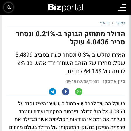
ראשי
בארץ
הדולר מתחזק הבוקר ב-0.21% ונסחר
סביב 4.0436 שקל
האירו נחלש ב-0.3% ונסחר כעת בסביב 5.4899
שקל; מחירו של הזהב השחור ירד אמש בכ 2%
לרמה של 64.15$ לחבית
סיון איזסקו
|
02/05/2007 08:18
השקל המשיך להחלש אתמול כששערו היציג נסגר על
4.0350 אל מול הדולר. פירסום מסקנות ועידת וינוגרד
העלתה את רמת אי הוודאות הפוליטית אשר מגדילה את
פרמיית הסיכון במשק. התחזקותו של הדולר בעולם מהווים