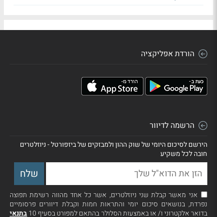
הורדת אפליקציה
הרשמה לדיוור
הירשם לסיכום היומי של שוק ההון ולמבזקים של ביזפורטל - ניוזלטרים
חובה לכל משקיע
אני מאשר קבלת שני ניוזלטרים, אשר כל אחד מהווה רשימת תפוצה
נפרדת, בנושאים סיכום יומי והתראות חמות וקבלת דיוורים פרסומיים
בדואר אלקטרוני ו/ או באמצעות הסלולר בהתאם למפורט בסעיף 10
בתנאי