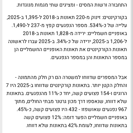
התחבורה ורשות המסים - ומציגים שתי מגמות מנוגדות.
בקורקינטים: זינוק מ-220 תאונות ב-2018 ל-1,395 ב-2025,
עלייה של כ-534%. מספר הנפגעים קפץ מ-237 ל-1,490.
באופניים חשמליים: ירידה מ-1,828 תאונות ב-2018
ל-1,206 ב-2025, ירידה של כ-34%. ב-2025 עברו לראשונה
תאונות הקורקינטים את תאונות האופניים החשמליים הן
במספר התאונות והן במספר הנפגעים.
אבל המספרים שדווחו למשטרה הם רק חלק מהתמונה -
והחלק הקטן יותר. בתאונות קורקינטים שדווחו ב-2025 היו 7
הרוגים ו-154 פצועים קשה, יחד כ-11% מהנפגעים. בתאונות
שלא דווחו, שנאספו דרך מכון גרטנר מבתי החולים, מתוך
967 נפגעים שאושפזו - 432 היו פצועים קשה, כ-45%.
באופניים חשמליים הפער דומה: 12% פצועים קשה
בתאונות שדווחו, לעומת 42% בתאונות שלא דווחו.