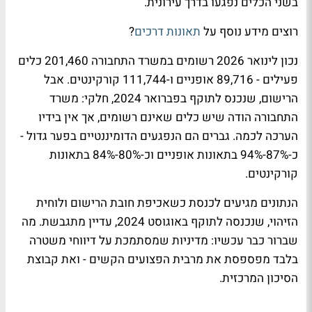
בשני הכלים נפגעו בדרך עירונית.
רוצים מידע נוסף על
תאונות דרכים
?
נכון לינואר 2026 רשומים במשרד התחבורה 201,460 כלים
פעילים - 89,716 אופניים ו-111,744 קורקינטים. אבל
הרישום, שנכנס לתוקף בפברואר 2024, חלקי: משרד
התחבורה הודה שיש כלים שאינם רשומים, אך אין בידיו
הערכה לכמה. גברים הם הנפגעים הדומיננטיים בפער גדול -
כ-87%-94% בתאונות אופניים וכ-80%-84% בתאונות
קורקינטים.
הנתונים מגיעים לכנסת כשאכיפת חובת הרישום ולוחית
הזיהוי, שנכנסה לתוקף באוגוסט 2024, עדיין מתגבשת. מה
שברור כבר עכשיו: מדיניות שמסתמכת על דיווחי משטרה
בלבד מפספסת את מרבית הפצועים הקשים - ואת קבוצת
הסיכון המרכזית.