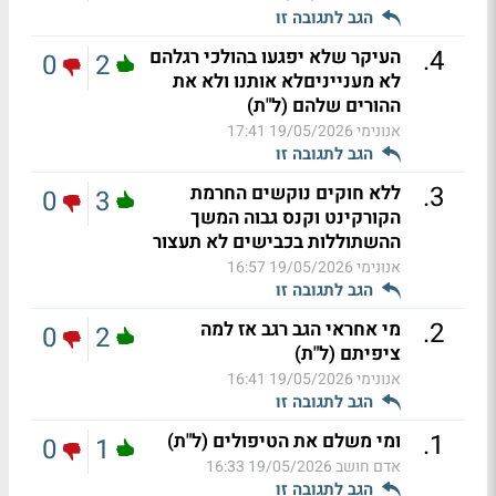
הגב לתגובה זו
.
4
העיקר שלא יפגעו בהולכי רגלהם
0
2
לא מענייניםלא אותנו ולא את
ההורים שלהם (ל"ת)
אנונימי
19/05/2026 17:41
הגב לתגובה זו
.
3
ללא חוקים נוקשים החרמת
0
3
הקורקינט וקנס גבוה המשך
ההשתוללות בכבישים לא תעצור
אנונימי
19/05/2026 16:57
הגב לתגובה זו
.
2
מי אחראי הגב רגב אז למה
0
2
ציפיתם (ל"ת)
אנונימי
19/05/2026 16:41
הגב לתגובה זו
.
1
ומי משלם את הטיפולים (ל"ת)
0
1
אדם חושב
19/05/2026 16:33
הגב לתגובה זו