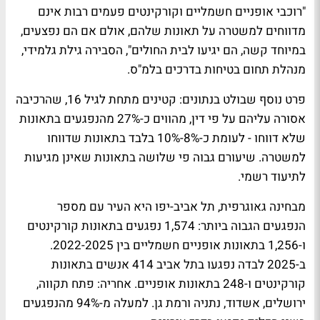
"רוכבי אופניים חשמליים וקורקינטים פעמים רבות אינם
מדווחים למשטרה על תאונות שלהם, אולם אם הם נפצעים,
במיוחד קשה, הם יגיעו לבית החולים", הסבירה גילת גלמידי,
מנהלת תחום בטיחות בדרכים בלמ"ס.
פרט נוסף שבולט בנתונים: קטינים מתחת לגיל 16, שהרכיבה
אסורה עליהם על פי דין, מהווים כ-27% מהנפגעים בתאונות
שלא דווחו - לעומת כ-8%-10% בלבד בתאונות שדווחו
למשטרה. שיעורם גבוה פי שלושה בתאונות שאינן מגיעות
לתיעוד רשמי.
מבחינה גאוגרפית, תל אביב-יפו היא העיר עם מספר
הנפגעים הגבוה ביותר: 1,574 נפגעים בתאונות קורקינטים
ו-1,256 בתאונות אופניים חשמליים בין 2022-2025.
ב-2025 לבדה נפגעו בתל אביב 414 אנשים בתאונות
קורקינטים ו-248 בתאונות אופניים. אחריה: פתח תקווה,
ירושלים, אשדוד, נתניה ורמת גן. למעלה מ-94% מהנפגעים