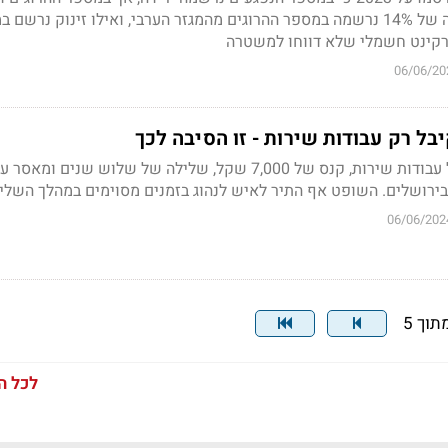
קשה נרשמו עליות. ירידה של 14% נרשמה במספר ההרוגים מהמגזר הערבי, ואילו זינוק נרש
רקינט חשמלי שלא דווחו למשטרה
06/06/20
האיש נדון לחצי שנה של עבודות שירות, קנס של 7,000 שקל, שלילה של שלוש שנים ו
בירושלים. השופט אף התיר לאיש לנהוג בזמנים מסוימים במהלך השלי
06/06/202
לכל ה