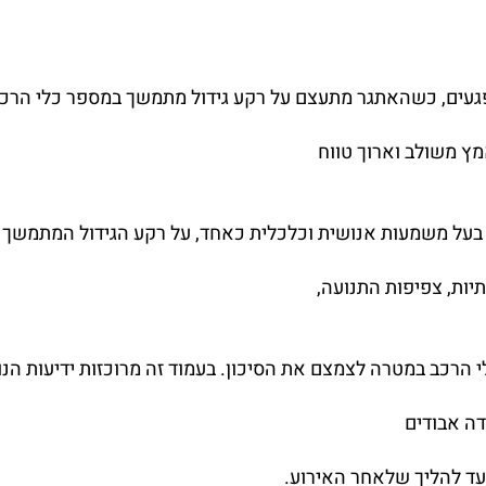
נפגעים, כשהאתגר מתעצם על רקע גידול מתמשך במספר כלי הרכב
ץ משולב וארוך טווח
 בעל משמעות אנושית וכלכלית כאחד, על רקע הגידול המתמשך
יות, צפיפות התנועה,
 הרכב במטרה לצמצם את הסיכון. בעמוד זה מרוכזות ידיעות הנו
דה אבודים
עד להליך שלאחר האירוע.