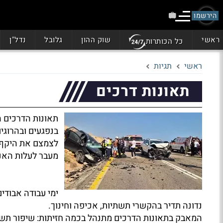
הירשמו
ראשי
שוק ההון
גלובל
נדל"ן
כל הכותרות
ראשי
תגיות
תאונות דרכים
תאונות הדרכים ה
בנפגעים ובהרוגי
לצמצם את היקף 
מעבר לעלות האנו
ימי עבודה אבודים
נדונה תדיר בהקשרי תשתיות, אכיפה וחינוך.
המאבק בתאונות הדרכים מתנהל בכמה חזיתות: שיפור תשתי