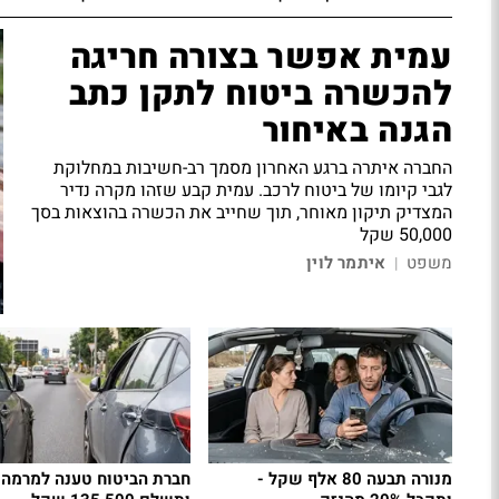
עמית אפשר בצורה חריגה
להכשרה ביטוח לתקן כתב
הגנה באיחור
החברה איתרה ברגע האחרון מסמך רב-חשיבות במחלוקת
לגבי קיומו של ביטוח לרכב. עמית קבע שזהו מקרה נדיר
המצדיק תיקון מאוחר, תוך שחייב את הכשרה בהוצאות בסך
50,000 שקל
משפט
איתמר לוין
|
מנורה תבעה 80 אלף שקל -
חברת הביטוח טענה למרמה 