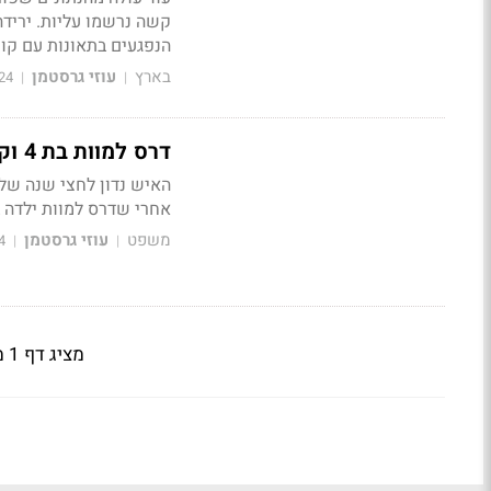
הנפגעים בתאונות עם קו
בארץ
עוזי גרסטמן
24
|
|
דרס למוות בת 4 וקיבל רק עבודות שירות - זו הסיבה לכך
אחרי שדרס למוות ילדה 
משפט
עוזי גרסטמן
4
|
|
מציג דף 1 מתוך 5