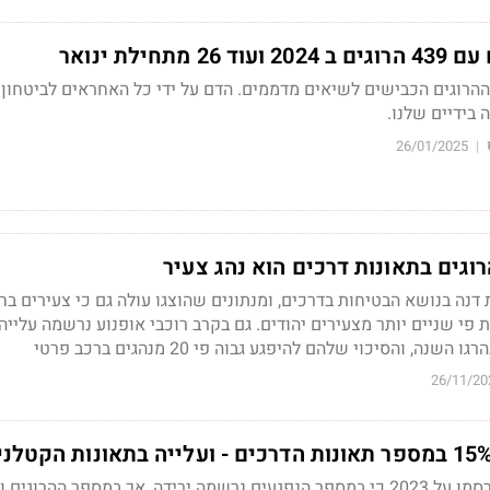
תחילת ינואר
יע מספר ההרוגים הכבישים לשיאים מדממים. הדם על ידי כל האחראים לביטחון
 בידיים שלנו.
26/01/2025
|
גים בתאונות דרכים הוא נהג צעיר
נה בנושא הבטיחות בדרכים, ומנתונים שהוצגו עולה גם כי צעירים בח
 פי שניים יותר מצעירים יהודים. גם בקרב רוכבי אופנוע נרשמה עלייה
26/11/20
עוד עולה מהנתונים שפורסמו על 2023 כי במספר הנפגעים נרשמה ירידה, אך במספר ההרו