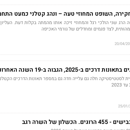
ירה, השופט המחוזי טעה – ונהג קטלני כמעט התח
הרג שני הולכי רגל והמחוזי זיכה אותו מהמתה בקלות דעת. העליון
הותית, לצד פגמים ומחדלים של גורמי האכיפה
20/04/20
ם ב-2025, הגבוה ב-19 השנה האחרונות
ית לסטטיסטיקה חלה גם עלייה חדה גם במספר תאונות הדרכים הקטלני
25/01/
כשלון של השרה רגב