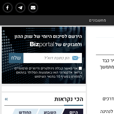
מחשבונים
הירשם לסיכום היומי של שוק ההון
ולמבזקים של
ר כבד
 מתמשך
אני מאשר קבלת ניוזלטרים ודיוורים פרסומיים
בדואר אלקטרוני ו/או באמצעות הסלולר בהתאם
למפורט בסעיף 10 בתנאי השימוש
הכי נקראות
דרכים
לנהיגה
היום
השבוע
החודש