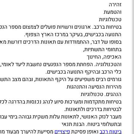
זהירה
והטמעת
טכנולוגיות
בטיחות ברכב. ארגונים ורשויות פועלים לצמצום מספר ה
התנועה בכבישים, בעיקר במרכז הארץ הצפוף.
בסופו של דבר, ההתמודדות עם תאונות הדרכים דורשת מאמ
בתחומי התשתיות,
האכיפה, החינוך
והטכנולוגיה. הפחתת מספר הנפגעים נחשבת ליעד לאומי,
כלי הרכב ובהיקף התנועה בכבישים.
גורמים רבים משפיעים על היקף התאונות, ובהם מצב התשת
מהירות הנסיעה והתנהגות
הנהגים. טכנולוגיות
בטיחות מתקדמות ומערכות סיוע לנהג נכנסות בהדרגה לכלי
לבטיחות בדרכים ולתאונות.
מעבר לנזק האנושי, לתאונות עלות משקית גבוהה בימי עבו
ובתשלומי ביטוח. הבנת תנאי
ביטוח רכב
ואופן פסיקת
פיצויים
מסייעת להיערך מבעוד מו