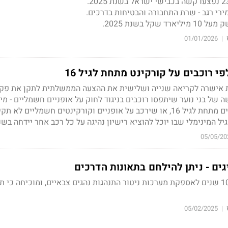
רי רגב - שרת התחבורה והבטיחות בדרכים.
ל בשנת 2025.
01/01/2026
|
 רוכבים על קורקינט מתחת לגיל 16
 אישרה לקריאה שנייה ושלישית את ההצעה הממשלתית לתקן את פק
 של בני נוער שיתפסו רוכבים בניגוד לחוק על אופניים חשמליים - מי
רוכב על אופניים חשמליים מתחת לגיל 16, או שירכב על אופניים וקורקינטים חשמליים לא
ל המינימלי שבו יוכל להוציא רישיון נהיגה על כל רכב אחר יידחה בשנ
05/05/20
גים - ניתן להילחם בתאונות הדרכים
איתוראן זוכה בחוזה ל - 10 שנים לאספקת מערכות ניטור התנהגות נהגים צבאיים, ומוכיחה כי
05/02/2025
|