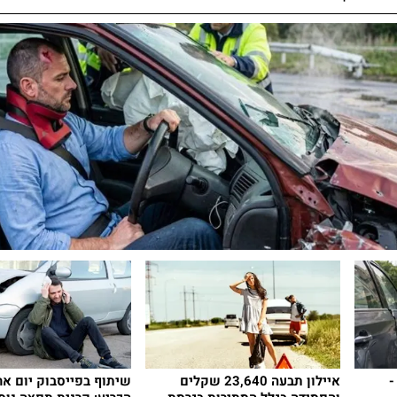
-
איילון תבעה 23,640 שקלים
שיתוף בפייסבוק יום אח