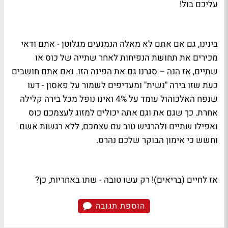
עליכם בול!
בינינו, גם אם אתם לא מאלה הנמנעים מגלוטן - אתם ודאי
מכירים את תחושת הנפיחות לאחר שתייה של כוס או
שתיים, אז הנה – סגרנו גם את הפינה הזו. ואם אתם חושבים
כעת שזו בירה "נשית" ומעדיפים לשמור על פאסון - דעו
שנפח האלכוהול עומד על 4% ואינו נופל מכל בירה קלילה
אחרת. כך שגם את וגם אתה יכולים למזוג לעצמכם כוס
ואפילו שתיים ולהרגיש טוב עם עצמכם, ללא רגשות אשם
וחשש כי אימון הבוקר שלכם נהרס.
אז לחיים (בריאים)! רק עשו טובה - שתו באחריות, כן?
הוספת תגובה