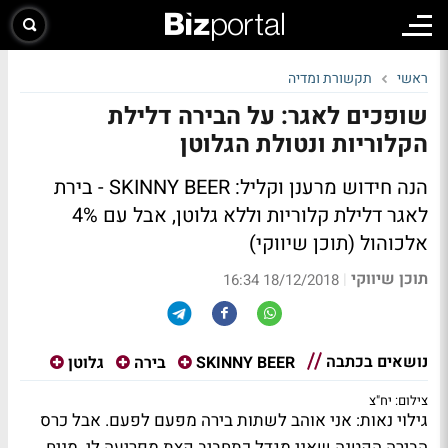
ראשי
תקשורת ומדיה
שופכים לאגר: על הבירה דלילת
הקלוריות ונטולת הגלוטן
הנה חידוש מרענן וקליל: SKINNY BEER - בירת
לאגר דלילת קלוריות וללא גלוטן, אבל עם 4%
אלכוהול (תוכן שיווקי)
תוכן שיווקי
|
18/12/2018 16:34
נושאים בכתבה
SKINNY BEER
בירה
גלוטן
צילום: יח"צ
גילוי נאות: אני אוהב לשתות בירה מפעם לפעם. אבל כרס
הבירה הקטנה שאני מגדל כתחביב קצת מפריעה לי. מניח