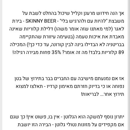
אך הנה חידוש מרענן וקליל שיכול בהחלט לשבת על
משבצת "להיות עם ולהרגיש בלי" -
SKINNY BEER
- בירת
לאגר (למי מאתנו שזה אומר משהו) דלילת קלוריות שאינה
מאבדת את איכות טעמה (בטעימה עיוורת שהתקיימה
בבריטניה לא הבדילו בינה לבין קורונה, עד כדי כך!) המכילה
89 קלוריות בלבד! מה זה אומר? 35% פחות מבירה רגילה!
אז אם נמנעתם מישיבה עם החברים בבר בתירוץ של בטן
נפוחה או כי בדיוק חזרתם מאימון קרדיו - תאלצו למצוא
תירוץ אחר... לבריאות!
יתרון נוסף למשקה הוא הגלוטן - אין בו, פשוט אין! כך שגם
אם מקפידים על מזונות נטולי גלוטן - הבירה הזו יושבת