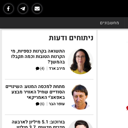
מחשבונים
ניתוחים ודעות
התשואה בקרנות כספיות, מי
הקרנות הטובות וכמה תקבלו
בהמשך?
|
מירב ארד
(4)
מתחת למכסה המנוע: השינויים
הסודיים שחיל האוויר מבצע
באפאצ'י האמריקאי
|
עופר הבר
(6)
בורוכוב: 5.1 מיליון לארבעה
חדרים חדשים, 3.7 מיליון