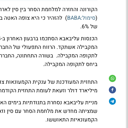
הקורונה והחזרה למלחמת הסחר בין סין לארה
(
סימול:BABA
) להזהיר כי היא צופה האטה ב
של 6%.
ביחס לתקופה המקבילה.
מיליארד דולר וזעאת לעומת התחזית הקודמת שצפתה עלייה ב
מניית עליבאבא נסחרת בתנודתיות בימים הא
שמציתה מחדש את מלחמת הסחר עם סין וזאת
הקמעונאיות התאוששו.