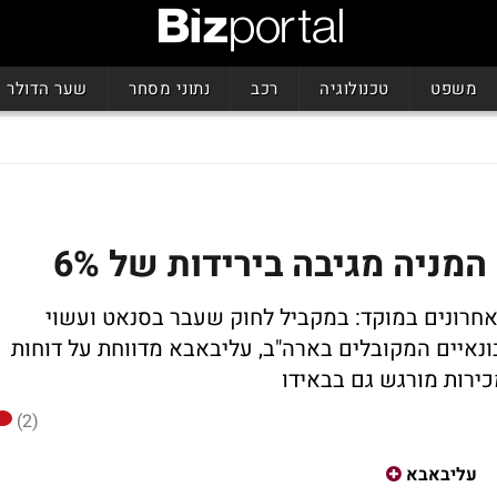
משפט
טכנולוגיה
רכב
נתוני מסחר
שער הדולר
מניה מגיבה בירידות של 6%
חרונים במוקד: במקביל לחוק שעבר בסנאט ועשוי
ונאיים המקובלים בארה"ב, עליבאבא מדווחת על דוחות
ירות מורגש גם בבאידו
(2)
עליבאבא