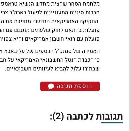
מלחמת הסחר שהצית מחדש הנשיא טראמפ כלל
חברות סיניות המעוניינות לפעול בארה"ב צרי
החקיקה האמריקאית החדשה מחייבת את החברו
פועלות בהתאם לחוק שלעתים מתנגש עם החו
פועלת עם רואי חשבון אמריקאים והיא צפוי
האמירה של סמנכ"ל הכספים של עליבאבא א
כי הכבדת הנטל החשבונאי האמריקאי על חברו
שבתורו עלול להביא לעיוותים חשבונאיים.
הוספת תגובה
(2)
תגובות לכתבה
: