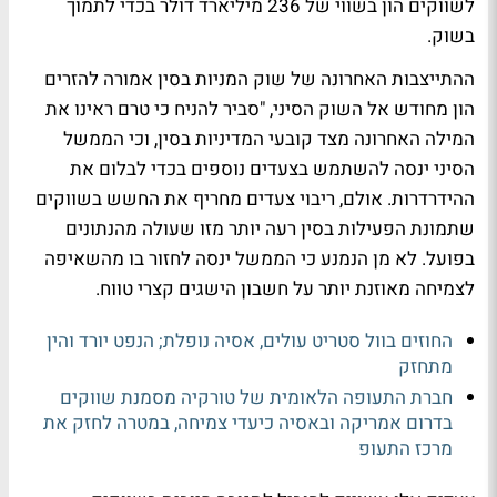
לשווקים הון בשווי של 236 מיליארד דולר בכדי לתמוך
בשוק.
ההתייצבות האחרונה של שוק המניות בסין אמורה להזרים
הון מחודש אל השוק הסיני, "סביר להניח כי טרם ראינו את
המילה האחרונה מצד קובעי המדיניות בסין, וכי הממשל
הסיני ינסה להשתמש בצעדים נוספים בכדי לבלום את
ההידרדרות. אולם, ריבוי צעדים מחריף את החשש בשווקים
שתמונת הפעילות בסין רעה יותר מזו שעולה מהנתונים
בפועל. לא מן הנמנע כי הממשל ינסה לחזור בו מהשאיפה
לצמיחה מאוזנת יותר על חשבון הישגים קצרי טווח.
החוזים בוול סטריט עולים, אסיה נופלת; הנפט יורד והין
מתחזק
חברת התעופה הלאומית של טורקיה מסמנת שווקים
בדרום אמריקה ובאסיה כיעדי צמיחה, במטרה לחזק את
מרכז התעופ