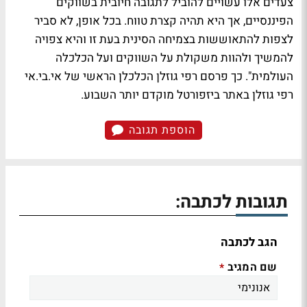
צעדים אלו עשויים להוביל לתגובה חיובית בשווקים
הפיננסיים, אך היא תהיה קצרת טווח. בכל אופן, לא סביר
לצפות להתאוששות בצמיחה הסינית בעת זו והיא צפויה
להמשיך ולהוות משקולת על השווקים ועל הכלכלה
העולמית". כך פרסם רפי גוזלן הכלכלן הראשי של אי.בי.אי
רפי גוזלן באתר ביזפורטל מוקדם יותר השבוע.
הוספת תגובה
תגובות לכתבה:
הגב לכתבה
שם המגיב
*