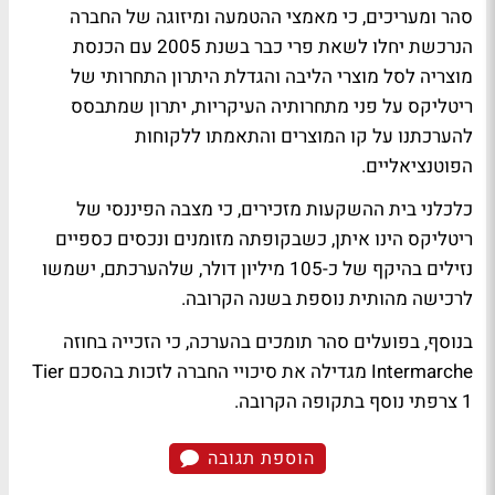
סהר ומעריכים, כי מאמצי ההטמעה ומיזוגה של החברה
הנרכשת יחלו לשאת פרי כבר בשנת 2005 עם הכנסת
מוצריה לסל מוצרי הליבה והגדלת היתרון התחרותי של
ריטליקס על פני מתחרותיה העיקריות, יתרון שמתבסס
להערכתנו על קו המוצרים והתאמתו ללקוחות
הפוטנציאליים.
כלכלני בית ההשקעות מזכירים, כי מצבה הפיננסי של
ריטליקס הינו איתן, כשבקופתה מזומנים ונכסים כספיים
נזילים בהיקף של כ-105 מיליון דולר, שלהערכתם, ישמשו
לרכישה מהותית נוספת בשנה הקרובה.
בנוסף, בפועלים סהר תומכים בהערכה, כי הזכייה בחוזה
Intermarche מגדילה את סיכויי החברה לזכות בהסכם Tier
1 צרפתי נוסף בתקופה הקרובה.
הוספת תגובה