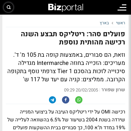
ראשי
בארץ
פועלים סהר: ריטליקס תבצע השנה
רכישה מהותית נוספת
וזאת, הם סבורים, באמצעות קופה בת 105 מ' ד'.
מעריכים: הזכייה בחוזה Intermarche מגדילה
סיכוייה לזכות בהסכם Tier 1 צרפתי נוסף בתקופה
הקרובה. ממליצים: קניה עם יעד של 117 ש'
שרון שפורר
|
20/02/2005 09:29
רכישה OMI על ידי ריטליקס העיבה על ביצועי המנייה
שירדה בשנת 2004 בשיעור של 6.5% בהשוואה לעלייה של
19% במדד ת"א 100, כך סבורים בבית ההשקעות פועלים