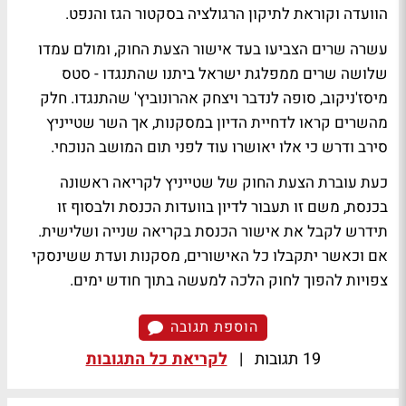
הוועדה וקוראת לתיקון הרגולציה בסקטור הגז והנפט.
עשרה שרים הצביעו בעד אישור הצעת החוק, ומולם עמדו
שלושה שרים ממפלגת ישראל ביתנו שהתנגדו - סטס
מיסז'ניקוב, סופה לנדבר ויצחק אהרונוביץ' שהתנגדו. חלק
מהשרים קראו לדחיית הדיון במסקנות, אך השר שטייניץ
סירב ודרש כי אלו יאושרו עוד לפני תום המושב הנוכחי.
כעת עוברת הצעת החוק של שטייניץ לקריאה ראשונה
בכנסת, משם זו תעבור לדיון בוועדות הכנסת ולבסוף זו
תידרש לקבל את אישור הכנסת בקריאה שנייה ושלישית.
אם וכאשר יתקבלו כל האישורים, מסקנות ועדת ששינסקי
צפויות להפוך לחוק הלכה למעשה בתוך חודש ימים.
הוספת תגובה
19 תגובות
|
לקריאת כל התגובות