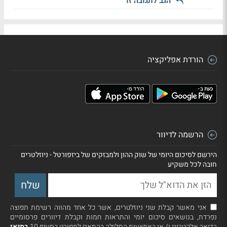
הגב לתגובה זו
הורדת אפליקציה
הרשמה לדיוור
הירשם לסיכום היומי של שוק ההון ולמבזקים של ביזפורטל - ניוזלטרים
חובה לכל משקיע
אני מאשר קבלת שני ניוזלטרים, אשר כל אחד מהווה רשימת תפוצה
נפרדת, בנושאים סיכום יומי והתראות חמות וקבלת דיוורים פרסומיים
בדואר אלקטרוני ו/ או באמצעות הסלולר בהתאם למפורט בסעיף 10
בתנאי