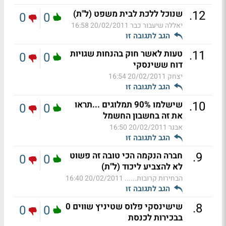
.
12
שנוכל ללכת לבית משפט (ל"ת)
0
0
יאללה שיעבור כבר
20/02/2011 16:58
הגב לתגובה זו
.
11
טעות לאשר חוק בהנחות שגויות
0
0
דוח ששינסקי
יצחק
20/02/2011 16:54
הגב לתגובה זו
.
10
שישלמו 90% תמלוגים ...תראו
0
0
את זה בחשבון החשמל
אבנר
20/02/2011 16:50
הגב לתגובה זו
.
9
חברה הנקמה הכי טובה זה פשוט
0
0
לא להצביע ליכוד (ל"ת)
הבחירות קרובות......
20/02/2011 16:40
הגב לתגובה זו
.
8
שישינסקי פלוס שטיניץ שווים 0
0
0
בבכירות לכנסת