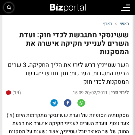
ראשי
בארץ
ששינסקי מתגבשת לכדי חוק: ועדת
השרים לענייני חקיקה אישרה את
המסקנות
השר שטייניץ דרש לזרז את הליך החקיקה. 3 שרים
הביעו התנגדות. הערכות: תוך חודש יתגבשו
המסקנות לכדי חוק
לירוי פרי
(19)
|
20/02/2011 15:09
מסקנותיה הסופיות של ועדת ששינסקי מתקדמות היום (א')
צעד נוסף. וועדת השרים לענייני חקיקה אישרה את הצעת
החוק של שר האוצר יובל שטייניץ, אשר נשענת על מסקנות