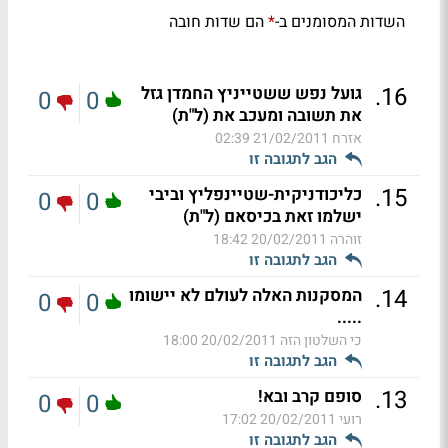
השדות המסומנים ב-
הם שדות חובה
*
.
16
גועל נפש ששטייניץ החמדן גזל
0
0
את תשובה ומעכב את (ל"ת)
אזרח
21/02/2011 02:39
הגב לתגובה זו
.
15
כליכודניקית-שטיינפליץ וביבי
0
0
ישלמו זאת בכיסאם (ל"ת)
זוהרה
20/02/2011 18:42
הגב לתגובה זו
.
14
המסקנות האלה לעולם לא יישומו
0
0
.....
כי השלטון הזה
20/02/2011 18:00
הגב לתגובה זו
.
13
סופם קרב ובא!
0
0
רועי
20/02/2011 17:02
הגב לתגובה זו