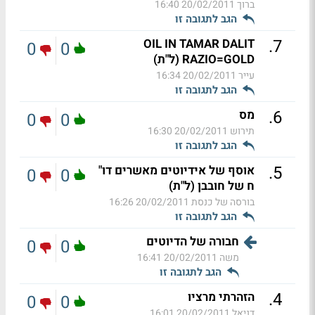
ברוך
20/02/2011 16:40
הגב לתגובה זו
.
7
OIL IN TAMAR DALIT
0
0
RAZIO=GOLD (ל"ת)
עייר
20/02/2011 16:34
הגב לתגובה זו
.
6
מס
0
0
תירוש
20/02/2011 16:30
הגב לתגובה זו
.
5
אוסף של אידיוטים מאשרים דו"
0
0
ח של חובבן (ל"ת)
בורסה של כנסת
20/02/2011 16:26
הגב לתגובה זו
חבורה של הדיוטים
0
0
משה
20/02/2011 16:41
הגב לתגובה זו
.
4
הזהרתי מרציו
0
0
דניאל
20/02/2011 16:01