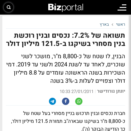
ראשי
בארץ
תשואה של 7.2%: נכסים ובנין רוכשת
בנין מסחרי בשיקגו ב-121.5 מיליון דולר
הבנין, לו שטח של כ-8,800 מ"ר, מושכר לשני
שוכרים, לאחד עד לשנת 2024 ולשני עד 2019. דמי
השכירות בשנה הראשונה עומדים על 8.8 מיליון
דולר וצפויים לעלות ב-3% בשנה
יונתן גורודישר
|
27/01/2011 10:33
חברת נכסים ובנין תרכוש בניין מסחרי בעל שטח של
כ-8,800 מ"ר בשיקגו שבארה"ב תמורת 121.5 מיליון דולר,
כך הודיעה הבוקר (ה').