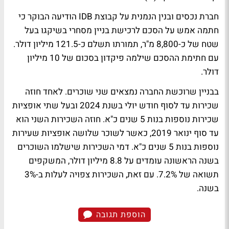
חברת נכסים ובנין הנמנית על קבוצת IDB הודיעה הבוקר כי
חתמה אמש על הסכם לרכישת בניין מסחרי בשיקגו בעל
שטח של כ-8,800 מ"ר, תמורתו תשלם כ-121.5 מיליון דולר.
עם חתימת ההסכם שילמה פיקדון בסכום של 10 מיליון
דולר.
בבניין שרוכשת החברה נמצאים שני שוכרים. לאחד חוזה
שכירות עד לסוף חודש יולי בשנת 2024 ובעל שתי אופציות
שכירות נוספות בנות 5 שנים כ"א. חוזה השכירות השני הוא
עד סוף ינואר 2019, כאשר לשוכר שלושה אופציות שעירות
נוספות בנות 5 שנים כ"א. דמי השכירות שישלמו השוכרים
בשנה הראשונה עומדים על 8.8 מיליון דולר, המשקפים
תשואה של 7.2%. עם זאת, השכירות צפויה לעלות ב-3%
בשנה.
הוספת תגובה