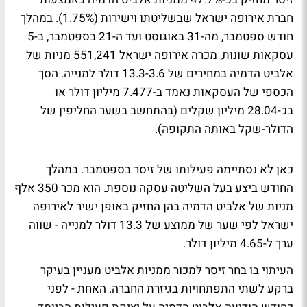
חברת אירופה ישראל שבשליטתו וישירות (1.75%). במהלך
חודש ספטמבר, מה-31 באוגוסט ועד ה-21 בספטמבר, ב-5
עסקאות שונות, מכרה אירופה ישראל 551,241 מניות של
אלביט הדמיה במחירים של 13.3-3.6 דולר למנייה. הסך
הכספי של העסקאות נאמד ב-7.477 מיליון דולר או
בכ-28.04 מיליון שקלים (בהתחשב בשער החליפין של
הדולר-שקל באותה התקופה).
כאן לא נסתיימה פעילותו של זיסר בספטמבר. במהלך
החודש ביצע בעל השליטה עסקה נוספת. הוא מכר 350 אלף
מניות של אלביט הדמיה בהן החזיק באופן ישיר לאירופה
ישראל לפי שער של ממוצע של 13.3 דולר למנייה - שווה
ערך ל-4.65 מיליון דולר.
העיתוי בו בחר זיסר למכור ממניות אלביט מעניין בעיקר
ברקע לשתי התפתחויות בגיזרת החברה. האחת - לפני