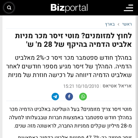
ראשי
בארץ
לחוץ למזומנים? מוטי זיסר מכר מניות
אלביט הדמיה בהיקף של 28 מ' ש'
במהלך חודש ספטמבר מכר זיסר כ-2% מאלביט
הדמיה. המהלך של זיסר מגיע מספר חודשים לאחר
שאלביט הדמיה דיווחה על רכישה חוזרת של מניות
אריאל אטיאס
|
10/10/2010 15:21
מוטי זיסר צריך מזומנים? בעל השליטה באלביט הדמיה מכר
במהלך חודש ספטמבר באמצעות חברות שבבעלותו למעלה
מ-28 מיליון שקלים ממניות החברה, לראשונה מזה שנים.
זיסר מחזיק בכ-47.7% ממניות אלביט הדמיה באמצעות