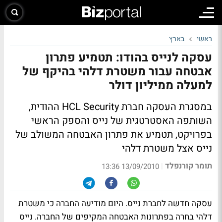
ראשי
בארץ
עסקה לנייס בהודו: תטמיע פתרון
אבטחה עבור משטרת דלהי בהיקף של
למעלה ממיליון דולר
במסגרת העסקה חברת HCL Security ההודית,
השותפה האסטרטגית של נייס והספק הראשי
בפרויקט, תטמיע את פתרון האבטחה המשולב של
נייס אצל משטרת דלהי
תומר קורנפלד
|
13/09/2010 13:36
עסקה חדשה לחברת נייס. היום מודיעה החברה כי משטרת
דלהי בחרה בפתרונות האבטחה המקיפים של החברה. נייס