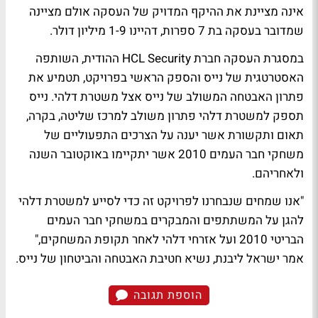
אינה מציינת את ההיקף המדויק של העסקה אולם מציינה
שמדובר בעסקה בת 7 ספרות, דהיינו 1-9 מיליון דולר.
במסגרת העסקה חברת HCL Security ההודית, השותפה
האסטרטגית של נייס והספק הראשי בפרויקט, תטמיע את
פתרון האבטחה המשולב של נייס אצל משטרת דלהי. נייס
תספק למשטרת דלהי פתרון משולב למרכז שליטה, בקרה,
תאום ותקשורת אשר יענה על הצרכים התפעוליים של
משחקי חבר העמים 2010 אשר יתקיימו באוקטובר השנה
ולאחריהם.
"אנו שמחים שנבחרנו לפרויקט זה כדי לסייע למשטרת דלהי
להגן על המשתתפים והמבקרים במשחקי חבר העמים
הבריטי 2010 ועל אזרחי דלהי לאחר תקופת המשחקים,"
אמר ישראל ליבנת, נשיא חטיבת האבטחה והביטחון של נייס.
הוספת תגובה