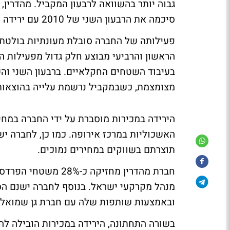
גבוה יותר בהשוואה לרבעון המקביל. מהדרין,
סיכמה את הרבעון השני של 2010 עם ירידה של 16% בהכנסות ל-217 מיליון שקל.
פעילותה של החברה סובלת מעונתיות בולטת 
הראשון והרביעי מבוצע חלק גדול מפעילות הא
בעיבוד השטחים החקלאיים. ברבעון השני ו
מצומצמת, כשבמקביל נרשמת עלייה בהוצאות 
הירידה במכירות מוסברת על ידי החברה במחי
האשכוליות במרכז אירופה. כמו כן, לחברה 
תוצרתם בשווקים במחירים נמוכים.
ובאמצעות שותפות שלה עם חברת גן שמואל מעבדת החברה 0
בשורה התחתונה, הירידה במכירות הובילה ל