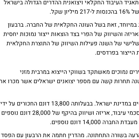
 תאגיד העיבוד החקלאי ויצואנית ההדרים הגדולה בישראל
במיוחד, זאת בשל העונה החקלאית של החברה. ברבעון
ריזה והשיווק של הפרי בצד הוצאות ייצור נמוכות יחסית
השלישי של השנה פעילות השיווק של התוצרת החקלאית
הייצור בפרדסים.
רים נמוכים מאשתקד בשווקי הייצוא במרבית מזני
ישנה תחרות קשה עם מספר יצואנים ישראלים אשר מכרו את
חברת מהדרין מחזיקה כ-28% משטחי הפרדסים במדינת ישראל. בבעלותה 13,800 דונם החכורים על ידי
מנהל מקרקעי ישראל. בנוסף לחברה ישנם הסכמי עיבוד, אריזה ושיווק בהיקף של 28,000 דונם נוספים
14,00 דונם נוספים.
הרעה בשורה התחתונה. מהדרין חתמה את הרבעון עם הפסד