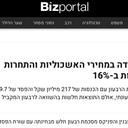
משפט
טכנולוגיה
רכב
נתוני מסחר
שער הדולר
ידה במחירי האשכוליות והתחרות
-16%
יצואנית ההדרים הגדולה בישראל חתמה את הרבעון עם הכנסות של 217 מיליון שקל והפסד 
עונתי, אולם התוצאות חלשות בהשוואה לרבעון המקביל
ובנין והפניקס מסכמת רבעון חלש מבחינתה עם שורת הפסד