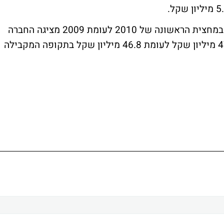
עם זאת, כאשר בוחנים את מצבה של החברה במחצית הראשונה של 2010 לעומת 2009 מציגה החברה
איזון. הרווח במחצית הראשונה הסתכם ב-47.2 מיליון שקל לעומת 46.8 מיליון שקל בתקופה המקבילה