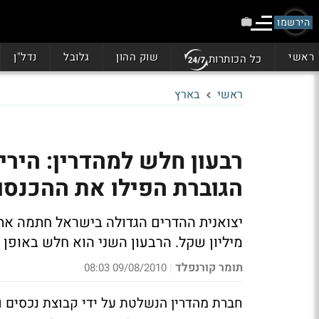
הירשמו
ראשי
שוק ההון
גלובל
נדל"ן
כל הכותרות
ראשי
בארץ
רבעון חלש למהדרין: היר
הגוברת הפילו את ההכנסות ב
מיליון שקל. הרבעון השני הוא חלש באופן 
תומר קורנפלד
09/08/2010 08:03
|
חברת מהדרין הנשלטת על ידי קבוצת נכסים 