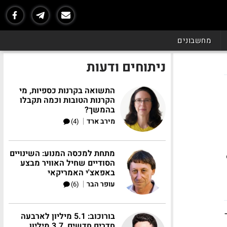
מחשבונים
ניתוחים ודעות
התשואה בקרנות כספיות, מי
הקרנות הטובות וכמה תקבלו
בהמשך?
|
מירב ארד
(4)
מתחת למכסה המנוע: השינויים
של 9.7
הסודיים שחיל האוויר מבצע
באפאצ'י האמריקאי
|
עופר הבר
(6)
בורוכוב: 5.1 מיליון לארבעה
חדרים חדשים, 3.7 מיליון