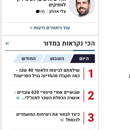
לוותיקים
|
צלי אהרון
(4)
עוד ניתוחים ודעות
הכי נקראות במדור
היום
השבוע
החודש
1
שילמתם לביטוח הלאומי 40 שנה -
כמה תקבלו מהמדינה בגיל הפרישה?
2
שבועיים אחרי פיטורי 620 עובדים -
אושרה הכפלת השכר למנכ״לי...
3
כיצד לבחור את רשימות המועמדים
לכנסת?