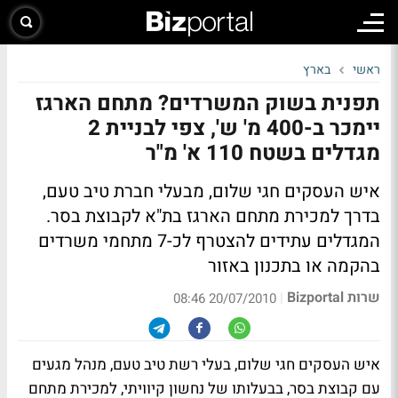
ראשי
בארץ
תפנית בשוק המשרדים? מתחם הארגז
יימכר ב-400 מ' ש', צפי לבניית 2
מגדלים בשטח 110 א' מ"ר
איש העסקים חגי שלום, מבעלי חברת טיב טעם,
בדרך למכירת מתחם הארגז בת"א לקבוצת בסר.
המגדלים עתידים להצטרף לכ-7 מתחמי משרדים
בהקמה או בתכנון באזור
שרות Bizportal
|
20/07/2010 08:46
איש העסקים חגי שלום, בעלי רשת טיב טעם, מנהל מגעים
עם קבוצת בסר, בבעלותו של נחשון קיוויתי, למכירת מתחם