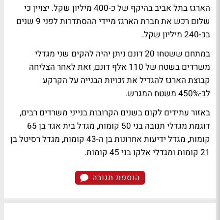
הארגז בתל אביב בהיקף של כ-400 מיליון שקל. יצויין כי
שלום רכש את חברת הארגז מיידי ההסתדרות לפני 9 שנים
בכ-240 מיליון שקל.
במתחם ששטחו 20 דונם ניתן יהיה להקים שני מגדלי
משרדים בשטח של 110 אלף דונם, זאת לאחר הצליחה
קבוצת הארגז להגדיל את זכויות הבנייה על הקרקע
לכ-450% משטח המגרש.
באזור עתידים לקום בשנים הקרובות בנייני משרדים רבים,
דוגמת מגדלי תנובה בני 50 קומות, מגדל בית אגד בן 65
קומות, מגדל ידיעות אחרונות בן ה-43 קומות, מגדל רסיטל בן
21 קומות ומגדלי אלקו בני 45 קומות.
הוספת תגובה