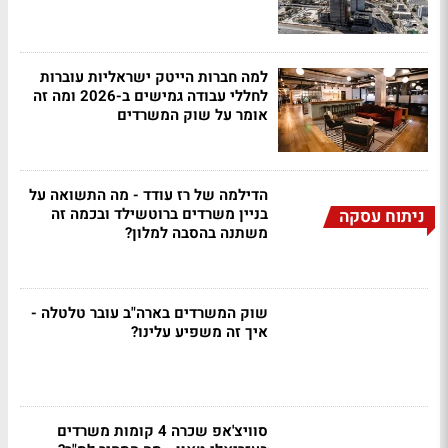
למה חברות הייטק ישראליות עוברות
לחללי עבודה גמישים ב-2026 ומה זה
אומר על שוק המשרדים
הדילמה של רז עודד - מה התשואה על
בניין משרדים ברוטשילד ובכמה זה
ניתוח עסקה
משתנה בהסבה למלון?
שוק המשרדים בארה"ב עובר טלטלה -
איך זה משפיע עלינו?
סוויצ'אפ שכרה 4 קומות משרדים