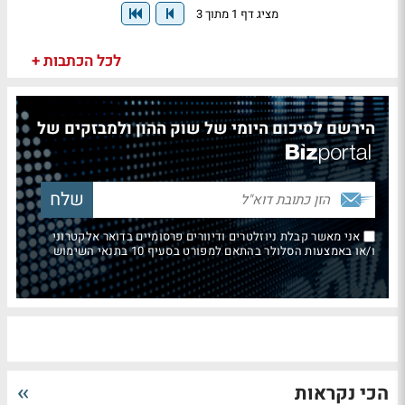
מציג דף 1 מתוך 3
לכל הכתבות +
הירשם לסיכום היומי של שוק ההון ולמבזקים של
אני מאשר קבלת ניוזלטרים ודיוורים פרסומיים בדואר אלקטרוני
ו/או באמצעות הסלולר בהתאם למפורט בסעיף 10 בתנאי השימוש
הכי נקראות