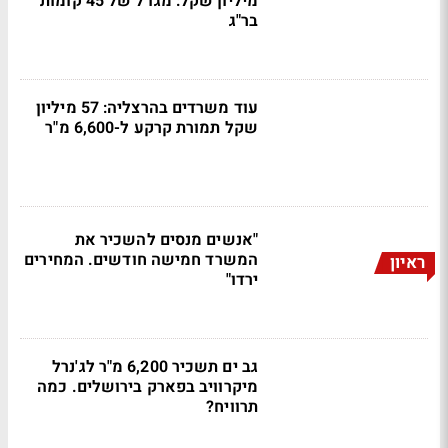
מיליון שקל: מגדל של 45 קומות
בר"ג
עוד משרדים בהרצליה: 57 מיליון
שקל תמורת קרקע ל-6,600 מ"ר
"אנשים מנסים להשכיר את
המשרד חמישה חודשים. המחירים
ראיון
ירדו"
גב ים תשכיר 6,200 מ"ר לג'נרל
מיקרוויב בפארק בירושלים. כמה
תרוויח?