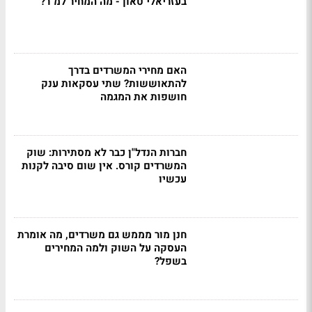
בעזריאלי טאון - מה המחיר למ"ר?
האם מחירי המשרדים בדרך
להתאוששות? שתי עסקאות ענק
חושפות את המגמה
חברות הנדל"ן כבר לא מסתירות: שוק
המשרדים קורס. אין שום סיבה לקנות
עכשיו
חנן מור מממש גם משרדים, מה אומרת
העסקה על השוק ולמה המחירים
בשפל?