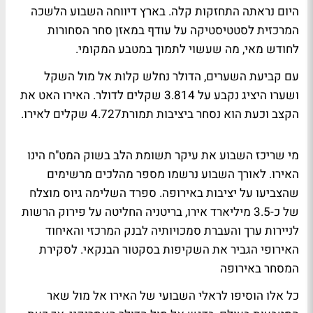
היום נראתה התחזקות קלה. בארץ דיווחה השבוע הלשכה
המרכזית לסטטיסטיקה על עודף במאזן סחר הסחורות
לחודש מאי, מה שעשוי לתמוך במטבע המקומי.
עם קביעת השערים, הדולר נחלש קלות אל מול השקל
ושערו היציג נקבע על 3.814 שקלים לדולר. האירו האט את
הקצב וכעת הוא נסחר ביציבות תמורת4.727 שקלים לאירו.
מי שריכז השבוע את עיקר תשומת הלב בשוק המט"ח הינו
האירו. לאורך השבוע נרשמו מספר מהלכים מרשימים
שהצביעו על יציבות באירופה. ספרד השלימה גיוס מוצלח
של כ-3.5 מיליארד אירו, בריטניה החליטה על פירוק הרשות
לניירות ערך והעברת סמכויותיה לבנק המרכזי והאיחוד
האירופי הגביר את השקיפות בסקטור הבנקאי.
לסקירת
המסחר באירופה
כל אלו הוסיפו לראלי השבועי של האירו אל מול שאר