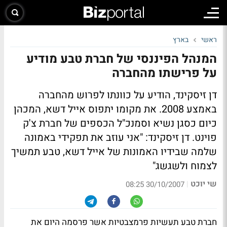
ראשי
בארץ
המנהל הפיננסי של חברת טבע מודיע
על פרישתו מהחברה
דן זיסקינד, הודיע על כוונתו לפרוש מהחברה
באמצע 2008. את מקומו יתפוס אייל דשא, המכהן
כיום כסגן נשיא וסמנכ"ל הכספים של חברת צ'ק
פוינט. דן זיסקינד: "אני עוזב את תפקידי באמונה
שלמה שבידיו האמונות של אייל דשא, טבע תמשיך
לצמוח ולשגשג"
שי יוכט
|
30/10/2007 08:25
חברת טבע תעשיות פרמצבטיות אשר פרסמה היום את