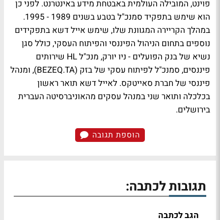
פוינט, המובילה העולמית באבטחת מידע באינטרנט. לפני כן
הוא שימש בתפקיד סמנכ"ל בטבע בשנים 1989 - 1995.
במהלך הקריירה המגוונת שלו, שימש אייל דשא בתפקידים
נוספים בתחום הניהול הפיננסי והפיתוח העסקי, כולל סגן
נשיא של בנק הפועלים - ניו יורק, מנכ"ל HL שירותים
פיננסים, סמנכ"ל לפיתוח עסקי של בזק (BEZEQ.TA), ומנהל
פיננסי של חברת סאייטקס. לאייל דשא תואר ראשון
בכלכלה ותואר שני במנהל עסקים מהאוניברסיטה העברית
בירושלים.
הוספת תגובה
תגובות לכתבה:
הגב לכתבה