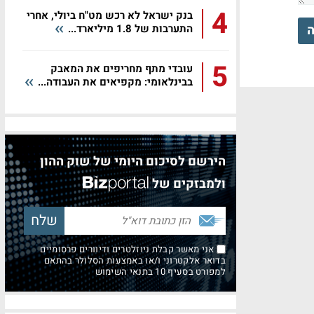
4
בנק ישראל לא רכש מט"ח ביולי, אחרי
ה
התערבות של 1.8 מיליארד...
5
עובדי מתף מחריפים את המאבק
בבינלאומי: מקפיאים את העבודה...
הירשם לסיכום היומי של שוק ההון
ולמבזקים של
אני מאשר קבלת ניוזלטרים ודיוורים פרסומיים
בדואר אלקטרוני ו/או באמצעות הסלולר בהתאם
למפורט בסעיף 10 בתנאי השימוש