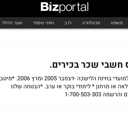
משפט
טכנולוגיה
רכב
נתוני מסחר
שער הדולר
ס חשבי שכר בכירים.
קורס חשבי שכר בכירים נפתח בספטמבר למועדי בחינת הלישכה -דצמבר 2005 ומרץ 2006. *מיטב
ה או מרתון * לימודי בוקר או ערב. *הבטחה שלנו