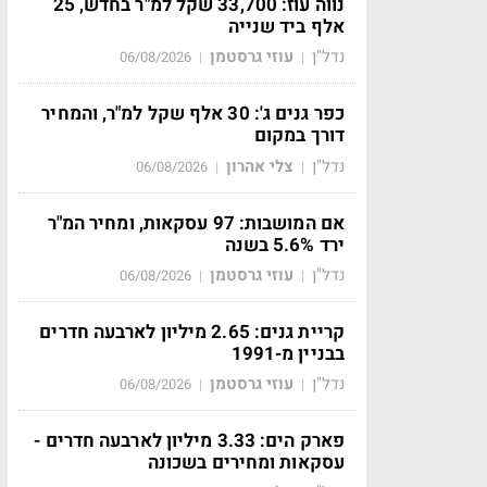
נווה עוז: 33,700 שקל למ"ר בחדש, 25
אלף ביד שנייה
נדל"ן
עוזי גרסטמן
06/08/2026
|
|
כפר גנים ג': 30 אלף שקל למ"ר, והמחיר
דורך במקום
נדל"ן
צלי אהרון
06/08/2026
|
|
אם המושבות: 97 עסקאות, ומחיר המ"ר
ירד 5.6% בשנה
נדל"ן
עוזי גרסטמן
06/08/2026
|
|
קריית גנים: 2.65 מיליון לארבעה חדרים
בבניין מ-1991
נדל"ן
עוזי גרסטמן
06/08/2026
|
|
פארק הים: 3.33 מיליון לארבעה חדרים -
עסקאות ומחירים בשכונה