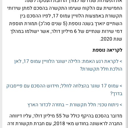
את הפעולות שנדרשו לצורך הרחבת העסקה לשנה
החמישית עם הלקוח שעימו התקשרה בהסכם למתן שירותי
תקשורת באמצעות הלוויין עמוס 17, לפיו ההסכם בין
השתיים יוארך בשנה נוספת (5 שנים סה"כ) תמורת תוספת
דמי שירות שנתיים של 6 מיליון דולר, אשר ישולמו במהלך
שנת 2020.
לקריאה נוספת
> לקראת רגע האמת: הלילה ישוגר הלוויין עמוס 17, לאן
הולכת חלל תקשורת?
> עמוס 17 שוגר בהצלחה לחלל; חידוש ההסכם עם פייסבוק
בדרך?
> ניתוח טכני: חלל תקשורת – בחזרה לכדור הארץ
מדובר בהסכם בהיקף כולל של 55 מיליון דולר, עליו דיווחה
החברה לראשונה בחודש מאי 2018, עם חברת תקשורת זרה