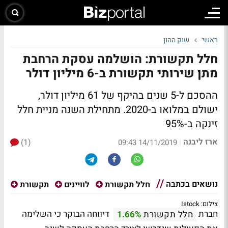
ראשי
שוק ההון
חלל תקשורת: הושלמה עסקת הרחבת
מתן שירותי תקשורת ב-6 מיליון דולר
ההסכם ל-5 שנים בהיקף של 61 מיליון דולר,
ישולם במלואו ב-2020. מתחילת השנה מניית חלל
זינקה ב-95%
ארז ליבנה
(1)
|
14/11/2019 09:43
נושאים בכתבה
חלל תקשורת
לוויינים
תקשורת
צילום: Istock
חברת
דיווחה הבוקר כי השלימה
חלל תקשורת
1.66%