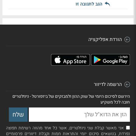
הגב לתגובה זו
הורדת אפליקציה
הרשמה לדיוור
הירשם לסיכום היומי של שוק ההון ולמבזקים של ביזפורטל - ניוזלטרים
חובה לכל משקיע
אני מאשר קבלת שני ניוזלטרים, אשר כל אחד מהווה רשימת תפוצה
נפרדת, בנושאים סיכום יומי והתראות חמות וקבלת דיוורים פרסומיים