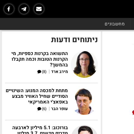
מחשבונים
ניתוחים ודעות
התשואה בקרנות כספיות, מי
הקרנות הטובות וכמה תקבלו
בהמשך?
|
מירב ארד
(8)
מתחת למכסה המנוע: השינויים
הסודיים שחיל האוויר מבצע
באפאצ'י האמריקאי
|
עופר הבר
(6)
בורוכוב: 5.1 מיליון לארבעה
חדרים חדשים, 3.7 מיליון