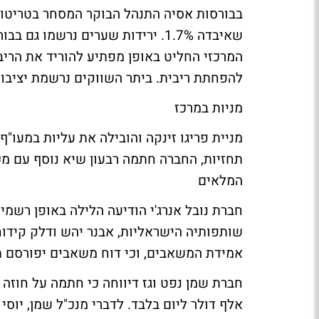
בבורסות אסיה התנהל הבוקר המסחר בטריטור
להפחתת ריבית. ביתר השווקים נרשמת יציבות
מניות במרכז
מניית פריגו זינקה והובילה את עליות במעו
תחזיות, החברה חתמה רבעון שיא נוסף עם מכירות של 838 מיליון דולר,
המלאים
שותפותיה הישראליות, אבנר יהש ודלק קידוח
אמידת המשאבים, וכי דוח משאבים יפורסם תוך 60 י
אלף דולר ליום בלבד. לדברי מנכ"ל שמן, יוסי