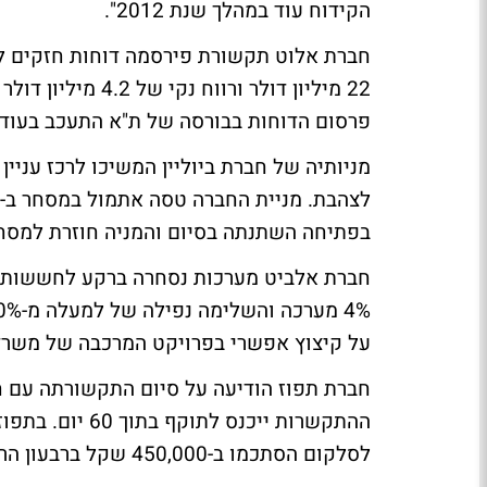
הקידוח עוד במהלך שנת 2012".
חברת אלוט תקשורת פירסמה דוחות חזקים לר
פרסום הדוחות בבורסה של ת"א התעכב בעוד 
מניותיה של חברת ביוליין המשיכו לרכז עניי
בפתיחה השתנתה בסיום והמניה חוזרת למסחר ע
חברת אלביט מערכות נסחרה ברקע לחששות מ
על קיצוץ אפשרי בפרויקט המרכבה של משרד 
ההתקשרות ייכנס
לסלקום הסתכמו ב-450,000 שקל ברבעון הרביעי.