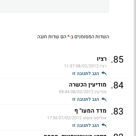
השדות המסומנים ב-
הם שדות חובה
*
.
85
רציו
רציו
08/02/2012 11:37
הגב לתגובה זו
.
84
מודיעין הכשרה
מודיעין
08/02/2012 09:44
הגב לתגובה זו
.
83
מדד המעו" ף
אנליסט פשוט
07/02/2012 17:56
הגב לתגובה זו