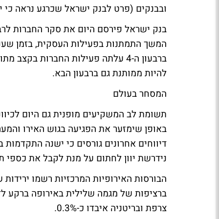
ובבנקים (פרט לבנק ישראל שכרגע נראה כי 
בנק ישראל פירסם היום את סקר החברות לרבע
המשך התמתנות בפעילות העסקית, בזמן שענף 
להיות ממותנת גם ברבעון הבא.
המסחר בעולם
תשומת לב המשקיעים מופנית גם היום לכיוונ
באופן שימזער את הפגיעה בגוש האירו והמערכ
דיווחים אחרונים גורסים כי ישנה התקדמות במ
נידרשת יוון לחתום על מנת לקבל את כספי תוכנית החילוץ -
הבורסות האירופיות המרכזיות רשמו ירידות ש
צרפת ובריטניה איבדו כ-0.3%.