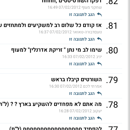
.
82
דפקו השורטיסטים ,חחחח
שחקני מעוף
07/02/2012 16:49
הגב לתגובה זו
.
81
אז קודם כל שלום רב למשקיעים ולמתחזים ש
נועםדבורה-טאואר
07/02/2012 16:37
הגב לתגובה זו
.
80
שימו לב מי נתן " זריקת אדרנלין" למעוף
יניב
07/02/2012 16:33
הגב לתגובה זו
.
79
השורטים קיבלו בראש
אמרתי לכם
07/02/2012 16:30
הגב לתגובה זו
.
78
מה אתם לא מפחדים להשקיע בארץ ? ? (ל"ת
יעקוב
07/02/2012 16:28
הגב לתגובה זו
.
77
להפסיד חחחחחחחחחחחחחחחחח (ל"ת)