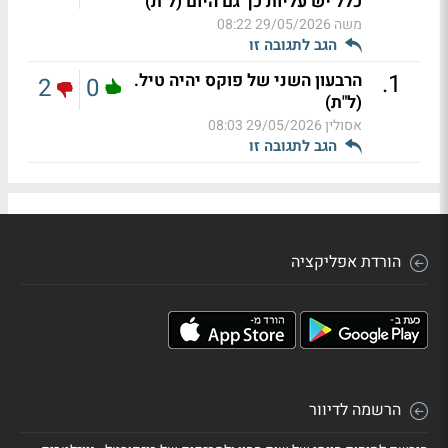
כלל יש עליות כך גם היום (ל"ת)
משה
29/05/2026 08:22
הגב לתגובה זו
.
1
הרבעון השני של פוקס יהיה טיל.
2
0
(ל"ת)
אסולין
29/05/2026 08:03
הגב לתגובה זו
הורדת אפליקציה
הרשמה לדיוור