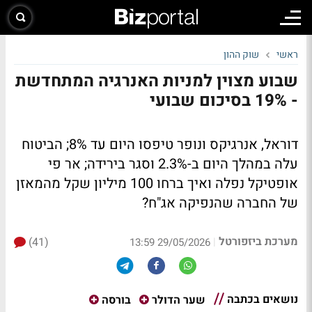
ראשי
שוק ההון
שבוע מצוין למניות האנרגיה המתחדשת
- 19% בסיכום שבועי
דוראל, אנרגיקס ונופר טיפסו היום עד 8%; הביטוח
עלה במהלך היום ב-2.3% וסגר בירידה; אר פי
אופטיקל נפלה ואיך ברחו 100 מיליון שקל מהמאזן
של החברה שהנפיקה אג"ח?
מערכת ביזפורטל
(41)
|
29/05/2026 13:59
נושאים בכתבה
שער הדולר
בורסה