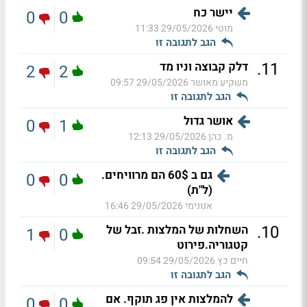
יישר כח
0
0
מוטי
29/05/2026 11:33
הגב לתגובה זו
.
11
דלק קבוצה וניו מד
2
2
משקיע מאושר
29/05/2026 09:57
הגב לתגובה זו
אושר גדול
0
1
מ. כהן
29/05/2026 12:13
הגב לתגובה זו
גם ב 60$ הם מרוויחים.
0
0
(ל"ת)
אנונימי
29/05/2026 16:46
.
10
השחלות של המלצות .זבל של
1
0
קטגוריה.פירוט
חיים כץ
29/05/2026 09:54
הגב לתגובה זו
להמלצות אין פג תוקף. אם
0
0