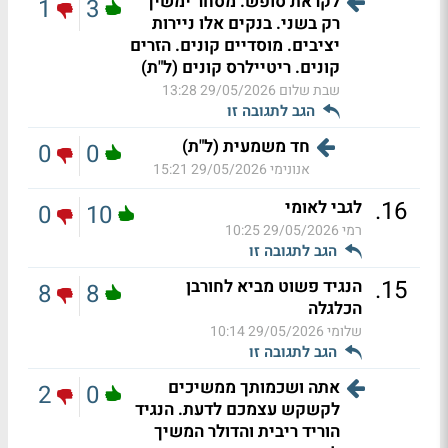
לקראת סופש. מסחר ימשיך
1
3
רק בשני. בנקים אלו ניירות
יציבים. מוסדיים קונים. הזרים
קונים. ריטיילרס קונים (ל"ת)
שבת שלום
29/05/2026 13:28
הגב לתגובה זו
חד משמעית (ל"ת)
0
0
אנונימי
29/05/2026 15:21
.
16
לגבי לאומי
0
10
רמי
29/05/2026 10:25
הגב לתגובה זו
.
15
הנגיד פשוט מביא לחורבן
8
8
הכלגלה
שלומי
29/05/2026 10:14
הגב לתגובה זו
אתה ושכמותך ממשיכים
2
0
לקשקש עצמכם לדעת. הנגיד
הוריד ריבית והדולר המשיך