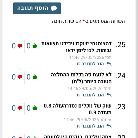
הוסף תגובה
השדות המסומנים ב-
הם שדות חובה
*
.
25
דהצוסגחי ישקרו ויכידט תשואות
0
0
גבוהות. לכו ליפן יראו
יוסי
29/05/2026 14:47
הגב לתגובה זו
.
24
לא לגעת פה בכלום ההמלצה
0
0
הטובה ביותר (ל"ת)
חיים
29/05/2026 14:46
הגב לתגובה זו
.
23
שוק של נוכלים נסדרהעולה 0.8
0
0
תעודה 0.9
איתמר
29/05/2026 14:46
הגב לתגובה זו
צחקו עליכם. בנקים היו למעחה