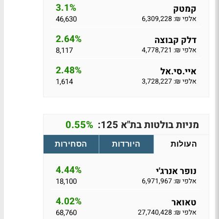
3.1%
קמטק
אלפי ₪: 6,309,228
46,630
2.64%
דלק קבוצה
אלפי ₪: 4,778,721
8,117
2.48%
איי.סי.אל
אלפי ₪: 3,728,227
1,614
מניות בולטות בת"א 125:
0.55%
העולות
היורדות
הסחירות
4.44%
נופר אנרג'י
אלפי ₪: 6,971,967
18,100
4.02%
טאואר
אלפי ₪: 27,740,428
68,760