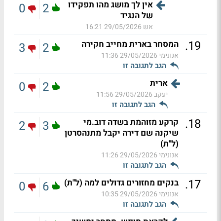
אין לך מושג מהו תפקידו
0
2
של הנגיד
אש
29/05/2026 16:21
.
19
המסחר בארית מחייב חקירה
3
2
אנונימי
29/05/2026 11:36
הגב לתגובה זו
ארית
0
2
יעקב
29/05/2026 11:56
הגב לתגובה זו
.
18
קרקע מזוהמת בשדה דוב.מי
2
3
שיקנה שם דירה יקבל מתנהסרטן
(ל"ת)
אנונימי
29/05/2026 11:26
הגב לתגובה זו
.
17
בנקים מחזורים גדולים למה (ל"ת)
0
6
אנונימי
29/05/2026 10:35
הגב לתגובה זו