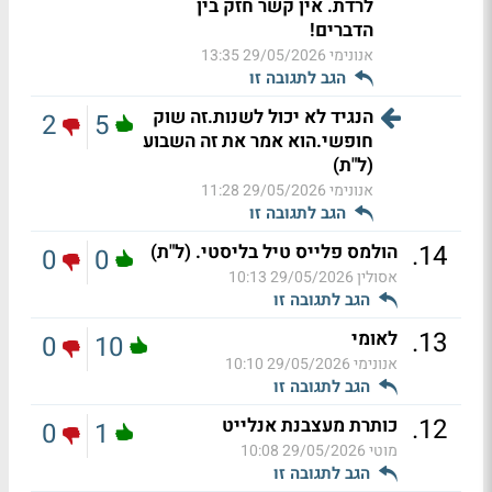
לרדת. אין קשר חזק בין
הדברים!
אנונימי
29/05/2026 13:35
הגב לתגובה זו
הנגיד לא יכול לשנות.זה שוק
2
5
חופשי.הוא אמר את זה השבוע
(ל"ת)
אנונימי
29/05/2026 11:28
הגב לתגובה זו
.
14
הולמס פלייס טיל בליסטי. (ל"ת)
0
0
אסולין
29/05/2026 10:13
הגב לתגובה זו
.
13
לאומי
0
10
אנונימי
29/05/2026 10:10
הגב לתגובה זו
.
12
כותרת מעצבנת אנלייט
0
1
מוטי
29/05/2026 10:08
הגב לתגובה זו