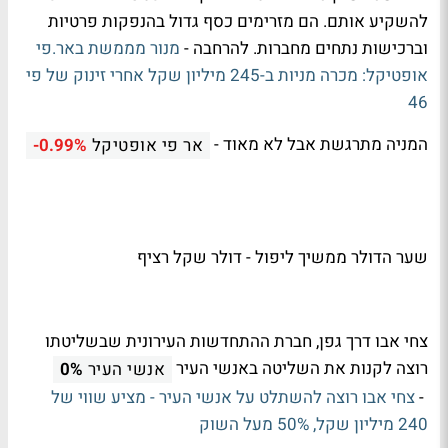
להשקיע אותם. הם מזרימים כסף גדול בהנפקות פרטיות
וברכישות נתחים מחברות. להרחבה -
מנור מממשת באר.פי
אופטיקל: מכרה מניות ב-245 מיליון שקל אחרי זינוק של פי
46
המניה מתרגשת אבל לא מאוד -
אר פי אופטיקל
-0.99%
שער הדולר ממשיך ליפול -
דולר שקל רציף
צחי אבו דרך גפן, חברת ההתחדשות העירונית שבשליטתו
רוצה לקנות את השליטה באנשי העיר
אנשי העיר
0%
-
צחי אבו רוצה להשתלט על אנשי העיר - מציע שווי של
240 מיליון שקל, 50% מעל השוק