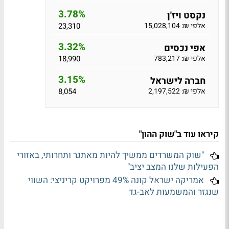
3.78%
נקסט ויז'ן
אלפי ₪: 15,028,104
23,310
3.32%
אפי נכסים
אלפי ₪: 783,217
18,990
3.15%
חברה לישראל
אלפי ₪: 2,197,522
8,054
קיראו עוד ב"שוק ההון"
"שוק המשרדים ממשיך להיות מאתגר ותחרותי, באזורי
הפעילות שלנו המצב יציב"
אמריקה ישראל קונה 49% מפרויקט קריניצי: השווי
שנגזר והמשמעות לאב-גד