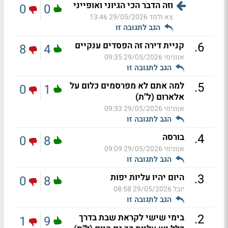
וזה הדבר הכי הגיוני ואופייני
0
0
צא ולמד
29/05/2026 13:46
הגב לתגובה זו
.
6
קניית דירה זה הפסדים ענקיים
8
4
אנונימי
29/05/2026 09:35
הגב לתגובה זו
.
5
למה אתם לא מפרסמים כלום על
0
1
אלארום (ל"ת)
אנונימי
29/05/2026 09:33
הגב לתגובה זו
.
4
בורסה
0
8
אנונימי
29/05/2026 09:09
הגב לתגובה זו
.
3
היום יהיו עליות יפות
0
8
יובל
29/05/2026 08:58
הגב לתגובה זו
.
2
בימי שישי לקראת שבת בדרך
1
9