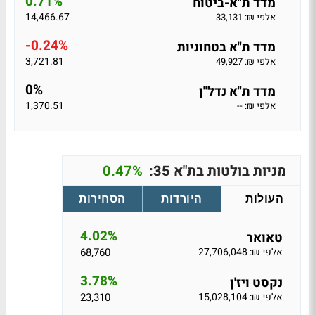
0.71%
מדד ת"א-ביטוח
14,466.67
אלפי ₪: 33,131
-0.24%
מדד ת"א בטחוניות
3,721.81
אלפי ₪: 49,927
0%
מדד ת"א נדל"ן
1,370.51
אלפי ₪: --
מניות בולטות בת"א 35:
0.47%
העולות
היורדות
הסחירות
4.02%
טאואר
אלפי ₪: 27,706,048
68,760
3.78%
נקסט ויז'ן
אלפי ₪: 15,028,104
23,310