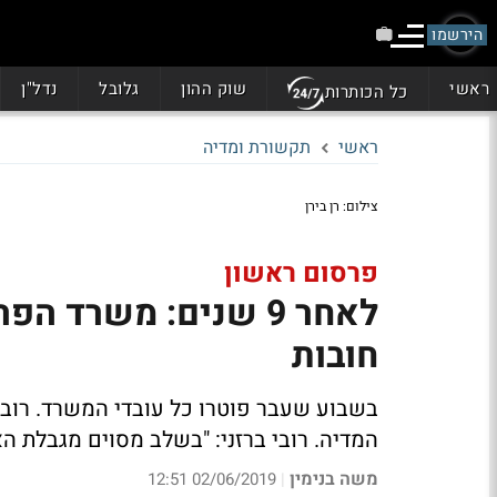
הירשמו
ראשי
שוק ההון
גלובל
נדל"ן
כל הכותרות
ראשי
תקשורת ומדיה
צילום: רן בירן
פרסום ראשון
חובות
בשבוע שעבר פוטרו כל עובדי המשרד. רובו
המדיה. רובי ברזני: "בשלב מסוים מגבלת ה
משה בנימין
02/06/2019 12:51
|