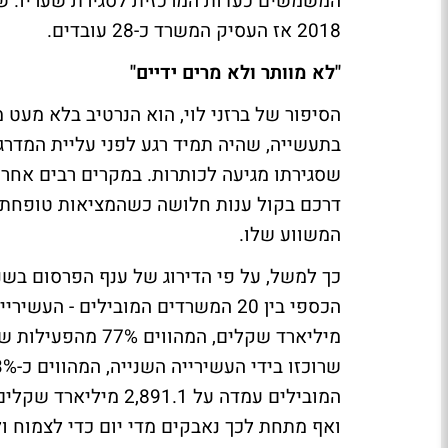
המשמשים כעדות המרכזית לסגירת שעריו. ש
2018 אז העסיק המשרד כ-28 עובדים.
"לא מוותר ולא מרים ידיים"
הסיפור של ברזני לוי, הוא הנרטיב בלא מעט מש
בתעשייה, שהיה תמיד רגע לפני עליית המדר
שסגירתו מגיעה לכותרות. במקרים רבים אחר
דרכם בקול ענות חלושה כשהמציאות טופחת ע
המשווע שלו.
ואף מתחת לכך נאבקים מדי יום כדי לצמוח ו