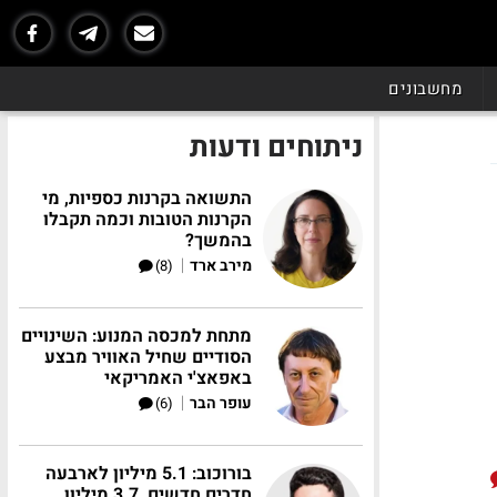
מחשבונים
ניתוחים ודעות
התשואה בקרנות כספיות, מי
הקרנות הטובות וכמה תקבלו
בהמשך?
|
מירב ארד
(8)
מתחת למכסה המנוע: השינויים
הסודיים שחיל האוויר מבצע
באפאצ'י האמריקאי
|
עופר הבר
(6)
בורוכוב: 5.1 מיליון לארבעה
חדרים חדשים, 3.7 מיליון