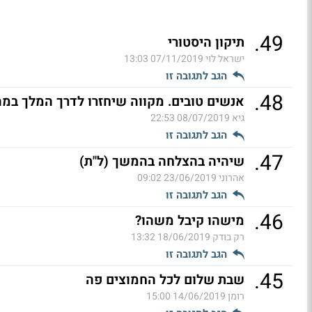
.
49
תיקון היסטורי
ישראל לוי
07/11/2019 13:03
הגב לתגובה זו
.
48
אנשים טובים. מקווה שיחזרו לדרך המלך במה
גיא
08/07/2019 22:53
הגב לתגובה זו
.
47
שיהיה בהצלחה בהמשך (ל"ת)
אהרוני
23/06/2019 09:02
הגב לתגובה זו
.
46
מישהו קיבל משהו?
רק בודק
18/06/2019 13:32
הגב לתגובה זו
.
45
שבת שלום לכל החמוצים פה
רומן
14/06/2019 15:00