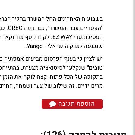
בשבועות האחרונים החל המשרד בהליך הברא
הפסיכומטרי EZ WAY. לקוח נו
שנכנסה לשוק הישראלי - Yango.
טובים" שנקלעו לסיטואציה מצערת. בהתייחס ל
בתקופה של הכל פתוח, קצת לוקח את הזמן לה
מרים ידיים. זה שילוב של צער ושמחה, החיים
הוספת תגובה
(126)