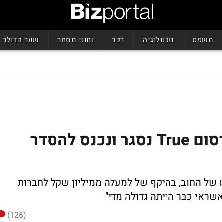
משפט
טכנולוגיה
רכב
נתוני מסחר
שער הדולר
לאחר 9 שנים: משרד הפרסום True נסגר ונכנס להסדר
 של החוב, בהיקף של למעלה ממיליון שקל לחברות
אשראי כבר הייתה גדולה מדי"
(126)