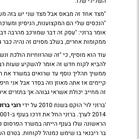
השלילי שלו.
"מצד אחד זה מבאס אבל מצד שני יש בזה מש
"הנכסים שלי הם המקצוענות, הניסיון ומערכ
אומר ברזני: "עסק זה דבר שמורכב מהרבה דב
ממקומות אחרים, בשלב מסוים זה נהיה כבר גד
עוד הוא מוסיף, כי "זה שהרווחיות הולכת ונ
להביא לקוח חדש זה אומר להשקיע שעות רב
ממשיך תהליך נוסף עד שרואים במשרד את ה
קיימים אז אתה מאוזן וזה בסדר אבל אני ח
זה מחייב יכולת אשראי גבוהה אך בתזרים א
'ברזני לוי' הוקם בשנת 2010 על ידי
רובי ברזנ
הראשונה שלו בענף הייתה במשרד הפרסום פרי
בר ריבנאי בו שימש כמנהל לקוחות. בטרם ה