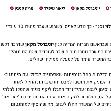
יוניברסל מקאן
ליאור נויפלד
מריה קניגין
לוי
נסגר - כך נודע לאייס. בשבוע שעבר פוטרו 10 עובדי
 שבראשם חברות המדיה כגון
יוניברסל מקאן
שדרכה רכש
ירת המשרד נותרו חובות שכר לעובדים שגם הם ינוהלו
ר המשרד עומד על למעלה ממיליון שקלים.
 הדלתות החל בניסיונות שאפתניים לגדול. עם מיתוגו כ-
משרד העתיק את מושבו למבנה חדש ברמת החייל לאחר
ימן לעצמו עתיד ורוד התגלו ליקוי בנייה שהפכו לבלתי
 הנכס ולעבור למקום אחר אותו הם מגדירים כ"לא ראוי".
רים של המשרד החלו לעזוב, מה שהוסיף למומנטום