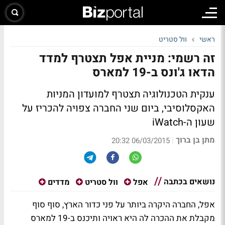
ראשי
וול סטריט
זה רשמי: מניית אפל תצטרף למדד
הדאו ג'ונס ב-19 למארס
ענקית הטכנולוגיה תצטרף למועדון המניות
האקסלוסיבי, ביום שני החברה צפויה להכריז על
שעון ה-iWatch
מתן בן ברוך
|
06/03/2015 20:32
נושאים בכתבה
אפל
וול סטריט
מדדים
אפל, החברה היקרה ביותר על פני כדור הארץ, סוף סוף
מקבלת את ההכרה לה היא ראויה ותיכנס ב-19 למארס