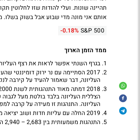
תהיינה שונות. ועלי להודות שזו לחלוטין ת
אותם אני מונה מדי שבוע אבל בשוק בשלו. מ
-0.18%
S&P 500
ממד הזמן הארוך
בגרף השנתי אפשר לראות את רצף העליות
2017 הסתיימה עם נר ירוק דומיננטי ש
העליונה, דבר שאמור להעיד על קירבה לנק
הצללית העליונה בלבד בולטת מעל לגבוה 
העליונה. התנהגות זו מעידה על קרבה למפ
2019 החלה עם עליות חדות ושוב יציאה מעל לרצועה עליונה.
התנהגות משמעותית בין 2,683 – 2,940 הנקודות.