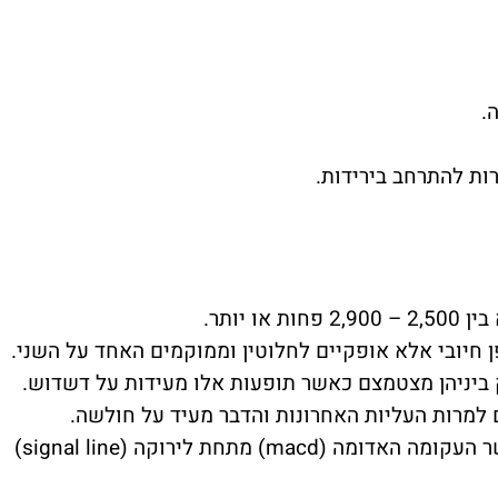
ה.
רות להתרחב בירידות.
 יותר.
 חיובי אלא אופקיים לחלוטין וממוקמים האחד על השני.
ק ביניהן מצטמצם כאשר תופעות אלו מעידות על דשדוש.
מדד macd מעיד על מומנטום שלילי כאשר העקומה האדומה (macd) מתחת לירוקה (signal line)