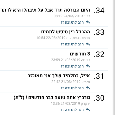
.
34
היום הבורסה תרד אבל על תיבהלו היא לו תרד
ברוך
24/03/2019 08:19
הגב לתגובה זו
.
33
ההבדל בין טיפש לתמים
שיעור בהשקעות
22/03/2019 10:54
הגב לתגובה זו
.
32
3 חודשים
בדיחה
21/03/2019 23:59
הגב לתגובה זו
.
31
אייל, כתלמיד שלך אני מאוכזב
איציק
21/03/2019 22:42
הגב לתגובה זו
.
30
גורביץ אתה טועה כבר חודשים ! (ל"ת)
ירקרק
21/03/2019 13:36
הגב לתגובה זו