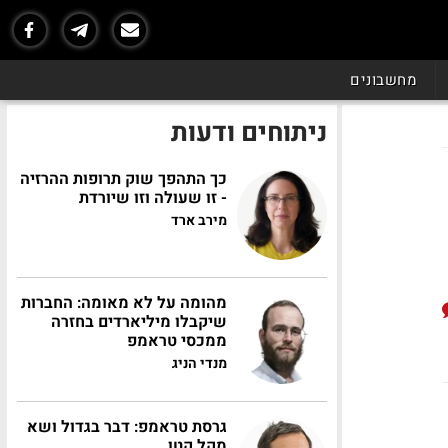
מחשבונים
ניתוחים ודעות
כך התהפך שוק תרופות ההרזיה
- זו שעולה וזו שיורדת
מירב ארד
מהומה על לא מאומה: החברות
שיקבלו מיליארדים בחזרה
ממכסי טראמפ
מנדי הניג
גרסת טראמפ: דבר בגדול ושא
מקל קטן