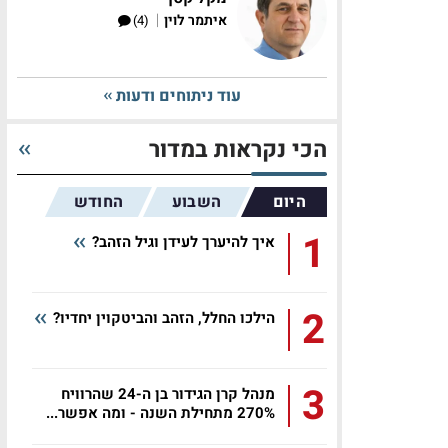
|
איתמר לוין
(4)
עוד ניתוחים ודעות
הכי נקראות במדור
היום
השבוע
החודש
1
איך להיערך לעידן וגיל הזהב?
2
הילכו החלל, הזהב והביטקוין יחדיו?
3
מנהל קרן הגידור בן ה-24 שהרוויח
270% מתחילת השנה - ומה אפשר...