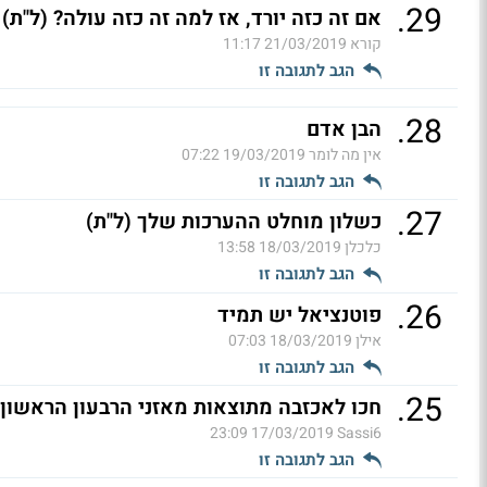
.
29
אם זה כזה יורד, אז למה זה כזה עולה? (ל"ת)
קורא
21/03/2019 11:17
הגב לתגובה זו
.
28
הבן אדם
אין מה לומר
19/03/2019 07:22
הגב לתגובה זו
.
27
כשלון מוחלט ההערכות שלך (ל"ת)
כלכלן
18/03/2019 13:58
הגב לתגובה זו
.
26
פוטנציאל יש תמיד
אילן
18/03/2019 07:03
הגב לתגובה זו
.
25
חכו לאכזבה מתוצאות מאזני הרבעון הראשון, 
17/03/2019 23:09
Sassi6
הגב לתגובה זו