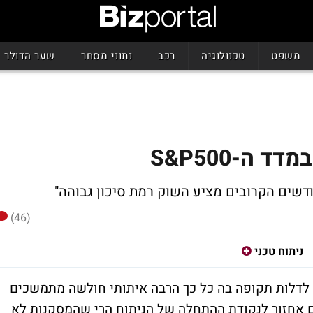
משפט
טכנולוגיה
רכב
נתוני מסחר
שער הדולר
ה-S&P500
ודשים הקרובים מציע השוק רמת סיכון גבוהה"
(46)
ניתוח טכני
י לדלות תקופה בה כל כך הרבה איתותי חולשה מתמשכים
 אחזור לנקודת ההתחלה של הניתוח הרי שהמסקנות לא