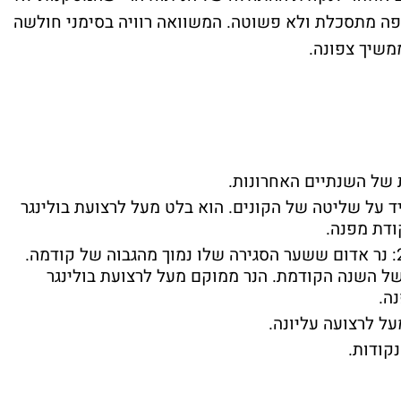
קופה מתסכלת ולא פשוטה. המשוואה רוויה בסימני חולשה
משיך צפונה.
 של השנתיים האחרונות.
העיד על שליטה של הקונים. הוא בלט מעל לרצועת בולינגר
ודת מפנה.
2018 דמתה מאוד התנהגותית לשנת 2000: נר אדום ששער הסגירה שלו נמוך מהגבוה של קודמה.
של השנה הקודמת. הנר ממוקם מעל לרצועת בולינגר
נה.