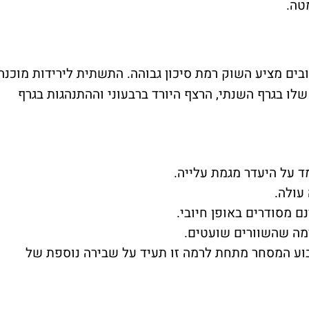
טה.
ים מציע השוק רמת סיכון גבוהה. התשתית לירידות מוכנה
שלו בגרף השנתי, הרצף היורד ברבעוני וההתנהגות בגרף
ד על היעדר מגמת עלייה.
 עולה.
ם מסודרים באופן חיובי.
מה שהשוורים שועטים.
2. סגירה בתום שבוע המסחר מתחת לרמה זו תעיד על שבירה נוספת של