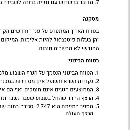
מדובר בדשדוש עם נטייה ברורה לשבירה מ
מסקנה
בטווח הארוך המתפרס על פני החודשים הקרוב
והן בעלות פוטנציאל להיות אלימות. המיקום 
החודשי לא מבשרות טובות.
בטווח הבינוני
הטווח הבינוני הנסמך על הגרף השבוע מלמ
נקודות השיא והשפל אינן מסודרות במבנה
הממוצעים הנעים אינם תומכים ואף הם אינ
הרצף היורד שהחל בשבוע שעבר נשבר ונד
מספר המפתח הוא ,747
הרצף העולה.