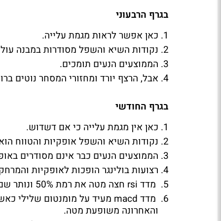
בגרף הרבעוני
כאן אפשר לראות מגמת עלייה.
נקודות השיא והשפל מסודרות במבנה עול
הממוצעים הנעים תומכים.
אבל, הרצף יורד ומחזורי המסחר נוטים ברו
בגרף החודשי
כאן אין מגמת עלייה כי אם דשדוש.
נקודות השיא והשפל אופקיות והטווח הוא בין 2,500 – 2,900 פחות או
הממוצעים הנעים כבר אינם מסודרים באופן
רצועות בולינגר הופכות לאופקיות והמרח
מדד rsi חצה מטה את רמת 50% ונותר שם למרות העליות האחרונות והדבר מעיד על חולשה.
והאחרונה משופעת מטה.