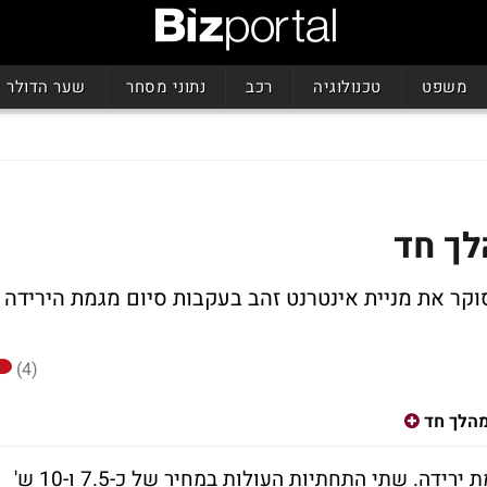
משפט
טכנולוגיה
רכב
נתוני מסחר
שער הדולר
לך חד
 גורביץ, המנתח הטכני של Bizportal, סוקר את מניית אינטרנט זהב בעקבות סיום מגמת הירידה
(4)
הלך חד
המגמה הראשית באינטרנט זהב אינה עוד מגמת ירידה. שתי התחתיות העולות במחיר של כ-7.5 ו-10 ש'