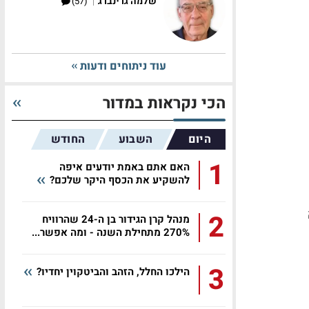
|
שלמה גרינברג
(57)
עוד ניתוחים ודעות
הכי נקראות במדור
היום
השבוע
החודש
1
האם אתם באמת יודעים איפה
להשקיע את הכסף היקר שלכם?
2
מנהל קרן הגידור בן ה-24 שהרוויח
270% מתחילת השנה - ומה אפשר...
3
הילכו החלל, הזהב והביטקוין יחדיו?