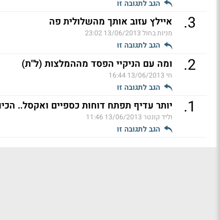
הגב לתגובה זו
.
3
איילץ עזוב אותך מהשלולית פה
מניות בחול
13/06/2013 23:02
הגב לתגובה זו
.
2
ומה עם הניקיי הפסד מההמלצות (ל"ת)
חי
13/06/2013 16:44
הגב לתגובה זו
.
1
יותר עדיף תפתח דוחות כספיים ואקסל.. הכיוו
וליד קונטר
13/06/2013 11:46
הגב לתגובה זו