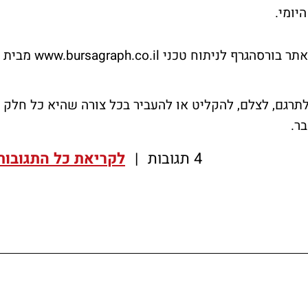
*הגרפים בסקירה זו הופקו באמצעות תוכנת ואתר בורסהגרף לניתוח טכני www.bursagraph.co.il מבית
לתרגם, לצלם, להקליט או להעביר בכל צורה שהיא כל חלק
ר.
4 תגובות
|
לקריאת כל התגובות