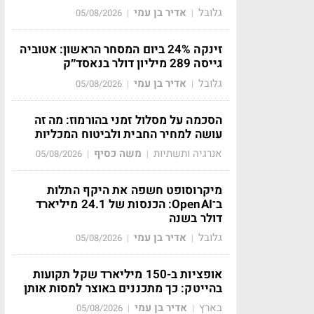
גלובל
אדיר בן עמי
05/08/2026
|
|
זינקה 24% ביום המסחר הראשון: אטוביה
גייסה 289 מיליון דולר בנאסד״ק
גלובל
אדיר בן עמי
05/08/2026
|
|
הסכמה על מסלול זמני בהורמוז: מה זה
עושה למחיר החבית ולביטוח המכליות
אנרגיה ותשתיות
משה כסיף
05/08/2026
|
|
מיקרוסופט חשפה את היקף התלות
ב־OpenAI: הכנסות של 24.1 מיליארד
דולר בשנה
גלובל
אדיר בן עמי
05/08/2026
|
|
אופציות ב-150 מיליארד שקל תקועות
בהייטק: כך מתכננים באוצר למסות אותן
בארץ
אדיר בן עמי
05/08/2026
|
|