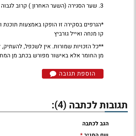
3. שער הסגירה (השער האחרון ) קרוב לגבוה היומי.
קו מנחה ואייל גורביץ
**כל הזכויות שמורות. אין לשכפל, להעתיק, 
מן החומר אלא באישור מפורש בכתב מן המחב
הוספת תגובה
(4)
תגובות לכתבה
:
הגב לכתבה
*
שם המגיב