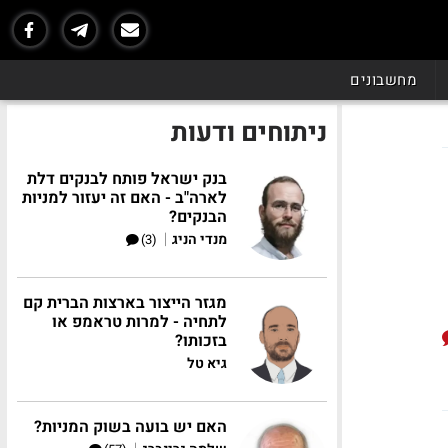
מחשבונים
ניתוחים ודעות
בנק ישראל פותח לבנקים דלת
לארה"ב - האם זה יעזור למניות
הבנקים?
|
מנדי הניג
(3)
מגזר הייצור בארצות הברית קם
לתחיה - למרות טראמפ או
בזכותו?
גיא טל
האם יש בועה בשוק המניות?