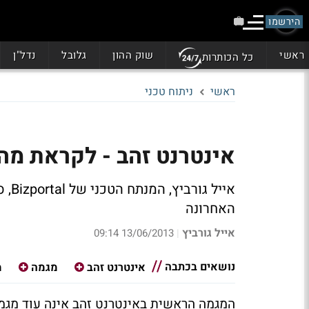
הירשמו
ראשי
שוק ההון
גלובל
נדל"ן
כל הכותרות
ראשי
ניתוח טכני
אינטרנט זהב - לקראת מה
אייל
האחרונה
אייל גורביץ
13/06/2013 09:14
|
נושאים בכתבה
אינטרנט זהב
מגמה
מ