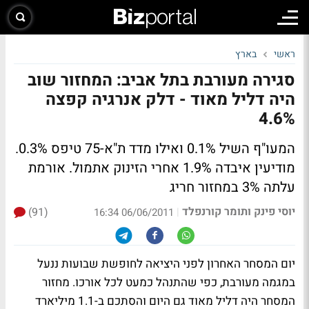
ראשי
בארץ
סגירה מעורבת בתל אביב: המחזור שוב
היה דליל מאוד - דלק אנרגיה קפצה
4.6%
המעו"ף השיל 0.1% ואילו מדד ת"א-75 טיפס 0.3%.
מודיעין איבדה 1.9% אחרי הזינוק אתמול. אורמת
עלתה 3% במחזור חריג
יוסי פינק ותומר קורנפלד
(91)
|
06/06/2011 16:34
יום המסחר האחרון לפני היציאה לחופשת שבועות ננעל
במגמה מעורבת, כפי שהתנהל כמעט לכל אורכו. מחזור
המסחר היה דליל מאוד גם היום והסתכם ב-1.1 מיליארד