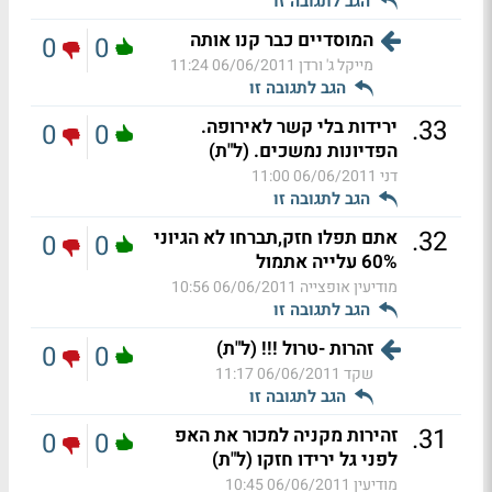
הגב לתגובה זו
המוסדיים כבר קנו אותה
0
0
מייקל ג' ורדן
06/06/2011 11:24
הגב לתגובה זו
.
33
ירידות בלי קשר לאירופה.
0
0
הפדיונות נמשכים. (ל"ת)
דני
06/06/2011 11:00
הגב לתגובה זו
.
32
אתם תפלו חזק,תברחו לא הגיוני
0
0
60% עלייה אתמול
מודיעין אופצייה
06/06/2011 10:56
הגב לתגובה זו
זהרות -טרול !!! (ל"ת)
0
0
שקד
06/06/2011 11:17
הגב לתגובה זו
.
31
זהירות מקניה למכור את האפ
0
0
לפני גל ירידו חזקו (ל"ת)
מודיעין
06/06/2011 10:45