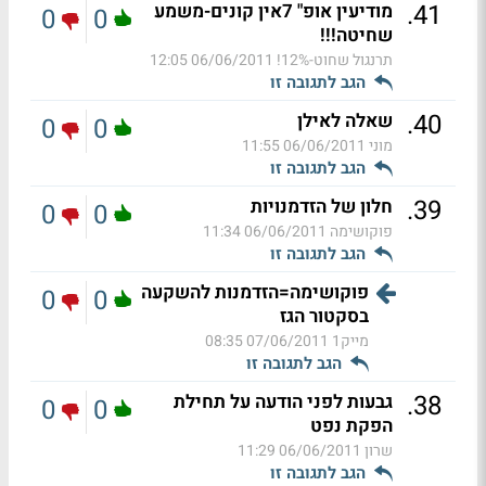
.
41
מודיעין אופ" 7אין קונים-משמע
0
0
שחיטה!!!
תרנגול שחוט-12%!
06/06/2011 12:05
הגב לתגובה זו
.
40
שאלה לאילן
0
0
מוני
06/06/2011 11:55
הגב לתגובה זו
.
39
חלון של הזדמנויות
0
0
פוקושימה
06/06/2011 11:34
הגב לתגובה זו
פוקושימה=הזדמנות להשקעה
0
0
בסקטור הגז
מייק1
07/06/2011 08:35
הגב לתגובה זו
.
38
גבעות לפני הודעה על תחילת
0
0
הפקת נפט
שרון
06/06/2011 11:29
הגב לתגובה זו