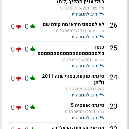
בעלי עניין ממליץ (ל"ת)
מודיעין
06/06/2011 10:32
הגב לתגובה זו
.
26
לא לפספס תיראו מה קורה שם
0
0
פלוריסטם
06/06/2011 10:26
הגב לתגובה זו
.
25
כנסו
0
0
כולםםםםםםםםםםםםםםםםםםם
גבעות
06/06/2011 10:19
הגב לתגובה זו
.
24
סינמה פוקעת בסוף שנה 2011
0
0
(ל"ת)
ל26
06/06/2011 10:16
הגב לתגובה זו
.
23
סינמה אופציה 5
0
0
דלית
06/06/2011 10:10
הגב לתגובה זו
מודיעין והכשרה הראלי רק