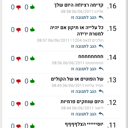
.
16
קדימה רציו!זה היום שלך
0
0
אליהו
06/06/2011 08:58
הגב לתגובה זו
.
15
כל עלייה או תיקון אם יהיה
0
0
למטרת ירידה
הולכים לגאפ 1204 !
06/06/2011 08:57
הגב לתגובה זו
.
14
חחחחחחחח
0
0
חחחחחחח
06/06/2011 08:56
הגב לתגובה זו
.
13
של הפוטים או של הקולים
0
0
תמיד עליות
06/06/2011 08:45
הגב לתגובה זו
.
12
היום שוחקים פרמיות
0
0
ליאור
06/06/2011 08:44
הגב לתגובה זו
.
11
יוסיייייי הצלףףףף
0
0