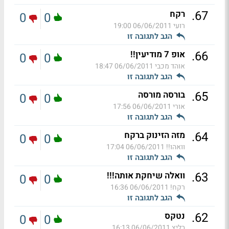
.
67
רקח
0
0
רועי
06/06/2011 19:00
הגב לתגובה זו
.
66
אופ 7 מודיעין!!
0
0
אוהד מכבי
06/06/2011 18:47
הגב לתגובה זו
.
65
בורסה מורסה
0
0
אורי
06/06/2011 17:56
הגב לתגובה זו
.
64
מזה הזינוק ברקח
0
0
וואהו!!
06/06/2011 17:04
הגב לתגובה זו
.
63
וואלה שיחקת אותה!!!
0
0
רקח!
06/06/2011 16:36
הגב לתגובה זו
.
62
נטקס
0
0
בליץ
06/06/2011 16:13