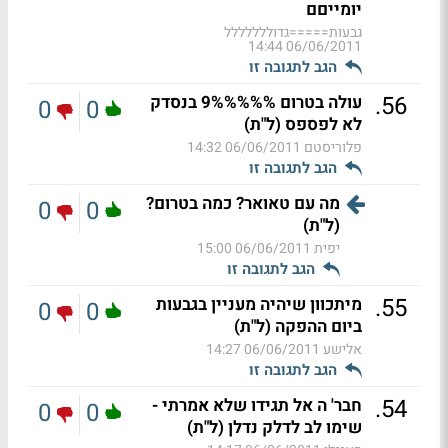
יומייםם
גבעות=====גדוללללללל
06/06/2011 14:44
הגב לתגובה זו
.
56
עולה בטרום 9%%%%% בנסדק
0
0
לא לפספס (ל"ת)
פלוריסטם
06/06/2011 14:32
הגב לתגובה זו
מה עם טאואר? כמה בטרום?
0
0
(ל"ת)
יפית
06/06/2011 15:00
הגב לתגובה זו
.
55
מיתכוון שיהיה מעניין בגבעות
0
0
ביום ההפקה (ל"ת)
אלישע
06/06/2011 14:27
הגב לתגובה זו
.
54
חבר' ה אל תגידו שלא אמרתי -
0
0
שימו לב לדלק נדלן (ל"ת)