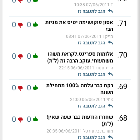
0
0
07/06/2011 10:38
T
הגב לתגובה זו
.
71
אסון פוקושימה יטיס את מניות
0
0
הגז
מייק1
07/06/2011 08:41
הגב לתגובה זו
.
70
אלומות ספרינט.לקראת משהו
0
0
משמעותי.עוקב הרבה זמ (ל"ת)
הדיקטטור
06/06/2011 22:15
הגב לתגובה זו
.
69
רקח כבר עלתה 100% מתחילת
0
0
השנה
צחי
06/06/2011 21:00
הגב לתגובה זו
.
68
שחררו הודעות כבר שעה שאין!
0
0
(ל"ת)
מערכת ביזפורטל
06/06/2011 20:35
הגב לתגובה זו