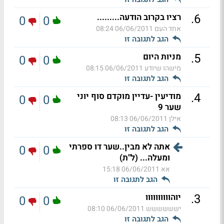
.
6
רציו בקרוב הודעה.........
0
0
אחד העם
06/06/2011 08:24
הגב לתגובה זו
.
5
מניות היום
0
0
מישהו שיודע
06/06/2011 08:15
הגב לתגובה זו
.
4
מודיעין -עדיין מוקדם סוף יוני
0
0
שער 9
אילן
06/06/2011 08:13
הגב לתגובה זו
אתה לא מבין..שער דו ספרתי
0
0
ומעלה... (ל"ת)
אא
06/06/2011 15:18
הגב לתגובה זו
.
3
יוהוווווווווו
0
0
ישששששש
06/06/2011 08:10
הגב לתגובה זו