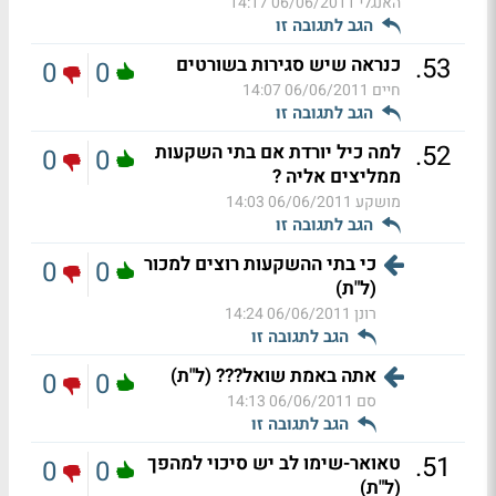
האנגלי
06/06/2011 14:17
הגב לתגובה זו
.
53
כנראה שיש סגירות בשורטים
0
0
חיים
06/06/2011 14:07
הגב לתגובה זו
.
52
למה כיל יורדת אם בתי השקעות
0
0
ממליצים אליה ?
מושקע
06/06/2011 14:03
הגב לתגובה זו
כי בתי ההשקעות רוצים למכור
0
0
(ל"ת)
רונן
06/06/2011 14:24
הגב לתגובה זו
אתה באמת שואל??? (ל"ת)
0
0
סם
06/06/2011 14:13
הגב לתגובה זו
.
51
טאואר-שימו לב יש סיכוי למהפך
0
0
(ל"ת)