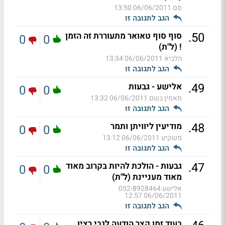
סם
06/06/2011 13:50
הגב לתגובה זו
.
50
סוף סוף טאואר מתעוררת זה הזמן
0
0
! (ל"ת)
הלביא
06/06/2011 13:34
הגב לתגובה זו
.
49
אלישע - גבעות
0
0
מאמין בשם
06/06/2011 13:32
הגב לתגובה זו
.
48
מודיעין ליוויתן ותמר
0
0
משקיע
06/06/2011 13:12
הגב לתגובה זו
.
47
גבעות - הולכת להיות בקרוב מאוד
0
0
מאוד מעניינת (ל"ת)
אלישע 052-8928464
06/06/2011 12:57
הגב לתגובה זו
בעוד זמן קצר הודעה לגבי רציו