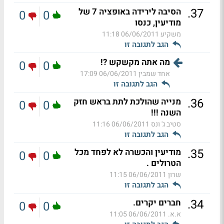
.
37
הסיבה לירידה באופציה 7 של
0
0
מודיעין, כנסו
משקיע
06/06/2011 11:18
הגב לתגובה זו
מה אתה מקשקש ?!
0
0
אחד שמבין
06/06/2011 17:09
הגב לתגובה זו
.
36
מנייה שהולכת לתת בראש חזק
0
0
השנה !!!
סטיב ג' ונס
06/06/2011 11:16
הגב לתגובה זו
.
35
מודיעין והכשרה לא לפחד מכל
0
0
הטרולים .
שרון
06/06/2011 11:15
הגב לתגובה זו
.
34
חברים יקרים.
0
0
א.א.
06/06/2011 11:05