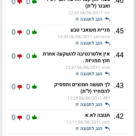
.
46
0
0
ואבנר (ל"ת)
יניב
06/06/2011 12:55
הגב לתגובה זו
.
45
מניית משאבי טבע
0
0
אינטרפוץ
06/06/2011 12:39
הגב לתגובה זו
.
44
אין אלטרנטיבה להשקעה אחרת
0
0
חוץ ממניות .
סוחר
06/06/2011 12:37
הגב לתגובה זו
.
43
לך תעשה חמוצים ותפסיק
0
0
להפחיד (ל"ת)
ל48
06/06/2011 12:29
הגב לתגובה זו
.
42
תגובה לא.א
0
0
מומו
06/06/2011 12:11
הגב לתגובה זו