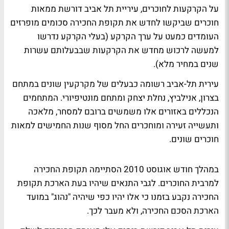
על הקרקעות לחוכרים, עיריית תל אביב דורשת ממאות
חוכרים שביקשו לחדש את תקופת החכירה סכומים מופרזים
העומדים כמעט על ערך הקרקע (בעלי הקרקע נדרשו
למעשה לרכוש מחדש את הקרקעות שבבעלותם עשרות
שנים במחיר מלא).
עירית תל-אביב רשומה כבעלים של מקרקעין שונים במתחם
בצרון, אנילביץ, נחלת יצחק ומתחם מונטיפיורי. המתחמים
הנכללים באזורים אלו משמשים ברובם למסחר, מלאכה
ותעשייה זעירה ומוחכרים החל מסוף שנות החמישים למאות
חוכרים שונים.
במהלך חודש אוגוסט 2010 הסתיימה תקופת החכירה
למרבית החוכרים. לגבי התנאים שיהיו בעת הארכת תקופת
החכירה נקבע בזמנו כי אלו יהיו כפי שיהיה "נהוג" במועד
הארכת הסכם החכירה, ולא מעבר לכך.