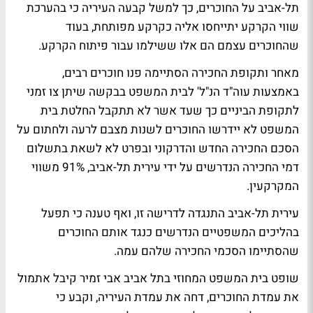
תל-אביב על החוכרים, כך למשל קבעה העיריה כי בהערכת
שווי הקרקע יתייחסו אליה כקרקע מפותחת, בעוד
שהחוכרים עצמם הם אלו ששילמו עבור פיתוח הקרקע.
מאחר ותקופת החכירה הסתיימה פנו חוכרים רבים,
באמצעות עוה"ד הנ"ל' לבית המשפט בבקשה שיתן צו זמני
לתקופת הביניים כך שעד אשר לא תתקבל החלטת בית
המשפט לא יידרשו החוכרים לשנות מצבם לרעה ולחתום על
הסכם החכירה החדש והדרקוני ובפרט לא לשאת בתשלום
דמי החכירה הנדרשים על ידי עירית תל-אביב, 91% משווי
המקרקעין.
עירית תל-אביב התנגדה לדרישה זו, ואף טענה כי תפעל
בהליכים המשפטיים הנדרשים כנגד אותם החוכרים
שהסתיימו הסכמי החכירה שלהם עמה.
שופט בית המשפט המחוזי בתל אביב אבי זמיר קיבל אתמול
את עמדת החוכרים, דחה את עמדת העיריה, וקבע כי