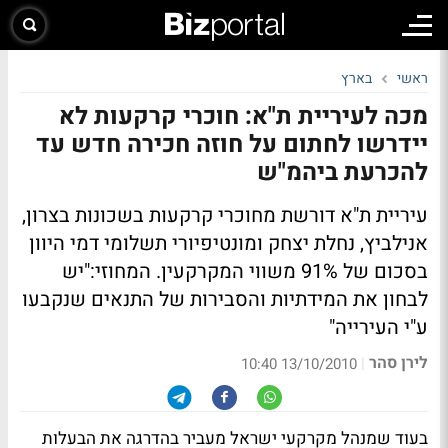
ראשי
בארץ
מכה לעיריית ת"א: חוכרי קרקעות לא
יידרשו לחתום על חוזה חכירה חדש עד
להכרעת ביהמ"ש
עיריית ת"א דורשת מחוכרי קרקעות בשכונות בצרון,
אנילביץ, נחלת יצחק ומונטיפיורי תשלומי דמי היוון
בסכום של 91% משווי המקרקעין. המחוזי:
"יש
לבחון את המידתיות והסבירות של התנאים שנקבעו
ע"י העירייה"
לירן סהר
|
13/10/2010 10:40
בעוד שמנהל מקרקעי ישראל מעביר בהדרגה את הבעלות