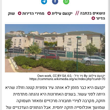
נושאים בכתבה
שוק
יקנעם עילית
מחירי הדירות
הדיור
יקנעם צילום: By ניר ודל - Own work, CC BY-SA 4.0,
https://commons.wikimedia.org/w/index.php?curid=70
יקנעם היא כבר מזמן לא אותה עיר צפונית קטנה וזולה שהיא
היתה לפני עשור. בשנים האחרונות היא נהנתה מתדמית
חזקה, מקרבה לצירי תחבורה מרכזיים ומאזור תעסוקה
שמושך אוכלוסייה חזקה יחסית. אבל הנתונים העדכניים של