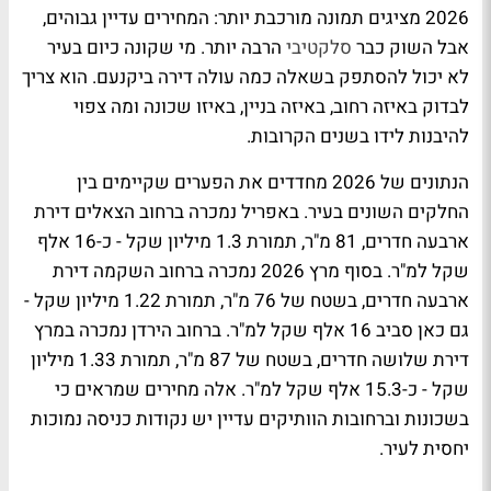
2026 מציגים תמונה מורכבת יותר: המחירים עדיין גבוהים,
אבל השוק כבר
סלקטיבי
הרבה יותר. מי שקונה כיום בעיר
לא יכול להסתפק בשאלה כמה עולה דירה ביקנעם. הוא צריך
לבדוק באיזה רחוב, באיזה בניין, באיזו שכונה ומה צפוי
להיבנות לידו בשנים הקרובות.
הנתונים של 2026 מחדדים את הפערים שקיימים בין
החלקים השונים בעיר. באפריל נמכרה ברחוב הצאלים דירת
ארבעה חדרים, 81 מ"ר, תמורת 1.3 מיליון שקל - כ-16 אלף
שקל למ"ר. בסוף מרץ 2026 נמכרה ברחוב השקמה דירת
ארבעה חדרים, בשטח של 76 מ"ר, תמורת 1.22 מיליון שקל -
גם כאן סביב 16 אלף שקל למ"ר. ברחוב הירדן נמכרה במרץ
דירת שלושה חדרים, בשטח של 87 מ"ר, תמורת 1.33 מיליון
שקל - כ-15.3 אלף שקל למ"ר. אלה מחירים שמראים כי
בשכונות וברחובות הוותיקים עדיין יש נקודות כניסה נמוכות
יחסית לעיר.