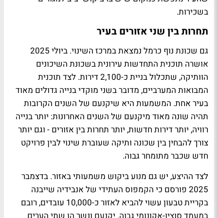
בשכירות.
תחרות בין שני אזורים בעיר
גם שכונת נוף כרמל נמצאת במרכז השינוי. ביולי 2025
אושרה תוכנית התחדשות עירונית בשכונת השיכונים
הוותיקה, שתכלול בניית כ-2,100 דירות. לצד תוכנית
המבואות המערביים, מדובר בשני מוקדי בנייה גדולים מאוד
בעיר אחת. המשמעות היא שיקנעם של השנים הקרובות
תהיה שונה מאוד מיקנעם של השנים האחרונות: יותר בנייה
רוויה, יותר דירות חדשות, יותר תחרות בין אזורים - וגם יותר
צורך להבחין בין שכונה ותיקה שעוברת שינוי לבין פרויקט
חדש שכבר מתומחר גבוה.
לצד ההיצע, יש גם מנוע ביקוש משמעותי באזור. בדצמבר
2025 פורסם כי הקמפוס העתידי של אנבידיה שייבנה
בקריית טבעון עשוי להביא לאזור כ-10,000 עובדים, רובם
במעמד סוציו-אקונומי גבוה. יקנעם ונשר הן שתי הערים