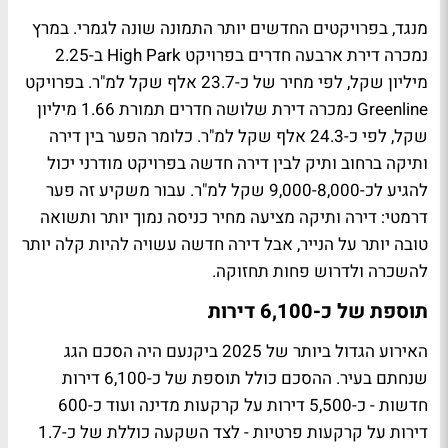
מנגד, בפרויקטים החדשים יותר התמונה שונה לגמרי. במרץ
נמכרה דירת ארבעה חדרים בפרויקט High Park ב-2.25
מיליון שקל, לפי מחיר של כ-23.7 אלף שקל למ"ר. בפרויקט
Greenline נמכרה דירת שלושה חדרים תמורת 1.66 מיליון
שקל, לפי כ-24.3 אלף שקל למ"ר. כלומר הפער בין דירה
ותיקה ברחוב ותיק לבין דירה חדשה בפרויקט מודרני יכול
להגיע לכ-9,000-8,000 שקל למ"ר. עבור משקיע זה פער
דרמטי: דירה ותיקה מציעה מחיר כניסה נמוך יותר ותשואה
טובה יותר על הנייר, אבל דירה חדשה עשויה להיות קלה יותר
להשכרה ולדרוש פחות תחזוקה.
תוספת של כ-6,100 דירות
האירוע הגדול ביותר של 2025 ביקנעם היה הסכם הגג
שנחתם בעיר. ההסכם כולל תוספת של כ-6,100 דירות
חדשות - כ-5,500 דירות על קרקעות מדינה ועוד כ-600
דירות על קרקעות פרטיות - לצד השקעה כוללת של כ-1.7