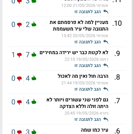
0
3
אנונימי
21/05/2026 12:00
הגב לתגובה זו
.
10
מעניין למה לא פרסמתם את
0
2
התגובה שלי עיר משעממת
אנונימי
20/05/2026 13:42
הגב לתגובה זו
.
9
לא לקנות כבר יש ירידה במחירים
1
7
רחמו
19/05/2026 22:10
הגב לתגובה זו
.
8
הרבה חול ואין מה לאכול
0
4
אנונימי
19/05/2026 21:44
הגב לתגובה זו
.
7
גם לפני שני עשורים ויותר לא
0
4
היתה זולה וללא הצדקה
גיורא
19/05/2026 20:45
הגב לתגובה זו
.
6
עיר כמו שמה
0
3