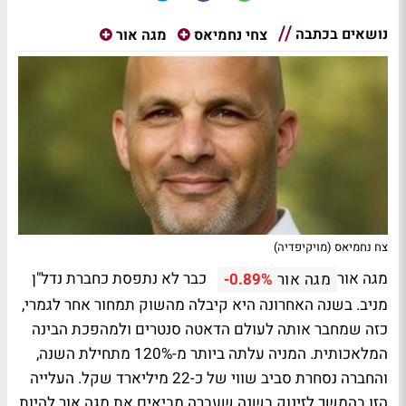
נושאים בכתבה
צחי נחמיאס
מגה אור
צח נחמיאס (מויקיפדיה)
מגה אור
כבר לא נתפסת כחברת נדל"ן
מגה אור
-0.89%
מניב. בשנה האחרונה היא קיבלה מהשוק תמחור אחר לגמרי,
כזה שמחבר אותה לעולם הדאטה סנטרים ולמהפכת הבינה
המלאכותית. המניה עלתה ביותר מ-120% מתחילת השנה,
והחברה נסחרת סביב שווי של כ-22 מיליארד שקל. העלייה
הזו בהמשך לזינוק בשנה שעברה מביאים את מגה אור להיות