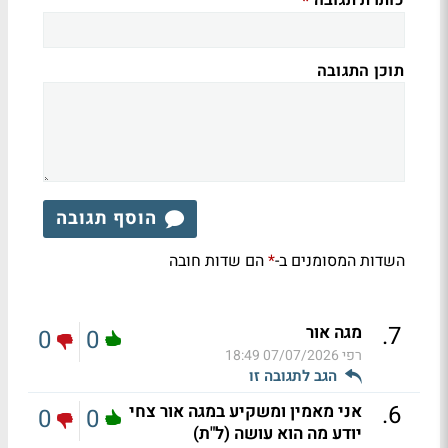
כותרת תגובה
*
תוכן התגובה
הוסף תגובה
השדות המסומנים ב-
הם שדות חובה
*
.
7
מגה אור
0
0
רפי
07/07/2026 18:49
הגב לתגובה זו
.
6
אני מאמין ומשקיע במגה אור צחי
0
0
יודע מה הוא עושה (ל"ת)