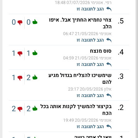
רפי. אנונימי
07/07/2026 18:48
הגב לתגובה זו
.
5
צחי נחמיא החתיך אבל. איפו
0
0
הלב
אנונימי
21/05/2026 06:47
הגב לתגובה זו
.
4
סוס מנצח
1
1
אנונימי
21/05/2026 04:59
הגב לתגובה זו
.
3
שימשיכו להצליח בגדול מגיע
1
2
להם
אלון
20/05/2026 23:17
הגב לתגובה זו
.
2
בקיצור להמשיך לקנות אותה בכל
2
2
הכח
אנונימי
20/05/2026 19:49
הגב לתגובה זו
וואי לי איזה בועה