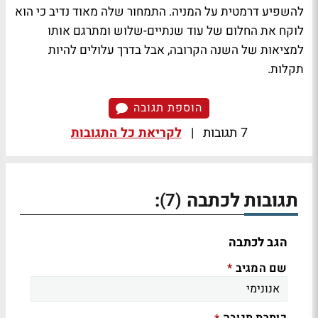
להשפיע דרמטית על המניה. התמחור שלה מאוד נדיב כי הוא
לוקח את החלום של עוד שנתיים-שלוש ומתרגם אותו
למציאות של השנה הקרובה, אבל בדרך עלולים להיות
תקלות.
הוספת תגובה
7 תגובות
|
לקריאת כל התגובות
תגובות לכתבה
:
(7)
הגב לכתבה
שם המגיב
*