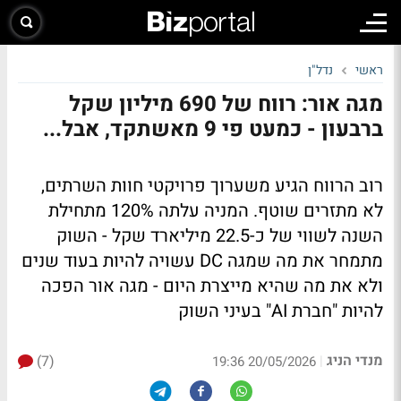
ראשי
נדל"ן
מגה אור: רווח של 690 מיליון שקל
ברבעון - כמעט פי 9 מאשתקד, אבל...
רוב הרווח הגיע משערוך פרויקטי חוות השרתים,
לא מתזרים שוטף. המניה עלתה 120% מתחילת
השנה לשווי של כ-22.5 מיליארד שקל - השוק
מתמחר את מה שמגה DC עשויה להיות בעוד שנים
ולא את מה שהיא מייצרת היום - מגה אור הפכה
להיות "חברת AI" בעיני השוק
מנדי הניג
(7)
|
20/05/2026 19:36