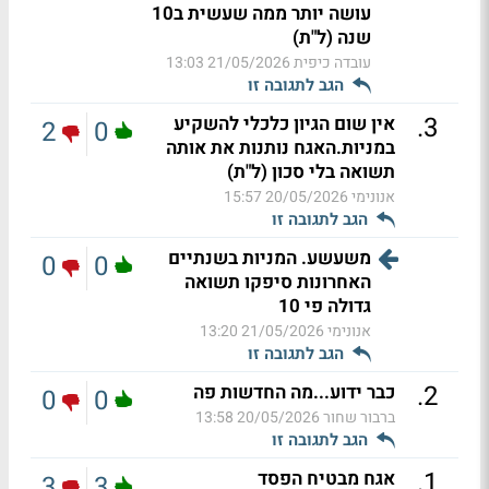
עושה יותר ממה שעשית ב10
שנה (ל"ת)
עובדה כיפית
21/05/2026 13:03
הגב לתגובה זו
.
3
אין שום הגיון כלכלי להשקיע
2
0
במניות.האגח נותנות את אותה
תשואה בלי סכון (ל"ת)
אנונימי
20/05/2026 15:57
הגב לתגובה זו
משעשע. המניות בשנתיים
0
0
האחרונות סיפקו תשואה
גדולה פי 10
אנונימי
21/05/2026 13:20
הגב לתגובה זו
.
2
כבר ידוע...מה החדשות פה
0
0
ברבור שחור
20/05/2026 13:58
הגב לתגובה זו
.
1
אגח מבטיח הפסד
3
3