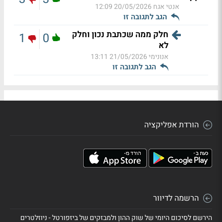
אנטי אגח
20/05/2026 12:09
הגב לתגובה זו
חלק ממה שכתבת נכון וחלק
1
0
לא
אנונימי
21/05/2026 13:11
הגב לתגובה זו
הורדת אפליקציה
הרשמה לדיוור
הירשם לסיכום היומי של שוק ההון ולמבזקים של ביזפורטל - ניוזלטרים