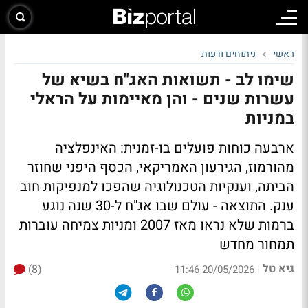
ראשי
ניתוחים ודעות
שימו לב - תשואות האג"ח בשיא של
עשרות שנים - והן מאיימות על הראלי
במניות
ארבעה כוחות פועלים בו-זמנית: האינפלציה
מהורמוז, הגירעון האמריקאי, הכסף היפני שחוזר
הביתה, וענקיות הטכנולוגיה שהפכו למנפיקות חוב
ענק. התוצאה - עולם שבו אג"ח ל-30 שנה נוגע
ברמות שלא נראו מאז 2007 ומניות צמיחה עוברות
תמחור מחדש
גיא טל
(8)
|
20/05/2026 11:46