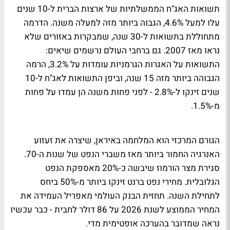
תשואות האג"ח הממשלתיות של ארצות הברית ל-10 שנים
עלו למעל 4.6%, הגבוה ביותר מזה למעלה משנה. הדרמה
מתחוללת בתשואות ל-30 שנה, שמבקרות באזורים שלא
נראו מאז 2007. גם ברחבי העולם נרשמים שיאים:
התשואות על האגרות הגרמניות עומדות על 3.2%, הרמה
הגבוהה ביותר מזה 15 שנה, וביפן התשואות לאג"ח ל-10
שנים זינקו ל-2.8% - לפני פחות משנה הן עמדו על פחות
מ-1.5%.
הגורם המרכזי הוא המלחמה באיראן, שיצרה את זעזוע
האנרגיה החמור ביותר מאז משברי הנפט של שנות ה-70.
סגירת מצר הורמוז שיבשה כ-20% מאספקת הנפט
הגלובלית. מחירי נפט ברנט זינקו ביותר מ-50% ביחס
לתחילת השנה. תחזית הבנק העולמי מאפריל העמידה את
המחיר הממוצע לשנת 2026 על 86 דולר לחבית - כבר עכשיו
נראה שמדובר בהערכה אופטימית מדי.