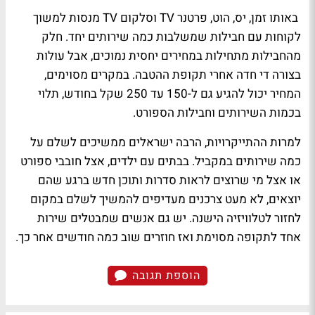
באותו זמן, יס, הוט, פרטנר TV וסלקום TV מנסות למשוך
לקוחות עם חבילות שמשלבות כמה שירותים יחד. חלק
מהחבילות מתחילות במחירים יחסית נמוכים, אבל עולות
בצורה די חדה אחרי תקופת ההטבה. במקרים מסוימים,
המחיר יכול להגיע גם ל-150 עד 250 שקל בחודש, תלוי
בכמות השירותים וחבילות הספורט.
למרות ההתייקרויות, הרבה ישראלים ממשיכים לשלם על
כמה שירותים במקביל. בבתים עם ילדים, אצל חובבי ספורט
או אצל מי שרוצים לראות סדרות ותוכן חדש ברגע שהם
יוצאים, לא מעט צרכנים מעדיפים להמשיך לשלם במקום
לחזור לטלוויזיה הישנה. יש גם אנשים שמבטלים שירות
אחד לתקופה מסוימת ואז חוזרים שוב כמה חודשים אחר כך.
הוספת תגובה