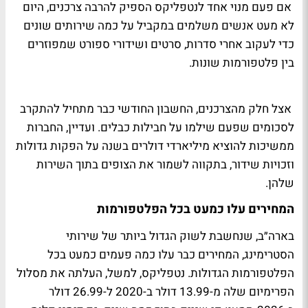
אם פעם מנוי אחד לנטפליקס הספיק להרבה צרכנים, היום
לא מעט אנשים משלמים במקביל על כמה שירותים שונים
כדי לעקוב אחרי סדרות, סרטים ושידורי ספורט שמפוזרים
בין פלטפורמות שונות.
אצל חלק מהצרכנים, החשבון החודשי כבר מתחיל להתקרב
לסכומים שפעם שילמו על חבילות כבלים. ועדיין, החברות
ממשיכות להוציא מיליארדי דולרים בשנה על הפקות גדולות
וזכויות שידור, בתקווה לשמור את הצופים בתוך השירות
שלהן.
המחירים עלו כמעט בכל הפלטפורמות
בארה״ב, שנחשבת לשוק הגדול ביותר של שירותי
הסטרימינג, המחירים כבר עלו כמה פעמים כמעט בכל
הפלטפורמות הגדולות. נטפליקס, למשל, העלתה את מסלול
הפרימיום שלה מ-13.99 דולר ב-2020 ל-26.99 דולר