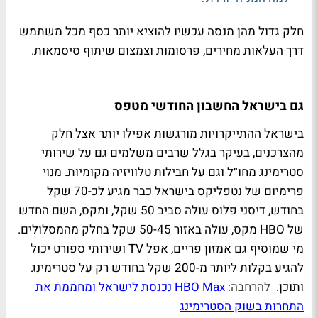
חלק גדול מהן מנסה עכשיו להוציא יותר כסף מכל משתמש
דרך העלאות מחירים, פרסומות וצמצום שיתוף סיסמאות.
גם בישראל החשבון החודשי מטפס
בישראל ההתייקרויות מורגשות אפילו יותר אצל חלק
מהצרכנים, בעיקר בגלל שרבים משלמים גם על שירותי
סטרימינג מחו״ל וגם על חבילות טלוויזיה מקומיות. מנוי
פרימיום של נטפליקס בישראל כבר מגיע לכ-70 שקל
בחודש, דיסני פלוס עולה סביב 50 שקל, ומקס, השם החדש
של HBO מקס, עולה באזור 50-45 שקל בחלק מהמסלולים.
מי שמוסיף גם אמזון פריים, אפל TV ושירותי ספורט יכול
להגיע בקלות ליותר מ-200 שקל בחודש רק על סטרימינג
ותוכן.
להרחבה:
HBO Max נכנסת לישראל ומחממת את
התחרות בשוק הסטרימינג