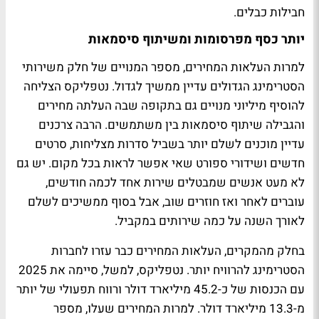
חבילות כבלים.
יותר כסף מפרסומות ומשיתוף סיסמאות
למרות העלאות המחירים, מספר המנויים של חלק משירותי
הסטרימינג הגדולים עדיין ממשיך לגדול. נטפליקס הצליחה
להוסיף מיליוני מנויים גם בתקופה שבה העלתה מחירים
והגבילה שיתוף סיסמאות בין משתמשים. הרבה צרכנים
עדיין מוכנים לשלם יותר בשביל סדרות מצליחות, סרטים
חדשים ושידורי ספורט שאי אפשר לראות בכל מקום. יש גם
לא מעט אנשים שמבטלים שירות אחד לכמה חודשים,
עוברים לאחר ואז חוזרים שוב, אבל בסוף ממשיכים לשלם
לאורך השנה על כמה שירותים במקביל.
בחלק מהמקרים, העלאות המחירים כבר עזרו לחברות
הסטרימינג להרוויח יותר. נטפליקס, למשל, סיימה את 2025
עם הכנסות של כ-45.2 מיליארד דולר ורווח תפעולי של יותר
מ-13.3 מיליארד דולר. למרות המחירים שעלו, מספר