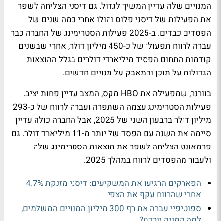
המנויים שלה עדיין המשיך לגדול. גם דיסני הצליחה לשפר
את הפעילות של דיסני פלוס והולו אחרי כמה שנים של
הפסדים כבדים. ב-2025 פעילות הסטרימינג של החברה כבר
עברה לרווח תפעולי של כ-450 מיליון דולר, אחרי שבשנים
קודמות התחום הפסיד מיליארדי דולרים בגלל ההוצאות
הגדולות על תוכן והמאבק על מנויים חדשים.
בוורנר, שמפעילה את HBO מקס, המצב עדיין פחות יציב.
פעילות הסטרימינג עצמה השתפרה ועברה לרווח של כ-293
מיליון דולר ברבעון השני של 2025, אבל החברה כולה עדיין
סיימה את השנה עם הפסד של יותר מ-11 מיליארד דולר. גם
פרמאונט הצליחה לשפר את תוצאות הסטרימינג שלה
ולעבור מהפסדים לרווח במהלך 2025.
הפארקים הרגיעו את המשקיעים: דיסני מזנקת 4.7%
אחרי שהרווח עקף את הצפי
ספוטיפיי עברה את רף 300 מיליון המנויים המשלמים,
למה המניה יורדת?