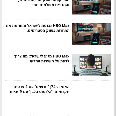
ההשקעות הענקיות בסטרימינג,
והמנויים משלמים יותר
HBO Max נכנסת לישראל ומחממת את
התחרות בשוק הסטרימינג
HBO Max מגיע לישראל: מה צריך
לדעת על השירות החדש
האמי ה-74; "יורשים" עם 2 פרסים
יוקרתיים ,"הלוטוס הלבן" עם 9 זכיות