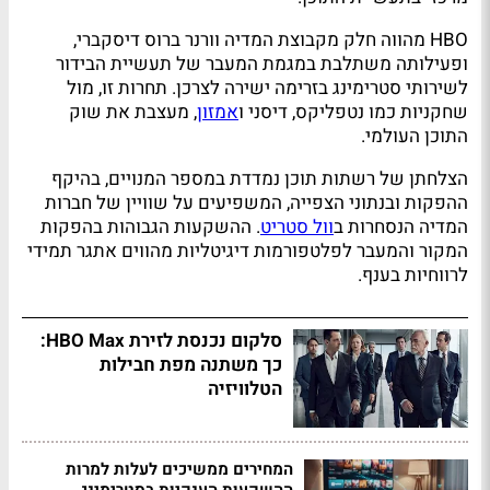
HBO מהווה חלק מקבוצת המדיה וורנר ברוס דיסקברי,
ופעילותה משתלבת במגמת המעבר של תעשיית הבידור
לשירותי סטרימינג בזרימה ישירה לצרכן. תחרות זו, מול
שחקניות כמו נטפליקס, דיסני ו
אמזון
, מעצבת את שוק
התוכן העולמי.
הצלחתן של רשתות תוכן נמדדת במספר המנויים, בהיקף
ההפקות ובנתוני הצפייה, המשפיעים על שוויין של חברות
המדיה הנסחרות ב
וול סטריט
. ההשקעות הגבוהות בהפקות
המקור והמעבר לפלטפורמות דיגיטליות מהווים אתגר תמידי
לרווחיות בענף.
סלקום נכנסת לזירת HBO Max:
כך משתנה מפת חבילות
הטלוויזיה
המחירים ממשיכים לעלות למרות