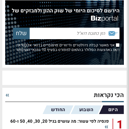
הירשם לסיכום היומי של שוק ההון ולמבזקים של
אני מאשר קבלת ניוזלטרים ודיוורים פרסומיים בדואר אלקטרוני
ו/או באמצעות הסלולר בהתאם למפורט בסעיף 10 בתנאי השימוש
הכי נקראות
היום
השבוע
החודש
1
פנסיה לפי עשור: מה עושים בגיל 20, 30, 40, 50 ו-60