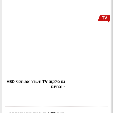
TV
גם סלקום TV תשדר את תכני HBO
- ובחינם