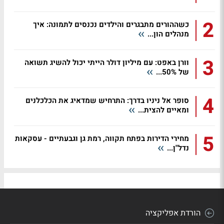
2
כשההורים מתבגרים והילדים נכנסים לתמונה: איך
מנהלים הון...
3
וורן באפט: עם מיליון דולר הייתי יכול להשיג תשואה
של 50%...
4
סופר אל ניניו בדרך: התרחיש שמדאיג את הכלכלנים
ומאיים להצית...
5
מחירי הדירות בפתח תקווה, רמת גן וגבעתיים - עסקאות
נדל"ן...
הורדת אפליקציה