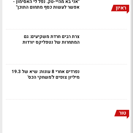
"אני בא מהיי-טק. נפל לי האסימון -
אפשר לעשות כסף מתחום התוכן"
ראיון
צרת רבים חרדת משקיעים: גם
המתחרות של נטפליקס יורדות
נפרדים אחרי 8 עונות: שיא של 19.3
מיליון צופים ל'משחקי הכס'
טור