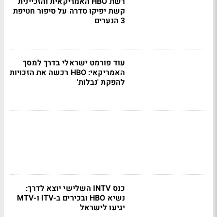
רשת HBO האמריקאית והזכיינית
קשת יפיקו סדרה על סיפור חטיפת
3 הנערים
עוד פורמט ישראלי בדרך למסך
האמריקאי: HBO רכשה את הזכויות
להפקת 'נבלות'
כנס INTV השלישי יוצא לדרך:
נשיא HBO ובכירים ב-ITV ו-MTV
יגיעו לישראל