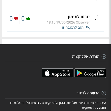
.
1
יגרמו למיתון
0
0
19/05/2026 18:15
Observer
הגב לתגובה זו
הורדת אפליקציה
הרשמה לדיוור
הירשם לסיכום היומי של שוק ההון ולמבזקים של ביזפורטל - ניוזלטרים
חובה לכל משקיע