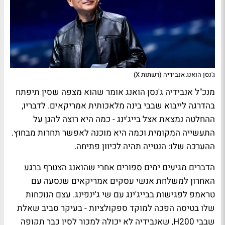
ג'נסן הואנג אנבידיה (רשתות X)
מנכ"ל אנבידיה ג'נסן הואנג אומר שהוא מצפה שסין תיפתח
בהדרגה לייבוא שבבי בינה מלאכותית אמריקאים. לדבריו,
ההחלטה נמצאת אצל בייג'ינג - כמה היא רוצה להגן על
התעשייה המקומית וכמה היא מוכנה לאפשר תחרות מבחוץ.
ההערכה שלו: הנטייה תהיה לכיוון פתיחה.
הדברים מגיעים ימים ספורים אחרי שהואנג הצטרף ברגע
האחרון למשלחת אנשי עסקים אמריקאים שנסעה עם
טראמפ לפגישות בבייג'ינג עם שי ג'ינפינג. עצם הנוכחות
שלו בטיסה הפכה למוקד ספקולציות - בעיקר סביב שאלת
שבבי H200, שאנבידיה לא יכולה למכור לסין כבר תקופה