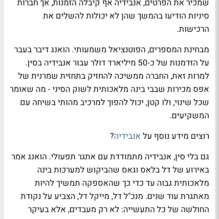
שמכיר את הפרטים, אנבידיה אף קיבלה הזמנות, אך חברות
סיניות הודיעו בהמשך שהן לא יכולות להשלים את
הרכישות.
מבחינת המספרים, הפוטנציאל משמעותי. הואנג דיבר בעבר
על הזדמנות של כ-50 מיליארד דולר עבור אנבידיה בסין.
למרות זאת, החברה ממשיכה להחזיק בתחזית שמרנית של
אפס מכירות שבבי בינה מלאכותית לשוק הסיני - מה שאומר
שכל שינוי, ולו קטן, יכול להפוך למרכיב מהותי בשיחה עם
המשקיעים.
רוצים מידע נוסף על
אנבידיה
?
גם בלי סין, אנבידיה מתמודדת עם אתגר תפעולי. הואנג אמר
באירוע של דל בלאס וגאס שהביקוש למערכות בינה
מלאכותית גבוה עד כדי כך שהאספקה תמשיך להיות
מאתגרת עוד שנים. מנכ"ל דל, מייקל דל, הצביע על נקודת
החולשה של כל התעשייה: לא רק מעבדים, אלא בעיקר