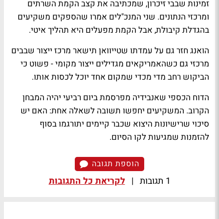
זמינות שבבי זיכרון, שמכתיבה את קצב הקמת השרתים
ומרכזי הנתונים. שני המנכ"לים אמרו שהספקים משקיעים
בהגדלת קיבולת, אבל הקמת מפעלים היא תהליך איטי.
הואנג חזר גם על עמדתו שטייוואן תישאר מרכז ייצור שבבים
מרכזי גם כשהאמריקאים מגדילים ייצור מקומי - פשוט כי
הביקוש רחב מדי מכדי שמקום אחד יוכל לכסות אותו.
הדוח הכספי שאנבידיה מפרסמת ביום רביעי יהיה המבחן
הקרוב. המשקיעים יחפשו תשובה לשאלה אחת: האם יש
סיכוי שרישיונות היצוא שכבר קיימים יתורגמו בסוף
להזמנות שמגיעות לקו הסיום.
הוספת תגובה
1 תגובות
|
לקריאת כל התגובות