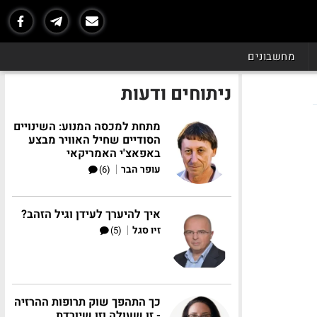
מחשבונים
ניתוחים ודעות
מתחת למכסה המנוע: השינויים
הסודיים שחיל האוויר מבצע
באפאצ'י האמריקאי
|
עופר הבר
(6)
איך להיערך לעידן וגיל הזהב?
|
זיו סגל
(5)
כך התהפך שוק תרופות ההרזיה
- זו שעולה וזו שיורדת