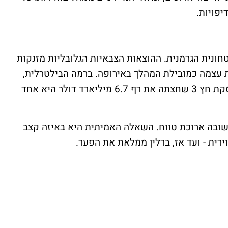
פויות.
חונית הגרמנית. ההוצאות הצבאיות הגלובליות מזנקות
 עצמה כמובילת המהלך באירופה. ברמה הבילטרלית,
גרמניה גם מרחיבה רכש ביטחוני מישראל: עסקת חץ 3 שחצתה את רף 6.7 מיליארד דולר היא אחד
 תשובה ארוכת טווח. השאלה האמיתית היא באיזה קצב
ירית - ועד אז, ברלין ממלאת את הפער.