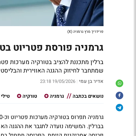
פרידריך מרץ גרמניה (X)
גרמניה פורסת פטריוט בט
שמתחבר לחיזוק ההגנה האווירית והבליסטי
אדיר בן עמי
19/05/2026 23:18
|
נושאים בכתבה
גרמניה
טורקיה
טילי 
בברלין. המשימה נועדה לתגבר את ההגנה האוו
פריסה אמריקנית קיימת. הפריסה תתחיל בסוף 