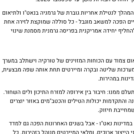
המהלך לנטילת אחריות גוברת של גרמניה בנאט"ו ולתיאום
ים הפכה למשאב מוגבל - כל סוללה שמוקצת לזירה אחת
חליף יחידה אמריקנית בפריסה גרמנית מסמנת שינוי
ום צמוד עם הכוחות המזוינים של טורקיה וישתלב במערך
 מערכות שליטה ובקרה ומיירטים תחת אותה שפה מבצעית,
דינות במהירות.
 ממנו: חיבור בין אירופה למזרח התיכון ולים השחור.
ה והתקדמות יכולות הטילים והכטב"מים באזור יוצרים
מחייבת חיזוק.
יא אחת הנפוצות במדינות נאט"ו - אבל בשנים האחרונות הפכה גם למדד
הייצור ארוכים, ומלאי המיירטים מנוהל בזהירות. כל