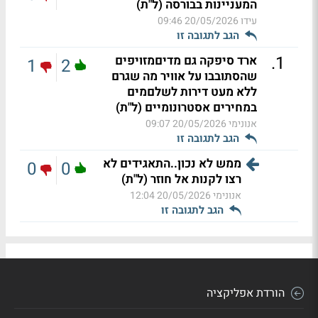
המעניינות בבורסה (ל"ת)
עידו
20/05/2026 09:46
הגב לתגובה זו
.
1
ארד סיפקה גם מדיםמזויפים
1
2
שהסתובבו על אוויר מה שגרם
ללא מעט דירות לשלםמים
במחירים אסטרונומיים (ל"ת)
אנונימי
20/05/2026 09:07
הגב לתגובה זו
ממש לא נכון..התאגידים לא
0
0
רצו לקנות אל חוזר (ל"ת)
אנונימי
20/05/2026 12:04
הגב לתגובה זו
הורדת אפליקציה