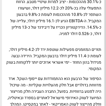
כ-30.1% מההכנסות - יציב למרות שינויי מטבע. הרווח
התפעולי עלה בכ-20% לכ-12.2 מיליון דולר, ושיעורו
השתפר לכ-10.8% מההכנסות לעומת כ-9.8% ברבעון
המקביל. ה-EBITDA הגיע לכ-16.1 מיליון דולר, עלייה של
כ-14.5%. הדירקטוריון הכריז על דיבידנד של כ-13 מיליון
דולר, כ-0.526 דולר למניה.
תזרים המזומנים מפעילות שוטפת ירד לכ-4.2 מיליון דולר,
לעומת כ-11.4 מיליון דולר ברבעון המקביל. הירידה נבעה
מגידול בהון החוזר - ימי אשראי ארוכים יותר ללקוחות בשוק
המקומי.
הסיפור של הרבעון הוא ההתמודדות עם ייסוף השקל. ארד
מדווחת בדולרים אבל חלק מהעלויות שקליות - מה שיכול
היה לפגוע ברווחיות. בפועל, החברה העבירה חלק מהייצור
המיועד לשוק האירופי מישראל לאתרים בספרד ובאיטליה,
וחלק מהייצור לשוק האמריקאי - לאתר במקסיקו. המהלך