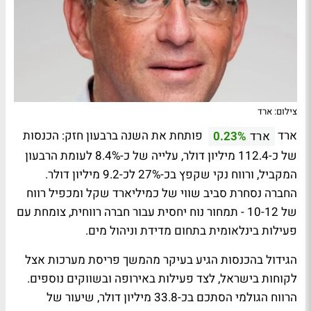
צילום: ארד
ארד
פותחת את השנה ברבעון חזק: הכנסות
ארד
0.23%
של כ-112.4 מיליון דולר, עלייה של כ-8.4% לעומת הרבעון
המקביל, ורווח נקי שקפץ בכ-27% לכ-9.2 מיליון דולר.
החברה נסחרת סביב שווי של כמיליארד שקל ומכפיל רווח
של 10-12 - תמחור נוח יחסית עבור חברה רווחית, צומחת עם
פעילות בינלאומית בתחום מדידת וניהול מים.
הגידול בהכנסות הגיע בעיקר מהמשך פריסת מערכות אצל
לקוחות בישראל, לצד פעילות באירופה ובשווקים נוספים.
הרווח הגולמי הסתכם בכ-33.8 מיליון דולר, שיעור של