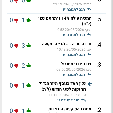
0
0
ברזילי
20/05/2026 23:19
הגב לתגובה זו
.
5
המניה עולה 14% ניתחתם נכון
0
1
(ל"ת)
מיקי
20/05/2026 10:52
הגב לתגובה זו
.
4
חברה טובה .... מנייה תקועה
0
3
אבי
20/05/2026 10:43
הגב לתגובה זו
.
3
צודקים ביזפורטל
0
2
ניצן
20/05/2026 09:50
הגב לתגובה זו
נכון מאד בנוסף היור הגדיל
0
1
החזקות לפני חודש (ל"ת)
עמוס
20/05/2026 11:17
הגב לתגובה זו
.
2
אחת ההשקעות היחידות
0
1