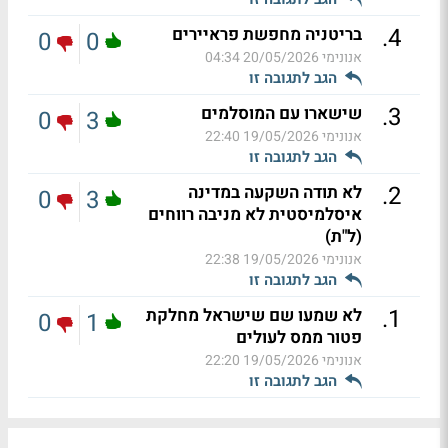
.
4
בריטניה מחפשת פראיירים
0
0
אנונימי
20/05/2026 04:34
הגב לתגובה זו
.
3
שישארו עם המוסלמים
0
3
אנונימי
19/05/2026 22:40
הגב לתגובה זו
.
2
לא תודה השקעה במדינה
0
3
איסלמיסטית לא מניבה רווחים
(ל"ת)
אנונימי
19/05/2026 22:38
הגב לתגובה זו
.
1
לא שמעו שם שישראל מחלקת
0
1
פטור ממס לעולים
אנונימי
19/05/2026 22:20
הגב לתגובה זו