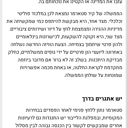
עזבו את המדינה או הקטינו את נוכחותם בה.
הממשלה של קיר סטארמר נמצאת לכן במלכוד פוליטי
וכלכלי. מצד אחד, היא מבקשת להיתפס כמי שמקשיחה את
מדיניות ההגירה ומצמצמת לחץ על דיור ושירותים ציבוריים.
מצד שני, היא זקוקה להשקעות, לכישרונות בינלאומיים
ולהון פרטי שיתמוך בצמיחה. הצעת הוויזה החדשה נשלחה
באחרונה ליועצי הון פרטיים על ידי גופים ממשלתיים, כחלק
מבדיקת היתכנות. בשלב זה לא ברור אם מדובר ביוזמה
מתקדמת לקראת החלטה, או באחת מכמה אפשרויות
שמונחות על שולחן הממשלה.
יש אתגרים בדרך
סטארמר נתון ללחץ פנימי לאחר הפסדים בבחירות
המקומיות, ובמפלגת הלייבור יש התנגדות גם לרעיונות
אחרים שמבקשים לקשור בין הכנסה גבוהה לבין מסלול