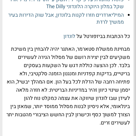
שקל במלון היוקרה הלונדוני The Dilly
המיליארדרים חזרו לקנות בלונדון, אבל שוק הדירות בעיר
ממשיך לרדת
כל הכתבות בביזפורטל על
לונדון
מבחינת ממשלת סטארמר, האתגר יהיה להבחין בין משיכת
משקיעים לבין יצירת רושם של מסלול הגירה לעשירים
בלבד. לכן ההצעה כוללת דגש על השקעות בעסקים
בריטיים, בדיקות קפדניות ומנגנון הזמנה סלקטיבי, ולא
פתיחה רחבה של הדלת לכל בעל הון. אם המהלך יבשיל, הוא
יסמן שינוי כיוון זהיר במדיניות הבריטית: לא חזרה מלאה
לעידן שבו לונדון שיווקה את עצמה כמקלט נוח להון
בינלאומי, אלא ניסיון לבנות מסלול ממוסד יותר, שמאזן בין
הצורך למשוך כסף וכישרון לבין החשש הציבורי מהטבות יתר
לעשירים זרים.