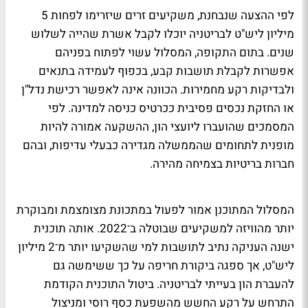
לפי ההצעה שנבחנת, משקיעים זרים שיזרימו לפחות 5
מיליון ליש"ט לבריטניה יוכלו לקבל אשרת שהייה לשלוש
שנים. בתום התקופה, המסלול עשוי לפתוח בפניהם
אפשרות לקבלת תושבות קבע, בכפוף לעמידה בתנאים
ולבדיקות רקע מחמירות. הכוונה אינה לאפשר רכישת נדל"ן
או החזקת נכסים פסיבית ככרטיס כניסה למדינה. לפי
המסמכים שהועברו ליועצי הון, ההשקעה אמורה להיות
מופנית לתחומים שהממשלה מגדירה כבעלי עדיפות, ובהם
חברות בריטיות בצמיחה מהירה.
המסלול המתוכנן אמור לפעול במתכונת מצומצמת ומבוקרת
יותר מהוויזה למשקיעים שבוטלה ב־2022. אותה תוכנית
ישנה העניקה נתיב לתושבות למי שהשקיעו יותר מ־2 מיליון
ליש"ט, אך ספגה ביקורת חריפה על כך ששימשה גם
להעברת הון בעייתי לבריטניה. ביטול התוכנית הקודמת
התרחש על רקע החשש מהשפעת כסף רוסי ומניצול