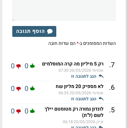
הוסף תגובה
השדות המסומנים ב-
הם שדות חובה
*
.
7
רק 5 מיליון מה קרה המוסלמים
0
0
אנונימי
20/05/2026 07:30
הגב לתגובה זו
.
6
לא מספיק 20 מליון שח
0
0
אנונימי
20/05/2026 06:33
הגב לתגובה זו
.
5
לונדון גמורה רק מטומטם יילך
0
0
לשם (ל"ת)
זביק
20/05/2026 06:18
הגב לתגובה זו