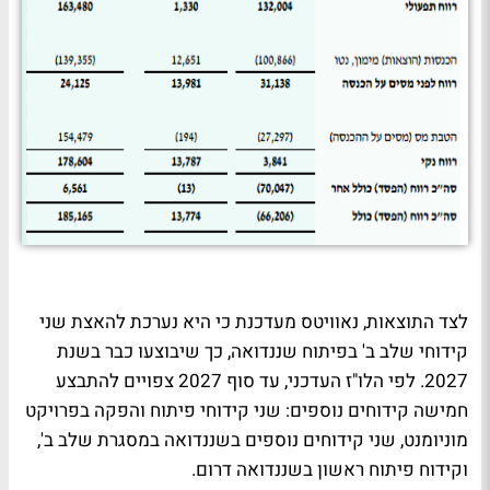
לצד התוצאות, נאוויטס מעדכנת כי היא נערכת להאצת שני
קידוחי שלב ב' בפיתוח שננדואה, כך שיבוצעו כבר בשנת
2027. לפי הלו"ז העדכני, עד סוף 2027 צפויים להתבצע
חמישה קידוחים נוספים: שני קידוחי פיתוח והפקה בפרויקט
מוניומנט, שני קידוחים נוספים בשננדואה במסגרת שלב ב',
וקידוח פיתוח ראשון בשננדואה דרום.