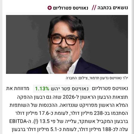
נושאים בכתבה
נאוויטס פטרוליום
יו"ר נאוויטס גדעון תדמור, צילום: החברה
נאוויטס פטרוליום
מדווחת את
נאוויטס פטר יהש
1.13%
תוצאות הרבעון הראשון ל-2026 שזה גם רבעון ההפקה
המלא הראשון מפרויקט שננדואה. ההכנסות של השותפות
הסתכמו בכ-238 מיליון דולר, לעומת כ-17.6 מיליון דולר
ברבעון המקביל אשתקד, עלייה של פי 13.5 (!). ה-EBITDA
עלה לכ-188 מיליון דולר, לעומת כ-5.1 מיליון דולר ברבעון