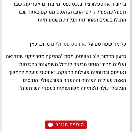
ברישיון אקספלורציה בנכס נפט ימי בדרום אפריקה, שבו
תפעל כמפעילה. לפי החברה, הנכס ממוקם באזור שבו
התגלו בשנים האחרונות תגליות משמעותיות.
כל מה שפורסם על
נאוויטס פטרוליום
מרוכז כאן
גדעון תדמור, יו"ר נאוויטס, מסר: "ההפקה מפרוייקט שננדואה
ועליית מחירי הנפט מביאה לגידול משמעותי בהכנסות
נאוויטס וברווחיות פעילות ההפקה. נאוויטס פועלת להמשך
האצת פעילות הפיתוח וההפקה בפורטפוליו הנכסים
הגלובלי שלה ולצמיחה משמעותית בעסקי השותפות".
הוספת תגובה