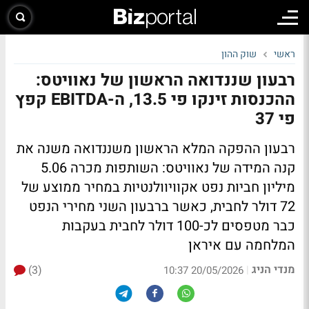
ראשי
שוק ההון
רבעון שננדואה הראשון של נאוויטס:
ההכנסות זינקו פי 13.5, ה-EBITDA קפץ
פי 37
רבעון ההפקה המלא הראשון משננדואה משנה את
קנה המידה של נאוויטס: השותפות מכרה 5.06
מיליון חביות נפט אקוויוולנטיות במחיר ממוצע של
72 דולר לחבית, כאשר ברבעון השני מחירי הנפט
כבר מטפסים לכ-100 דולר לחבית בעקבות
המלחמה עם איראן
מנדי הניג
(3)
|
20/05/2026 10:37