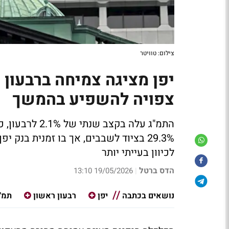
צילום: טוויטר
יפן מציגה צמיחה ברבעון
צפויה להשפיע בהמשך
29.3% בציוד לשבבים, אך בו זמנית בנ
לכיוון בעייתי יותר
הדס ברטל
19/05/2026 13:10
|
נושאים בכתבה
יפן
רבעון ראשון
תמ"