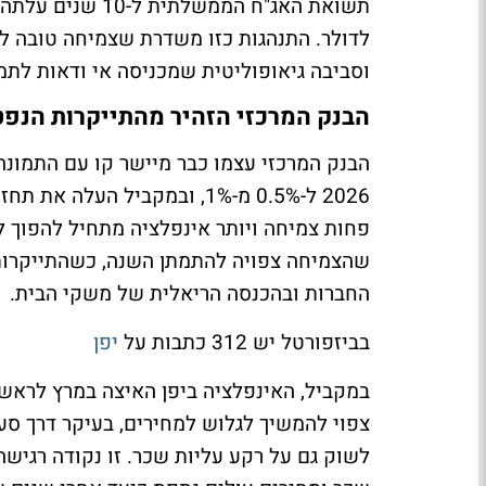
לדולר. התנהגות כזו משדרת שצמיחה טובה לב
וסביבה גיאופוליטית שמכניסה אי ודאות לתמ
הבנק המרכזי הזהיר מהתייקרות הנפ
הבנק המרכזי עצמו כבר מיישר קו עם התמונה
שהצמיחה צפויה להתמתן השנה, כשהתייקרות 
החברות ובהכנסה הריאלית של משקי הבית.
בביזפורטל יש 312 כתבות על
יפן
במקביל, האינפלציה ביפן האיצה במרץ לראש
צפוי להמשיך לגלוש למחירים, בעיקר דרך סע
לשוק גם על רקע עליות שכר. זו נקודה רגיש