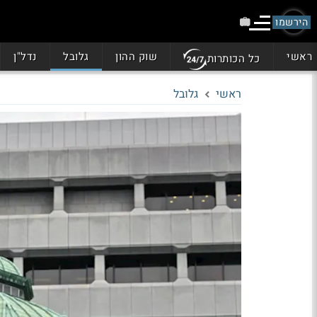
הירשמו
ראשי
שוק ההון
גלובל
נדל"ן
כל הכותרות
ראשי
גלובל