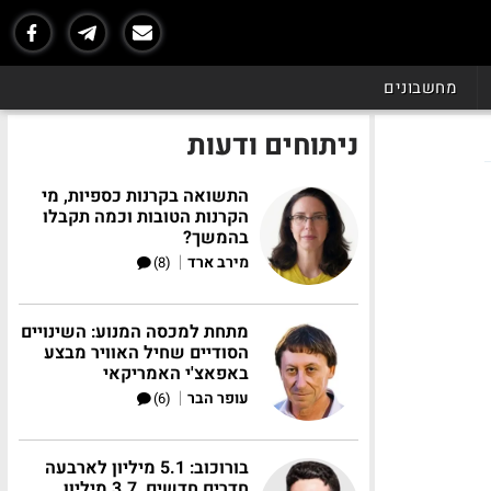
מחשבונים
ניתוחים ודעות
התשואה בקרנות כספיות, מי
הקרנות הטובות וכמה תקבלו
בהמשך?
|
מירב ארד
(8)
מתחת למכסה המנוע: השינויים
הסודיים שחיל האוויר מבצע
באפאצ'י האמריקאי
|
עופר הבר
(6)
בורוכוב: 5.1 מיליון לארבעה
חדרים חדשים, 3.7 מיליון