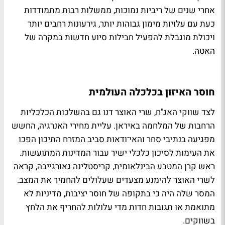
אחרי שנים של ריביות נמוכות, ממשלות רבות מתמודדות
כעת עם עלויות מימון גבוהות יותר, גירעונות רחבים יותר
ויכולת מוגבלת להפעיל חבילות סיוע חדשות במקרה של
האטה.
חוסר האיזון בכלכלה העולמית
לצד שווקי האג"ח, שרי האוצר דנו גם בהשלכות הכלכליות
הרחבות של המלחמה באיראן. עליית מחירי האנרגיה, החשש
מפגיעה בנתיבי סחר והאי־ודאות סביב המזרח התיכון הפכו
את העימות לסיכון כלכלי ישיר עבור המדינות המתועשות.
ראש קרן המטבע הבינלאומית, קריסטלינה גאורגייבה, קראה
לשרי האוצר להימנע מצעדים שעלולים להחמיר את המצב.
המסר שלה היה כי בתקופה של חוסר יציבות, מדיניות לא
מתואמת או תגובות חדות מדי עלולות להחריף את הלחץ
בשווקים.