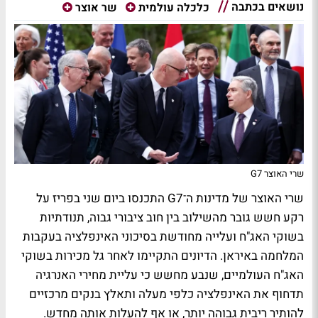
נושאים בכתבה
כלכלה עולמית
שר אוצר
שרי האוצר G7
שרי האוצר של מדינות ה־G7 התכנסו ביום שני בפריז על
רקע חשש גובר מהשילוב בין חוב ציבורי גבוה, תנודתיות
בשוקי האג"ח ועלייה מחודשת בסיכוני האינפלציה בעקבות
המלחמה באיראן. הדיונים התקיימו לאחר גל מכירות בשוקי
האג"ח העולמיים, שנבע מחשש כי עליית מחירי האנרגיה
תדחוף את האינפלציה כלפי מעלה ותאלץ בנקים מרכזיים
להותיר ריבית גבוהה יותר, או אף להעלות אותה מחדש.