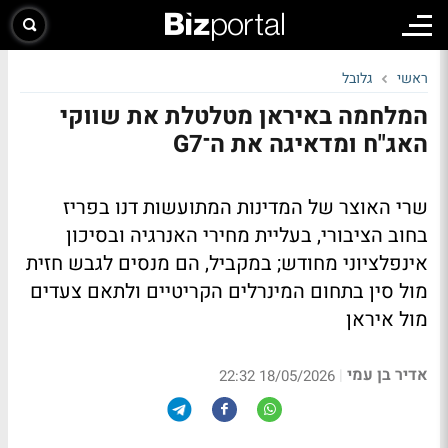
ראשי
גלובל
המלחמה באיראן מטלטלת את שווקי
האג"ח ומדאיגה את ה־G7
שרי האוצר של המדינות המתועשות דנו בפריז
בחוב הציבורי, בעליית מחירי האנרגיה ובסיכון
אינפלציוני מחודש; במקביל, הם מנסים לגבש חזית
מול סין בתחום המינרלים הקריטיים ולתאם צעדים
מול איראן
אדיר בן עמי
|
18/05/2026 22:32