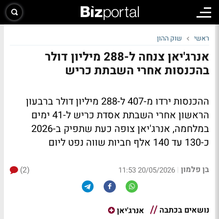
ראשי
שוק ההון
אנרג'יאן צנחה ל-288 מיליון דולר
בהכנסות אחרי השבתת כריש
ההכנסות ירדו מ-407 ל-288 מיליון דולר ברבעון
הראשון אחרי השבתת אסדת כריש ל-41 ימים
במלחמה, אנרג'יאן צופה כעת שתפיק ב-2026
כ-130 עד 140 אלף חביות שווה נפט ליום
בן פלמון
(2)
|
20/05/2026 11:53
נושאים בכתבה
אנרג'יאן