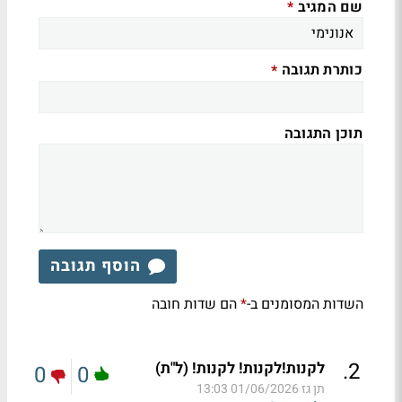
שם המגיב
*
כותרת תגובה
*
תוכן התגובה
הוסף תגובה
השדות המסומנים ב-
הם שדות חובה
*
.
2
לקנות!לקנות! לקנות! (ל"ת)
0
0
תן גז
01/06/2026 13:03