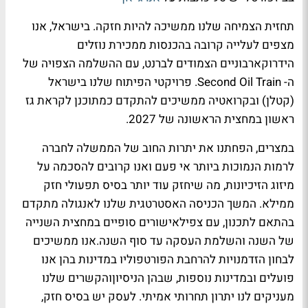
תחזית הצמיחה שלנו ממשיכה להיות חזקה. בישראל, אנו
מצפים לעלייה קרובה בהכנסות ממכירת נוזלים
הידרוקארבוניים הצמודים לברנט, עם ההשלמה הצפויה של
ה- Second Oil Train. פרויקטי הפיתוח שלנו בישראל
(קטלן) ובקרואטיה ממשיכים להתקדם כמתוכנן לקראת גז
ראשון במחצית הראשונה של 2027.
במצרים, הפחתנו את יתרות החוב של הממשלה לחברה
לרמות הנמוכות ביותר אי פעם ואנו קרובים להסכמה על
מיזוג הזיכיונות, מה שיחזק עוד יותר בסיס תפעולי חזק
ממילא. המשך הכניסה האסטרטגית שלנו לאנגולה מתקדם
בהתאם לתכנון, עם צפילאישורים סופיים במחצית השנייה
של השנה והשלמת העסקה עד סוף השנה.אנו ממשיכים
לבחון הזדמנויות להרחבת הפורטפוליו במדינות בהן אנו
פועלים ובמדינות נוספות, שבהן הניסיוןוהקשרים שלנו
מעניקים לנו יתרון תחרותי אמיתי. לעסק יש בסיס חזק,