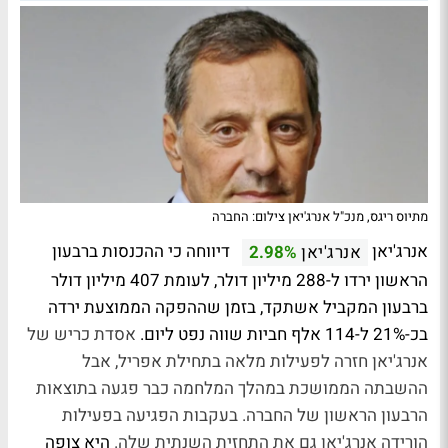
מתיוס ריגס, מנכ"ל אנרג'יאן צילום: החברה
אנרג'יאן
דיווחה כי ההכנסות ברבעון
אנרג'יאן
2.98%
הראשון ירדו ל-288 מיליון דולר, לעומת 407 מיליון דולר
ברבעון המקביל אשתקד, בזמן שההפקה הממוצעת ירדה
בכ-21% ל-114 אלף חביות שווה נפט ליום.
אסדת כריש של
אנרג'יאן חזרה לפעילות מלאה בתחילת אפריל, אבל
ההשבתה הממושכת במהלך המלחמה כבר פגעה בתוצאות
הרבעון הראשון של החברה.
בעקבות הפגיעה בפעילות
הורידה אנרג'יאן גם את התחזית השנתית שלה.
היא צופה