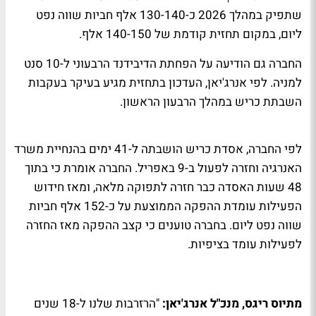
שתפיק במהלך 2026 כ-130-140 אלף חביות שווה נפט
ליום, במקום תחזית קודמת של 140-150 אלף.
החברה גם הודיעה על הפחתת הדיבידנד הרבעוני ל-10 סנט
למניה. לפי אנרג'יאן, העדכון בתחזית מגיע בעיקר בעקבות
השבתת כריש במהלך הרבעון הראשון.
לפי החברה, אסדת כריש הושבתה ל-41 ימים בהנחיית משרד
האנרגיה וחזרה לפעול ב-9 באפריל. החברה אומרת כי בתוך
48 שעות האסדה כבר חזרה לתפוקה מלאה, ומאז חידוש
הפעילות עומדת ההפקה הממוצעת על כ-152 אלף חביות
שווה נפט ליום. בחברה טוענים כי קצב ההפקה מאז החזרה
לפעילות עומד בציפיות.
מתיוס ריגס, מנכ"ל אנרג'יאן:
"הרזרבות שלנו ל-18 שנים