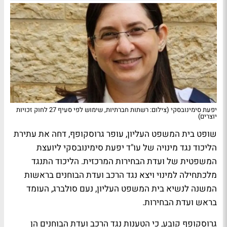
יפעת סימינובסקי (צילום: רשתות חברתיות, שימוש לפי סעיף 27 לחוק זכויות
יוצרים)
שופט בית המשפט העליון, עופר גרוסקופף, דחה את עתירת
הליכוד נגד מינויה של עו"ד יפעת סימינובסקי ליועצת
המשפטית של ועדת הבחירות המרכזית. הליכוד התנגד
מלכתחילה למינוי ויצא נגד הרכב ועדת הבוחנים בראשות
המשנה לנשיא בית המשפט העליון, נעם סולברג, העומד
בראש ועדת הבחירות.
גרוסקופף קובע, כי הטענות נגד הרכב ועדת הבוחנים הן