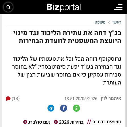
ראשי
משפט
בג"ץ דחה את עתירת הליכוד נגד מינוי
היועצת המשפטית לוועדת הבחירות
גרוסקופף דוחה מכל וכל את טענותיו של הליכוד
נגד הבחירה בעו"ד יפעת סימינובסקי: "
לא בחוסר
סבירות עסקינן כי אם בחוסר שביעות רצון של
העותרת"
איתמר לוין
(13)
|
20/05/2026 13:51
נושאים בכתבה
בחירות 2026
נעם סולברג