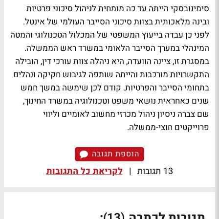
סימינובסקי הייתה עד כה מומחית לניהול סיכוני פרטיות
ובינה מלאכותית בצוות סיכוני הסייבר העולמי של אינטל.
לפני כן עבדה
בייעוץ המשפטי של המכלול הטכנולוגי והמטה
המינהלי במערך הסייבר הלאומי במשרד ראש הממשלה.
במסגרת זו, ציינה הוועדה, היא ניהלה צוות עורכי דין, הובילה
התקשרויות מורכבות והייתה שותפה לגיבוש חקיקה ונהלים
בתחומי הסייבר והפרטיות. קודם לכן שימשה במשך חמש
שנים כאחראית נושאי משפט וטכנולוגיה במשרד החינוך,
שם צברה ניסיון ניהול מכרזי מחשוב לאומיים וליווי
פרוייקטים חוצי-ממשלה.
הוספת תגובה
13 תגובות
|
לקריאת כל התגובות
תגובות לכתבה
:
(13)