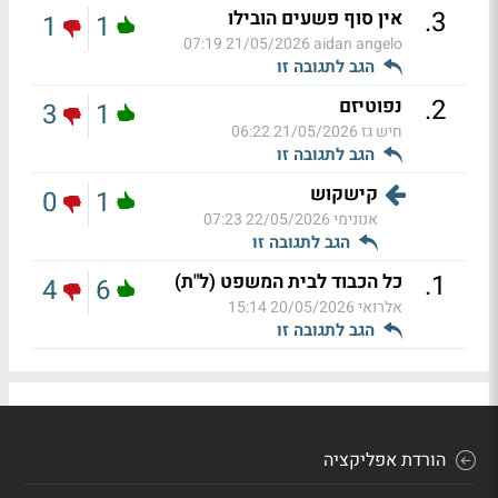
.
3
אין סוף פשעים הובילו
1
1
21/05/2026 07:19
aidan angelo
הגב לתגובה זו
.
2
נפוטיזם
3
1
חיש גז
21/05/2026 06:22
הגב לתגובה זו
קישקוש
0
1
אנונימי
22/05/2026 07:23
הגב לתגובה זו
.
1
כל הכבוד לבית המשפט (ל"ת)
4
6
אלרואי
20/05/2026 15:14
הגב לתגובה זו
הורדת אפליקציה