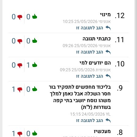
.
12
מינוי
0
0
אנונימי
25/05/2026 10:25
הגב לתגובה זו
.
11
כתבתי תגובה
0
0
אנונימי
25/05/2026 09:26
הגב לתגובה זו
.
10
הם יודעים למי
0
1
אנונימית
25/05/2026 09:25
הגב לתגובה זו
.
9
בליכוד מחפשים לתפקיד בור
1
0
חסר השכלה אבל נאמן למלך
משהו נוסח יושבי בתי קפה
בשדרות (ל"ת)
24/05/2026 15:15
YL
הגב לתגובה זו
.
8
מעכשיו
1
0