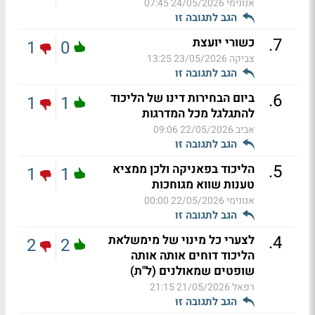
אנונימי
24/05/2026 07:45
הגב לתגובה זו
.
7
כשורי יועצת
1
0
צביקה
23/05/2026 13:25
הגב לתגובה זו
.
6
ביום הבחירות דינו של הליכוד
1
1
להתגלגל מכל המדרגות
אביב
22/05/2026 09:06
הגב לתגובה זו
.
5
הליכוד בפאניקה ולכן ממציא
1
1
טענות שווא מגוחכות
אנונימי
22/05/2026 00:00
הגב לתגובה זו
.
4
לצערי כל מינוי של מימשלאת
2
2
הליכוד דוחים אותה אותה
שופטים שמאולנים (ל"ת)
רפאל
21/05/2026 21:15
הגב לתגובה זו