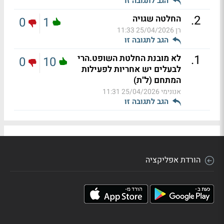
הגב לתגובה זו
.
2
החלטה שגויה
0
1
רן
25/04/2026 11:33
הגב לתגובה זו
.
1
לא מובנת החלטת השופט.הרי
0
10
לבעלים יש אחריות לפעילות
המתחם (ל"ת)
אנונימי
25/04/2026 11:31
הגב לתגובה זו
הורדת אפליקציה