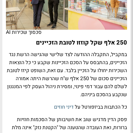
סכסוך שכירות AI
250 אלף שקל קוזזו לטובת הזכיינים
במקביל, התקבלה ההודעה לצד שלישי שהגישה הרשת נגד
הזכיינים, בהתבסס על הסכם הזכיינות שקבע כי כל הוצאות
השכירות יחולו על הזכיין בלבד. עם זאת, השופט קיזז לטובת
הזכיינים סכום של 250 אלף ש"ח שהרשת היתה אמורה
לשלם להם עבור דמי פינוי, ומסירת ניהול העסק לפי המנגנון
שנקבע בהסכם ביניהם.
כל הכתבות בביזפורטל על
דיני חוזים
פסק הדין מדגיש שוב את חשיבותן של הסכמות חוזיות
ברורות, ואת העובדה שהטענה של "הקטנת נזק" אינה מלת