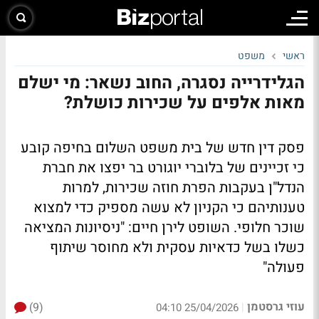
ראשי
משפט
הגלידרייה נסגרה, החוב נשאר: מי ישלם
מאות אלפים על שכירות כושלת?
פסק דין חדש של בית משפט השלום בחיפה קובע
כי זכיינים של בלוברי יוגורט בר יפצו את חברת
הנדל"ן בעקבות הפרת חוזה שכירות, למרות
טענותיהם כי הקניון לא עשה מספיק כדי למצוא
שוכר חלופי. השופט לירן חיים: "ניסיונות המציאה
כשלו בשל כדאיות עסקית ולא מחוסר שיתוף
פעולה"
עוזי גרסטמן
(9)
|
25/04/2026 04:10