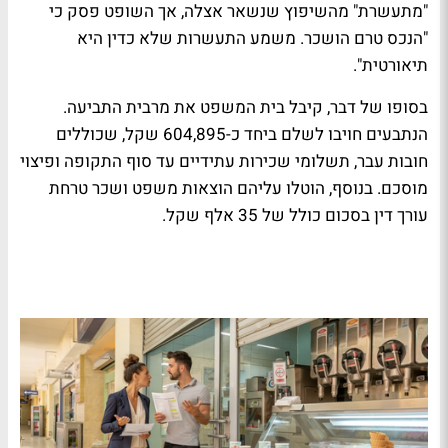
"מתעשרת" מהשיפוץ שנשאר אצלה, אך השופט פסק כי
"הנכס טרם הושכר. משמע התעשרות שלא כדין היא
תיאורטית".
בסופו של דבר, קיבל בית המשפט את מרבית התביעה.
הנתבעים חויבו לשלם ביחד כ-604,895 שקל, שכוללים
חובות עבר, תשלומי שכירות עתידיים עד סוף התקופה ופיצוי
מוסכם. בנוסף, הוטלו עליהם הוצאות משפט ושכר טרחת
עורך דין בסכום כולל של 35 אלף שקל.