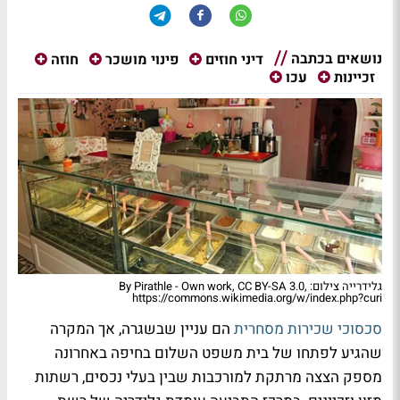
נושאים בכתבה
דיני חוזים
פינוי מושכר
חוזה
זכיינות
עכו
גלידרייה צילום: By Pirathle - Own work, CC BY-SA 3.0,
https://commons.wikimedia.org/w/index.php?curi
סכסוכי שכירות מסחרית
הם עניין שבשגרה, אך המקרה
שהגיע לפתחו של בית משפט השלום בחיפה באחרונה
מספק הצצה מרתקת למורכבות שבין בעלי נכסים, רשתות