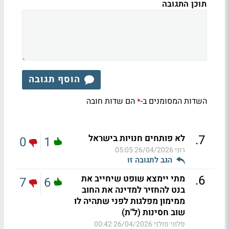
תוכן התגובה
הוסף תגובה
השדות המסומנים ב-
הם שדות חובה
*
.
7
לא פותחים חנויות בישראל
0
1
רוני
26/04/2026 05:05
הגב לתגובה זו
.
6
מתי יימצא שופט שיחייב את
7
6
בנט להחזיר למדינה את החוב
ממימון מפלגות לפני שתהיה לו
שוב חסינות (ל"ת)
פלוני פולני
26/04/2026 00:42