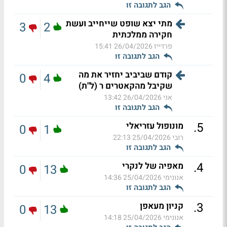
הגב לתגובה זו
מתי יצא שופט שייחייב ועשת
3
2
חקירה ממלכתית
פרדייז
26/04/2026 15:41
הגב לתגובה זו
קודם שביביב יחזיר את מה
0
4
שקיבל מהקאטרים ר (ל"ת)
אני
26/04/2026 13:42
הגב לתגובה זו
.
5
מונופול עזריאלי
0
1
רובי
25/04/2026 22:13
הגב לתגובה זו
.
4
מאפיה של לנקרי
0
13
אנונימי
25/04/2026 14:36
הגב לתגובה זו
.
3
קניון מעאפן
0
13
אנונימי
25/04/2026 14:18