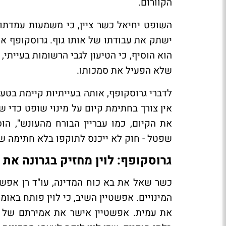
הקוורום.
השופט יחיאל כשר ציין, כי משמעות עמדתו ש
ישתק את עבודתו של אותו גוף. גרוסקופף אמ
הוא הוסיף, כי הטיעון לגבי הרשומות בעיית
שלא הפעיל את סמכותו.
לדברי גרוסקופף, אותה בעייתיות קיימת בטענ
אין צורך בחתימת קיום על מינוי שופט כדי 
את הקיום, כמו עבריין הבורח מהעונש", ה
שפטל - חוק לא ייכנס לתוקפו בלא חתימה ש
גרוסקופף: לוין מחזיק בגרונה את
כשר שאל את בא כוח המדינה, עו"ד רן אפשט
המינויים. אפשטיין השיב, כי לוין פותח באו
את עמית. אפשטיין אישר את אמירתם של כש