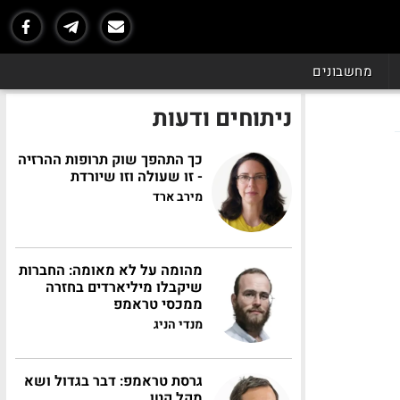
מחשבונים
ניתוחים ודעות
כך התהפך שוק תרופות ההרזיה
- זו שעולה וזו שיורדת
מירב ארד
מהומה על לא מאומה: החברות
שיקבלו מיליארדים בחזרה
ממכסי טראמפ
מנדי הניג
גרסת טראמפ: דבר בגדול ושא
מקל קטן