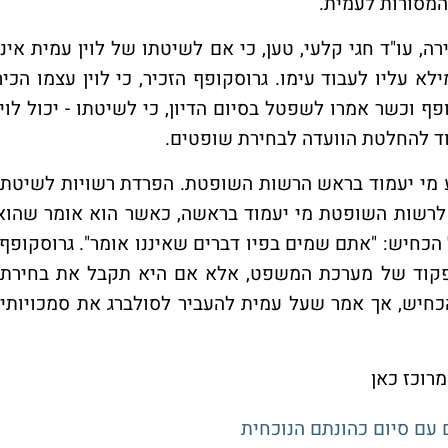
 המסורות לעמית.
 עו"ד חגי קלעי, טען, כי אם לשיטתו של לוין עמית אינו
 עליו לעבוד עימו. גרוסקופף הזכיר, כי לוין עצמו הכיר
 וכשר אמרו לשפטל בסיום הדיון, כי לשיטתו - יכול לוין
וד להחלטת הוועדה לבחירת שופטים.
ע מי יעמוד בראש הרשות השופטת. הפרדת רשויות לשיטתו
ב לרשות השופטת מי יעמוד בראשה, כאשר הוא אומר שהוא
הכחיש: "אתם שמים בפיו דברים שאיננו אומר". גרוסקופף:
פקוד של מערכת המשפט, אלא אם היא תקבל את בחירתו
חיש, אך אמר שעל עמית להעביר לסולברג את סמכויותיו
רוכז כאן
 עם סיום כהונתם הנוכחית