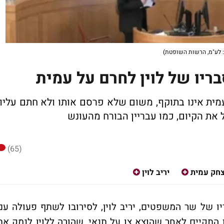
: לע"מ, הרשות השופטת)
ריו של לוין לחרם על עמית
 עמית אינו בתוקף, משום שלא פרסם אותו ולא חתם עליו:
ת הקיום, כמו עבריין הבורח מהעונש
(65)
צחק עמית
יריב לוין
ו של שר המשפטים, יריב לוין, לסירובו לשתף פעולה עם
 התקיים לאחר שהוצא צו על תנאי, שהורה ללוין לנמק את