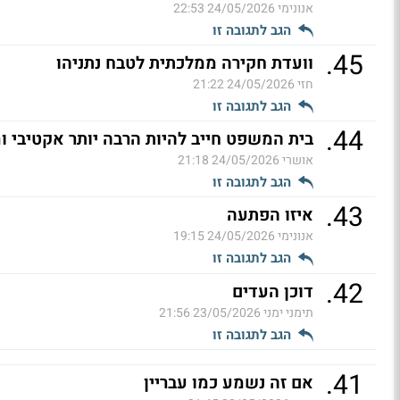
אנונימי
24/05/2026 22:53
הגב לתגובה זו
.
45
וועדת חקירה ממלכתית לטבח נתניהו
חזי
24/05/2026 21:22
הגב לתגובה זו
.
44
בית המשפט חייב להיות הרבה יותר אקטיבי ו
אושרי
24/05/2026 21:18
הגב לתגובה זו
.
43
איזו הפתעה
אנונימי
24/05/2026 19:15
הגב לתגובה זו
.
42
דוכן העדים
תימני ימני
23/05/2026 21:56
הגב לתגובה זו
.
41
אם זה נשמע כמו עבריין