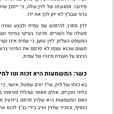
סירובו. מתגובתו של לוין עולה, כי ייתכן ש
ברור שבג"ץ לא יתן לכך את ידו.
לוין מסרב להיפגש עם עמית ולבצע שורה
פעולה של השניים. מדובר בעיקר במינוי נש
המשפט העליון. לוין טוען, כי עמית אינו נ
משום שהוא עצמו לא פרסם את המינוי ברשו
הרצוג על תעודת מינויו של עמית.
כשר: המשמעות היא זכות וטו למי
בא כוחו של לוין, עו"ד יורם שפטל, אישר, כי
בלתי חוקיים, אולם מאחר שהללו פורסמו ב
האם המשמעות היא שלוין פרסם ביודעין מי
הוסיף, והזכיר שלוין חויב בידי בג"ץ לכנס א