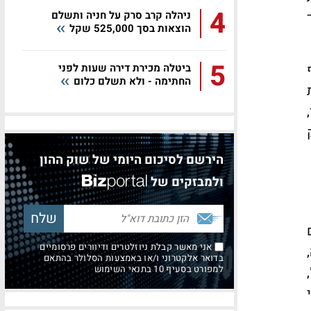
4
ניהלה קרב סרק על חניה ותשלם
הוצאות בסך 525,000 שקל
5
ביטלה מכירת דירה שעות לפני
החתימה - ולא תשלם כלום
הירשם לסיכום היומי של שוק ההון
ולמבזקים של
אני מאשר קבלת ניוזלטרים ודיוורים פרסומיים
בדואר אלקטרוני ו/או באמצעות הסלולר בהתאם
למפורט בסעיף 10 בתנאי השימוש