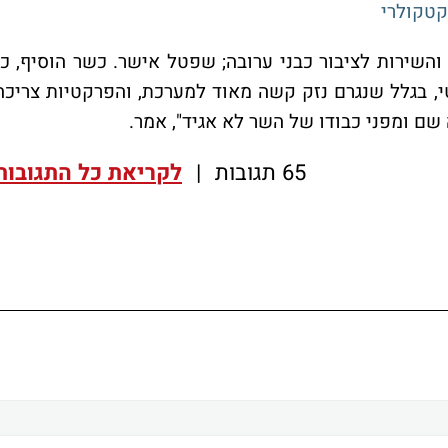
קטקולרי
השירות לציבור כבני ערובה; שפטל אישר. כשר הוסיף, כי
י, בגלל שנגרם נזק קשה מאוד למערכת, והפרקטיות צריכה
ה שם ומפני כבודו של השר לא אגיד", אמר.
65 תגובות
|
לקריאת כל התגובות