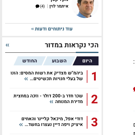
|
איתמר לוין
(4)
עוד ניתוחים ודעות
הכי נקראות במדור
היום
השבוע
החודש
1
ביהמ"ש מצדיק את רשות המסים: הונו
של בעלי חנויות תכשיטים...
2
שכר חדר ב-200 דולר - וזכה במחצית
מדירת המנוחה
3
דודי אפל, מיכאל קליינר והאחים
איציק ויפה דיין נעצרו בחשד...