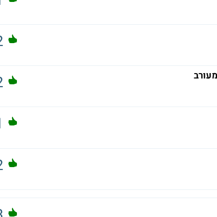
1
2
מעורב
2
1
2
3