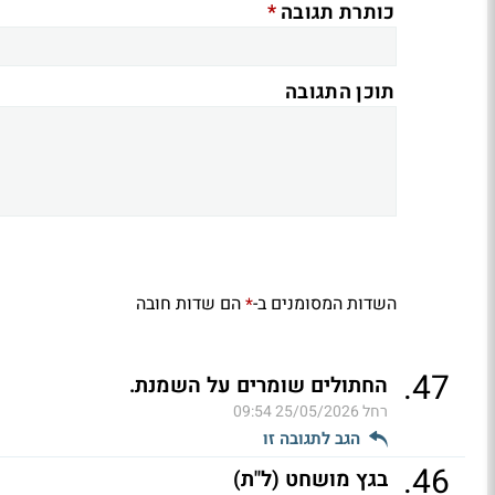
*
כותרת תגובה
תוכן התגובה
השדות המסומנים ב-
הם שדות חובה
*
.
47
החתולים שומרים על השמנת.
רחל
25/05/2026 09:54
הגב לתגובה זו
.
46
בגץ מושחט (ל"ת)