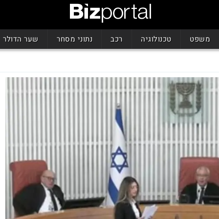
משפט
טכנולוגיה
רכב
נתוני מסחר
שער הדולר