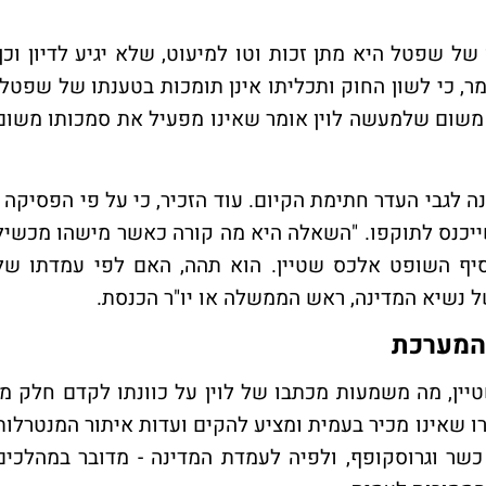
ל שפטל היא מתן זכות וטו למיעוט, שלא יגיע לדיון וכך
ר, כי לשון החוק ותכליתו אינן תומכות בטענתו של שפטל.
י, משום שלמעשה לוין אומר שאינו מפעיל את סמכותו משום
ה לגבי העדר חתימת הקיום. עוד הזכיר, כי על פי הפסיקה -
שייכנס לתוקפו. "השאלה היא מה קורה כאשר מישהו מכשיל
וסיף השופט אלכס שטיין. הוא תהה, האם לפי עמדתו של
ל נשיא המדינה, ראש הממשלה או יו"ר הכנסת.
 המערכת
יין, מה משמעות מכתבו של לוין על כוונתו לקדם חלק מן
מרו שאינו מכיר בעמית ומציע להקים ועדות איתור המנטרלות
ר וגרוסקופף, ולפיה לעמדת המדינה - מדובר במהלכים