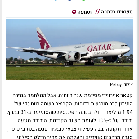
נושאים בכתבה
תעופה
צילום: Pixbay
קטאר איירווייז מסיימת שנה רווחית, אבל המלחמה במזרח
התיכון כבר מורגשת בדוחות. הקבוצה רשמה רווח נקי של
1.94 מיליארד דולר בשנה הפיננסית שהסתיימה ב-31 במרץ,
ירידה של כ-10% לעומת השנה הקודמת. הירידה מגיעה
אחרי תקופה שבה פעילות צבאית באזור פגעה בנתיבי טיסה,
סגרה מרחבים אוויריים והעלתה את מחיר הדלק הסילוני.