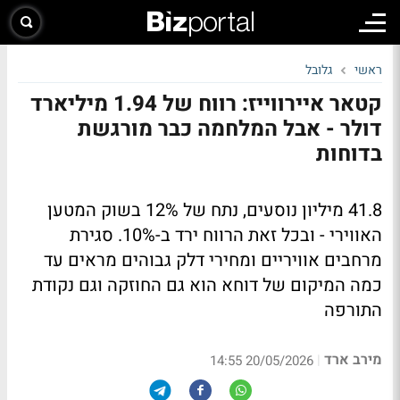
ראשי
גלובל
קטאר איירווייז: רווח של 1.94 מיליארד
דולר - אבל המלחמה כבר מורגשת
בדוחות
41.8 מיליון נוסעים, נתח של 12% בשוק המטען
האווירי - ובכל זאת הרווח ירד ב-10%. סגירת
מרחבים אוויריים ומחירי דלק גבוהים מראים עד
כמה המיקום של דוחא הוא גם החוזקה וגם נקודת
התורפה
מירב ארד
|
20/05/2026 14:55