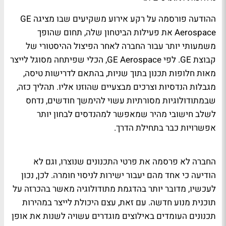
ההודעה פורסמה על רקע אירוע משקיעים שבו מציגה GE
Aerospace את פעילות הביטחון שלה, תחום שהופך
משמעותי יותר עבור החברה לאחר הפיצול ההיסטורי של
קבוצת GE. לפי GE Aerospace, הכלי שפיתחה מסוגל לייצר
מאות חלופות תכנון בתוך שניות, בהתאם לדרישות טיסה,
מגבלות הנדסיות וצרכים מבצעיים שהוזנו אליו. תהליך כזה,
שבמתודולוגיות מסורתיות עשוי להימשך חודשים, נדחס
לשלב חישובי מהיר שמאפשר למהנדסים לבחון יותר
אפשרויות כבר בתחילת הדרך.
החברה לא פרסמה את פרטי התכנונים שנוצרו, וגם לא
הודיעה כי אחד מהם יעבור ישירות לניסוי חומרה. לכן, נכון
לעכשיו, מדובר יותר בהדגמת מתודולוגיה מאשר בהכרזה על
תוכנית מנוע חדשה. עם זאת, עצם היכולת לייצר במהירות
תכנונים העומדים באילוצים מוגדרים עשויה לשנות את אופן