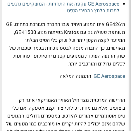
GE Aerospace עקפה את התחזיות - המשקיעים נרגעים
למרות הלחץ במחירי הנפט
ה־GE426 אינו המנוע היחיד שבו החברה מעורבת בתחום. GE
משתפת פעולה גם עם Kratos בפיתוח מנוע GEK1500,
המיועד לקצה הקטן יותר של שוק כלי הטיס הבלתי
מאוישים. כך החברה מנסה לבסס נוכחות בכמה שכבות של
שוק ההנעה העתידי, ממנועים קטנים יחסית ועד פתרונות
לכלים גדולים ומורכבים יותר.
GE Aerospace
: התמונה המלאה
הדרישה המרכזית מצד חיל האוויר האמריקאי אינה רק
ביצועים, אלא גם מחיר, יכולת ייצור וקצב אספקה. אם כלי
טיס אוטונומיים אמורים להירכש במספרים גדולים, המנועים
שלהם אינם יכולים להיות יקרים או מורכבים כמו מנועים של