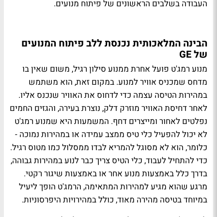
העבודה בשלבים הראשונים של פיתוח מנועים.
הבינה המלאכותית נכנסת ללב פיתוח המנועים
של GE
מנוע רמג'ט פועל אחרת ממנוע סילון רגיל, משום שאין בו
מדחס שמכניס אוויר למנוע. במקום זאת, הוא משתמש
במהירות הטיסה עצמה כדי לדחוס את האוויר שנכנס אליו.
לאחר דחיסת האוויר מוזרק דלק, נוצרת בעירה, והגזים החמים
נפלטים לאחור ומייצרים דחף. המשמעות היא שמנוע רמג'ט
לא יכול להפעיל כלי טיס ממצב עמידה או במהירות נמוכה -
כלומר, הוא לא מסוגל להמריא לבדו ממסלול כמו מטוס רגיל.
כדי להתחיל לעבוד, כלי הטיס צריך כבר לנוע במהירות גבוהה,
בדרך כלל באמצעות מנוע אחר או באמצעות שיגור רקטי.
מרגע שהוא מגיע למהירות המתאימה, הרמג'ט הופך ליעיל
במיוחד בטיסה מהירה מאוד, כולל במהירויות היפרסוניות.