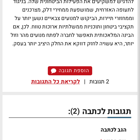
להדגיש למשקיעים את הפעילות הביטחונית שלה. בניגוד
לתעופה האזרחית, שמושפעת ממחירי דלק, מצרכנים
וממחזורי תיירות, הביקוש למנועים צבאיים נשען יותר על
תקציבי ביטחון ותוכניות ממשלתיות ארוכות טווח. לכן, אם
הבינה המלאכותית תאפשר לחברה לפתח מנועים מהר וזול
יותר, היא עשויה לחזק דווקא את החלק היציב יותר בעסק.
הוספת תגובה
2 תגובות
|
לקריאת כל התגובות
תגובות לכתבה
:
(2)
הגב לכתבה