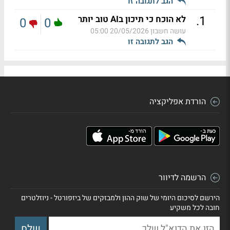
הגב לתגובה זו
.
1
לא הוכח כי תיכון בAI טוב יותר
0
0
עושה חשבון
20/05/2026 05:00
הגב לתגובה זו
הורדת אפליקציה
הרשמה לדיוור
הירשם לסיכום היומי של שוק ההון ולמבזקים של ביזפורטל - ניוזלטרים
חובה לכל משקיע