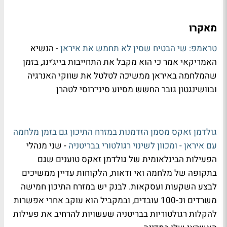
מאקרו
טראמפ: שי הבטיח שסין לא תחמש את איראן
- הנשיא
האמריקאי אמר כי הוא מקבל את התחייבות בייג׳ינג, בזמן
שהמלחמה באיראן ממשיכה לטלטל את שווקי האנרגיה
ובוושינגטון גובר החשש מסיוע סיני־רוסי לטהרן
גולדמן זאקס מסמן הזדמנות במזרח התיכון גם בזמן מלחמה
עם איראן - ומכוון לשינוי רגולטורי בבריטניה
- שני מנהלי
הפעילות הבינלאומית של גולדמן זאקס טוענים שגם
בתקופה של מלחמה ואי ודאות, הלקוחות עדיין ממשיכים
לבצע השקעות ועסקאות. לבנק יש במזרח התיכון חמישה
משרדים וכ-100 עובדים, ובמקביל הוא עוקב אחרי אפשרות
להקלות רגולטוריות בבריטניה שעשויות להרחיב את פעילות