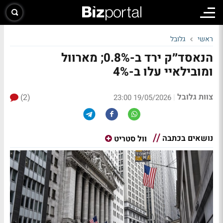
ראשי
גלובל
הנאסד״ק ירד ב-0.8%; מארוול
ומובילאיי עלו ב-4%
צוות גלובל
(2)
|
19/05/2026 23:00
נושאים בכתבה
וול סטריט