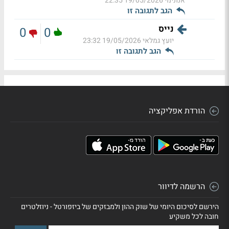
אנונימי
19/05/2026 22:35
הגב לתגובה זו
נייס
0
0
יועץ גמלאי
19/05/2026 23:32
הגב לתגובה זו
הורדת אפליקציה
הרשמה לדיוור
הירשם לסיכום היומי של שוק ההון ולמבזקים של ביזפורטל - ניוזלטרים
חובה לכל משקיע