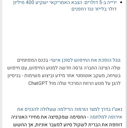
ירייה ב-5 דולרים: הצבא האמריקאי ישקיע 400 מיליון
דולר בלייזר נגד רחפנים
גוגל הופכת את החיפוש לסוכן אישי
- בכנס המפתחים
שלה הציגה החברה גרסה חדשה למנוע החיפוש, עם חיפוש
בשיחה, מעקב אוטומטי אחר מידע וביצוע משימות - בניסיון
להגן על מנוע הרווח המרכזי שלה מול ChatGPT
נאט"ו בדרך למצר הורמוז: הדילמה שעלולה להכניס את
אירופה למלחמה
- החסימה שמקפיצה את מחירי האנרגיה
דוחפת את הברית לשקול סיוע למעבר אוניות, אך החשש