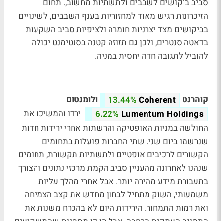
סביב ביקושים לשבבים ולתשתיות מחשוב,. תחום
הזיכרונות רגיש מאוד למחזוריות בענף השבבים, לשינויים
בביקושים מצד יצרניות חומרה ולציפיות סביב השקעות
בדאטה סנטרים, ולכן גם תזוזה קטנה בסנטימנט יכולה
להוביל לתגובה חדה יחסית במניה.
קוהרנט
ולומנטום
13.44%
Coherent
ירדו והמשיכו את
6.22%
Lumentum Holdings
החולשה במניות האופטיקה והרשתות אחרי ירידות חדות
שנרשמו ביום שני. שתי החברות פועלות בתחומים
הקשורים לרכיבים אופטיים ולתשתיות תקשורת, תחומים
שנהנו לאחרונה מהעניין סביב הקמת מרכזי נתונים והצורך
בתעבורת מידע מהירה יותר. אבל אחרי מהלך עליות
משמעותי, השוק מתחיל לבחון מחדש את קצב הצמיחה
ואת רמות התמחור. הירידות היום לא בהכרח משנות את