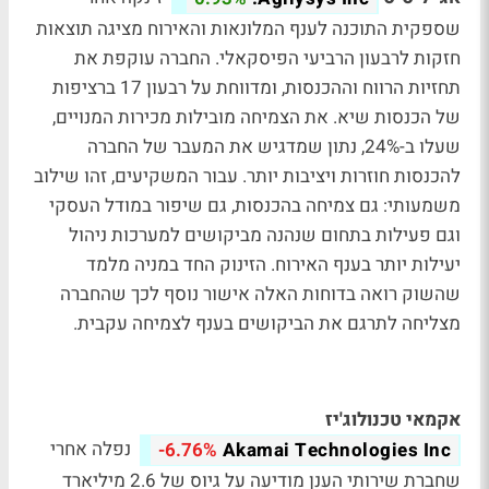
שספקית התוכנה לענף המלונאות והאירוח מציגה תוצאות
חזקות לרבעון הרביעי הפיסקאלי. החברה עוקפת את
תחזיות הרווח וההכנסות, ומדווחת על רבעון 17 ברציפות
של הכנסות שיא. את הצמיחה מובילות מכירות המנויים,
שעלו ב-24%, נתון שמדגיש את המעבר של החברה
להכנסות חוזרות ויציבות יותר. עבור המשקיעים, זהו שילוב
משמעותי: גם צמיחה בהכנסות, גם שיפור במודל העסקי
וגם פעילות בתחום שנהנה מביקושים למערכות ניהול
יעילות יותר בענף האירוח. הזינוק החד במניה מלמד
שהשוק רואה בדוחות האלה אישור נוסף לכך שהחברה
מצליחה לתרגם את הביקושים בענף לצמיחה עקבית.
אקמאי טכנולוג'יז
נפלה אחרי
-6.76%
Akamai Technologies Inc
שחברת שירותי הענן מודיעה על גיוס של 2.6 מיליארד