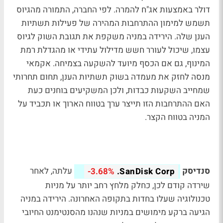
דולר באמצעות אג"ח להמרה. לפי החברה, התמורה מהגיוס
תשמש למימון ההתרחבות המהירה של פעילות תשתיות
הענן שלה. הירידה במניה משקפת את תגובת השוק לגיוס
עצמו, שיכול לעורר חשש מדילול עתידי או מהגדלת רמת
המינוף, גם אם הכסף מיועד להשקעה בצמיחה. אקמאי
מנסה לחזק את מעמדה בשוק תשתיות הענן, תחום תחרותי
שמחייב השקעות כבדות, ולכן המשקיעים בוחנים כעת
האם ההתרחבות הזו תייצר ערך בטווח הארוך או תכביד על
המניה בטווח הקצר.
סנדיסק
עלתה, לאחר
-3.68%
SanDisk Corp.
שירדה קודם לכן, כחלק מלחץ רחב יותר על מניות
טכנולוגיה שעלו בחדות בתקופה האחרונה. הירידה במניה
הגיעה ברקע מימושים במניות שנהנו מהסנטימנט החיובי