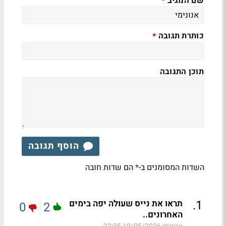
שם המגיב
*
כותרת תגובה
*
תוכן התגובה
הוסף תגובה
השדות המסומנים ב-
הם שדות חובה
*
.
1
תראו את נייס שעולה יפה בימים
0
2
האחרונים..