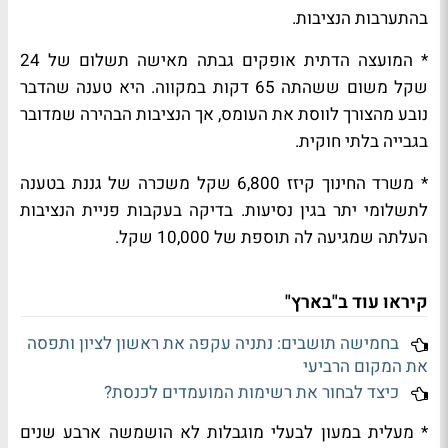
בהתערבות הנציבות.
* המועצה הדתית אופקים גבתה מאישה תשלום של 24
שקל משום ששהתה 65 דקות במקווה. היא טענה שהדבר
נובע מהצורך לווסת את העומס, אך הנציבות הבהירה שמדובר
בגבייה בלתי חוקית.
* משרד החינוך קיזז 6,800 שקל משכרה של גננת בטענה
לתשלומי יתר בגין נסיעות. בדיקה בעקבות פניית הנציבות
העלתה שמגיעה לה תוספת של 10,000 שקל.
קיראו עוד ב"בארץ"
בחמישה תושבים: נתניה עקפה את ראשון לציון ותפסה
את המקום הרביעי
כיצד לבחור את רשימות המועמדים לכנסת?
* מעלית במעון לבעלי מוגבלות לא הושמשה ארבע שנים