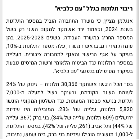
ריבוי תלונות בגלל "עם כלביא"
אנגלמן מציין, כי משרד התחבורה הוביל במספר התלונות
בשנת 2024, וכאמור ירד אשתקד למקום השני רק בשל
המספר החריג במשרד העבודה. בשנים 2025-2023, בהן
עומדת מירי רגב בראש המשרד, עלה מספר התלונות ב-10%,
בעיקר על אגף הרישוי והאגף לתחבורה ציבורית. העלייה
במספר התלונות נגד הביטוח הלאומי ורשות המיסים נובעת
בעיקרה מטיפולם בנפגעי "עם כלביא".
בסך הכל הוגשו אשתקד 30,366 תלונות – זינוק של 24%
לעומת השנה הקודמת, ובעיקר בשל למעלה מ-7,000
תלונות בנושא סבסוד המעונות. נגד השלטון המקומי הוגשו
5,820 תלונות, עלייה של 23%. המובילות היו עיריות
ירושלים (609 תלונות, עלייה של 34%), בני ברק (367, עלייה
של 44%) ותל אביב (261, עלייה של 42%). במספר התלונות
ל-1,000 תושבים הובילו עיריות בני ברק, בית שמש, נתיבות,