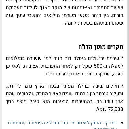
שיעור התמיכה ואי-זמינות של מוקד האגף לעידוד תעסוקת
הורים. בין היתר נפגעו משרתי מילואים ותושבי עוטף עזה
שפונו מבתיהם בשל המלחמה.
מקרים מתוך הדו"ח
* עיריית ירושלים ביטלה דוח חניה למי ששירת במילואים
למעלה מ-500 שקל רק לאחר התערבות הנציבות. לפני כן
טענה, שחלף המועד האחרון לערער עליו.
* חיילים ששהו בווילה מפונה בצפון הארץ גרמו לה נזק,
ובעליה טורטר בין גורמים שונים כאשר התבקש להוכיח שהם
אכן שהו בה. בהתערבות הנציבות הוא קיבל פיצוי בסך
72,000 שקל.
המבקר: החוק לאיסור צריכת זנות לא הפחית משמעותית