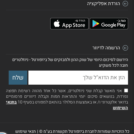
הורדת אפליקציה
הרשמה לדיוור
הירשם לסיכום היומי של שוק ההון ולמבזקים של ביזפורטל - ניוזלטרים
חובה לכל משקיע
אני מאשר קבלת שני ניוזלטרים, אשר כל אחד מהווה רשימת תפוצה
נפרדת, בנושאים סיכום יומי והתראות חמות וקבלת דיוורים פרסומיים
בדואר אלקטרוני ו/ או באמצעות הסלולר בהתאם למפורט בסעיף 10
בתנאי
השימוש
כל הזכויות שמורות לחברת ביזפורטל תקשורת בע"מ ©
|
תנאי שימוש