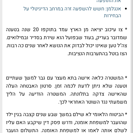
את התופעה
אנגלמן: חשש להשפעה זרה במרחב הדיגיטלי על
הבחירות
* צו עיכוב יציאה מן הארץ עמד בתוקפו 20 שנה בטענה
שמדובר בעריק, בעוד שבפועל הוא שירת בסדיר ובמילואים.
צה"ל טען שאינו יכול לבדוק את הנושא לאחר שנים כה רבות.
הצו בוטל בהתערבות הנציבות.
* המשטרה כלאה אישה בתא מעצר עם גבר למשך שעתיים
וטענה שלא ניתן לדעת לכמה זמן. סרטון האבטחה העלה
שהאישה צדקה בתלונתה. המשטרה הודיעה על הליך
משמעתי נגד השוטר האחראי לכך.
* הביטוח הלאומי לא שילם במשך שבע שנים קצבה בגין ילד
שהועבר למשפחת אומנה, ודרש פסק דין שיקבע האם עליו
לשלם אותה לאמו או למשפחת האומנה. התשלום הועבר