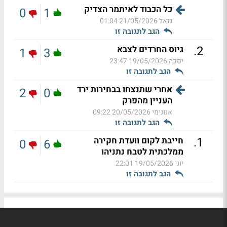
כל הכבוד לאיתמר הצדיק
0
1
גזאל
21/05/2026 01:04
הגב לתגובה זו
.
2
גיוס החרדים לצבא
1
3
יסכה
19/05/2026 23:47
הגב לתגובה זו
אחרי שתנצחו בבחירות ירד
2
0
העניין מהפרק
אנונימי
20/05/2026 09:22
הגב לתגובה זו
.
1
חייבת לקום וועדת חקירה
0
6
ממלכתית לטבח נתניהו
יוני
19/05/2026 22:01
הגב לתגובה זו