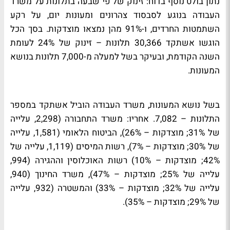
נתון בולט נוסף בדוח: זינוק של פי שבעה בתלונות על משרד
העבודה בנוגע לסבסוד צהרונים ומעונות יום, על רקע
השתמטות החרדים, ו-91% מהן נמצאו מוצדקות. בסך הכל
הוגשו אשתקד 30,366 תלונות – זינוק של 24% לעומת
השנה הקודמת, ובעיקר בשל למעלה מ-7,000 תלונות בנושא
המעונות.
בשל נושא המעונות, משרד העבודה הוביל אשתקד במספר
התלונות – 7,082. אחריו: משרד התחבורה (2,298, עלייה
של 31%; מוצדקות – 26%), הביטוח הלאומי (1,581, עלייה
של 30%; מוצדקות – 7%), רשות המיסים (1,119, עלייה של
42%; מוצדקות – 10%) רשות האוכלוסין וההגירה (994,
עלייה של 25%; מוצדקות – 47%), משרד החינוך (940,
עלייה של 32%; מוצדקות – 33%) והמשטרה (932, עלייה
של 29%; מוצדקות – 35%).