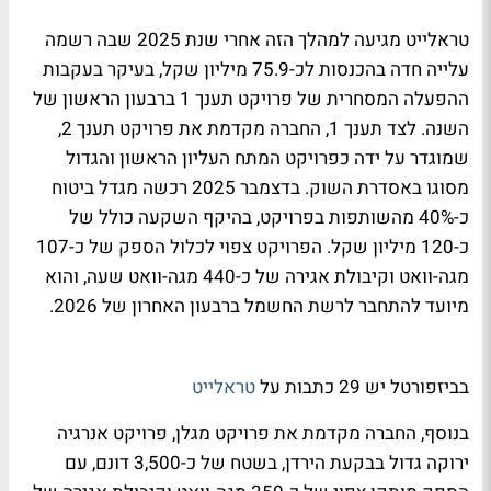
טראלייט מגיעה למהלך הזה אחרי שנת 2025 שבה רשמה
עלייה חדה בהכנסות לכ-75.9 מיליון שקל, בעיקר בעקבות
ההפעלה המסחרית של פרויקט תענך 1 ברבעון הראשון של
השנה. לצד תענך 1, החברה מקדמת את פרויקט תענך 2,
שמוגדר על ידה כפרויקט המתח העליון הראשון והגדול
מסוגו באסדרת השוק. בדצמבר 2025 רכשה מגדל ביטוח
כ-40% מהשותפות בפרויקט, בהיקף השקעה כולל של
כ-120 מיליון שקל. הפרויקט צפוי לכלול הספק של כ-107
מגה-וואט וקיבולת אגירה של כ-440 מגה-וואט שעה, והוא
מיועד להתחבר לרשת החשמל ברבעון האחרון של 2026.
בביזפורטל יש 29 כתבות על
טראלייט
בנוסף, החברה מקדמת את פרויקט מגלן, פרויקט אנרגיה
ירוקה גדול בבקעת הירדן, בשטח של כ-3,500 דונם, עם