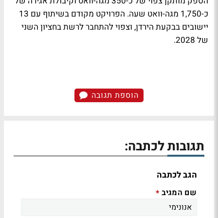
הספק מותקן צפוי של כ-350 מגה-וואט וקיבולת אגירה של
כ-1,750 מגה-וואט שעה. הפרויקט מקודם בשיתוף עם 13
יישובים בבקעת הירדן, וצפוי להתחבר לרשת בחציון השני
של 2028.
הוספת תגובה
תגובות לכתבה:
הגב לכתבה
שם המגיב
*