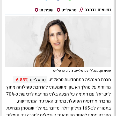
נושאים בכתבה
טראלייט
שגית חן
שגית חן, מנכ"לית טראלייט. צילום טראלייט
חברת האנרגיה המתחדשת טראלייט
טראלייט
-6.83%
מדווחת על מהלך ראשון ומשמעותי להרחבת פעילותה מחוץ
לישראל, עם חתימה על הצעה בלתי מחייבת לרכישת כ-70%
מחברה אירופית הפועלת בתחום האנרגיה המתחדשת,
בתמורה לכ-165 מיליון דולר. מדובר במהלך שמסמן מבחינת
החברה ניסיון להפוך משחקנית ישראלית לחברה עם פעילות