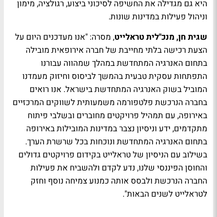
היא גם מגדילה את החשיפה לסיכוני ביצוע, רגולציה, מימון
וניהול פעילות במדינות שונות.
שגית חן, מנכ"לית טראלייט
, מסרה: "אנו מעדכנים היום על
הצעת רכישה בלתי מחייבת של חברה אירופאית מובילה
בתחום האנרגיה המתחדשת במהלך שמהווה עבורנו
התפתחות עסקית טבעית בהמשך לביסוס וחיזוק מעמדנו
המוביל בשוק האנרגיה המתחדשת בישראל. אנו רואים
בחברה הנרכשת פלטפורמה משמעותית לשווקים המרכזיים
באירופה, עם תמהיל פרויקטים מחוברים ובשלבי פיתוח
מתקדמים, ידע וניסיון נצבר במדינות המובילות באירופה
בתחום האנרגיה המתחדשת ונוכחות בכל שרשרת הערך.
בשילוב עם הניסיון של טראלייט בקידום פרויקטים גדולים
והחוסן הפיננסי שלנו, נדע לקדם ולהשביח את פעילות
החברה הנרכשת ולבסס אותה כמנוע צמיחה נוסף וחזק
לטראלייט לשנים הבאות".