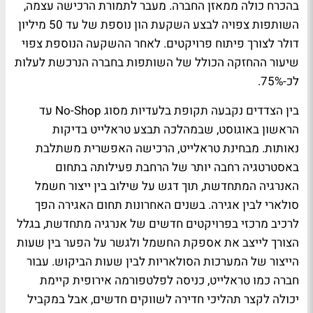
בהכרח כולה ממאזן החברה. מעבר לתמורת הרכישה עצמה,
השותפות צפויה לבצע השקעת הון נוספת של עד 50 מיליון
דולר לצורך פיתוח פרויקטים. לאחר ההשקעה הנוספת צפוי
שיעור ההחזקה הכולל של השותפות בחברה הנרכשת לעלות
לכ-75%.
בין הצדדים נקבעה תקופת בלעדיות מסוג No-Shop עד
הראשון באוגוסט, שבמהלכה תבצע טראלייט בדיקות
נאותות. מבחינת טראלייט, הרכישה האפשרית משתלבת
באסטרטגיה רחבה יותר של הרחבת פעילותה בתחום
האנרגיה המתחדשת, תוך דגש על שילוב בין ייצור חשמל
סולארי לבין אגירה. בשנים האחרונות תחום האגירה הפך
לרכיב מרכזי בפרויקטים חדשים של אנרגיה מתחדשת, בגלל
הצורך לייצב את אספקת החשמל ולגשר על הפער בין שעות
הייצור של המערכות הסולאריות לבין שעות הביקוש. עבור
חברה כמו טראלייט, כניסה לפלטפורמה אירופית קיימת
יכולה לקצר תהליכי חדירה לשווקים חדשים, אבל במקביל