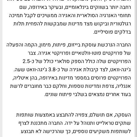
רחבה יותר בשווקים בינלאומיים, ובעיקר באירופה, שם
תחומי האנרגיה הסולארית והאגירה ממשיכים לקבל תמיכה
רגולטורית וביקוש מצד מדינות שמבקשות להפחית תלות
בדלקים פוסיליים.
החברה הנרכשת עוסקת בייזום, פיתוח, מימון, הקמה והפעלה
של פרויקטים פוטו-וולטאיים ופרויקטי אגירה. צבר
הפרויקטים שלה כולל הספק סולארי כולל של כ-2.5
ג'יגה-וואט, לצד קיבולת אגירה של כ-3.8 ג'יגה-וואט שעה.
הפרויקטים פרוסים במספר מדינות באירופה, בהן איטליה,
אנגליה, צרפת ומדינות נוספות, וחלקם כבר מחוברים לרשת
בעוד אחרים נמצאים בשלבי פיתוח שונים.
העסקה, אם תושלם, צפויה להתבצע באמצעות שותפות
שתקים טראלייט ותנוהל על ידה. החברה מתכננת לצרף
לשותפות משקיעים נוספים, כך שהרכישה לא תבוצע