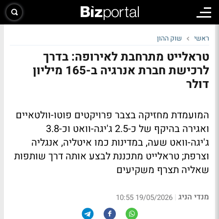
ראשי
שוק ההון
טראלייט מתרחבת לאירופה: בדרך
לרכישת חברת אנרגיה ב-165 מיליון
דולר
המועמדת מחזיקה בצבר פרויקטים פוטו-וולטאיים
ואגירה בהיקף של כ-2.5 ג'יגה-וואט וכ-3.8
ג'יגה-וואט שעה, במדינות כמו איטליה, אנגליה
וצרפת; טראלייט מתכננת לבצע אותה דרך שותפות
שאליה תצרף משקיעים
מנדי הניג
|
19/05/2026 10:55