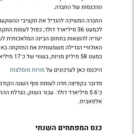
ההכנסות של החברה.
לכמעט 36 מיליארד דולר, כפול לעו
האת'וויי הגדילה משמעותית את החזקתה באלפ
כמעט 58 מיליון מניות, בשווי של כ־17 מיליארד דולר.
היכנסו כאן לעדכונים על
מניות מומלצות
כ־5.6 מיליארד דולר. עבור השוק, הגדלת
אלפאבית.
כנס המפתחים השנתי