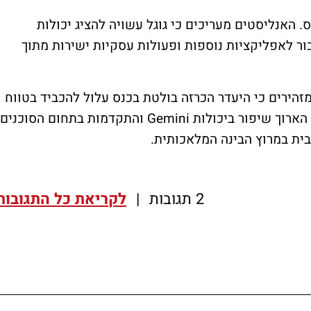
. האנליסטים מעריכים כי גוגל עשויה להציג יכולות
 אישית, חיבור לאפליקציות נוספות ופעולות עסקיות ישירות מתוך
זהירים כי היעדר הכרזה בולטת בכנס עלול להכביד בטווח
הקצר על המניה. מנגד, הם מעריכים כי בטווח הארוך שיפור ביכולות Gemini והתקדמות בתחום הסוכנים
ת במרוץ הבינה המלאכותית.
2 תגובות
|
לקריאת כל התגובות