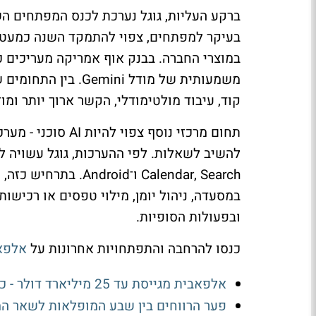
במוצרי החברה. בבנק אוף אמריקה מעריכים כ
משמעותית של מודל ni
קוד, עיבוד מולטימודלי, הקשר ארוך יותר ומו
תחום מרכזי נוסף צ
במסעדה, ניהול יומן, מילוי טפסים או רכיש
ובפעולות הסופיות.
כנסו להרחבה והתפתחויות אחרונות על
אלפא
אלפאבית מגייסת עד 25 מיליארד דולר - כדי לממן השקעות של 205 מיליארד דולר
פער הרווחים בין שבע המופלאות לשאר המ