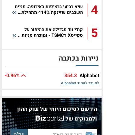
4
שיא רביעי ברציפות באירופה: מניית
השבבים שזינקה 414% מתחילת...
5
קת׳י ווד מגדילה את ההימור על
ספייסX ו־TSMC - ומוכרת מניות...
ניירות בכתבה
-0.96%
354.3
Alphabet
למעבר לעמוד Alphabet
הירשם לסיכום היומי של שוק ההון
ולמבזקים של