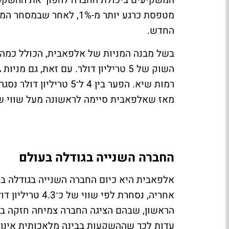
החדש.
בשל מבנה המניות של אלפאבית, הכולל כמה סו
מאז שאלפאבית סיימה לראשונה מעל שווי שוק של 4 טריליון דולר, ב־
החברה השנייה בגודלה בעולם
אלפאבית היא כיום החברה השנייה בגודלה בע
אחריה, נסחרת לפ
הראשון, שבהם הציגה החברה צמיחה חזקה במי
עדות לכך שההשקעות בבינה מלאכותית אינן 