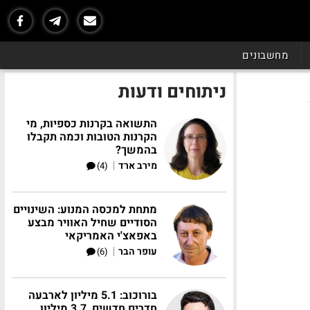
מחשבונים
ניתוחים ודעות
התשואה בקרנות כספיות, מי
הקרנות הטובות וכמה תקבלו
בהמשך?
|
מירב ארד
(4)
מתחת למכסה המנוע: השינויים
הסודיים שחיל האוויר מבצע
באפאצ'י האמריקאי
|
עופר הבר
(6)
בורוכוב: 5.1 מיליון לארבעה
חדרים חדשים, 3.7 מיליון