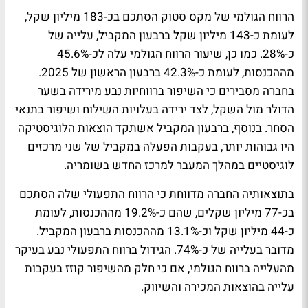
הרווח הגולמי של מקס סטוק הסתכם בכ-183 מיליון שקל,
לעומת כ-143 מיליון שקל ברבעון המקביל, עלייה של
כ-28%. כמו כן, שיעור הרווח הגולמי עלה לכ-45.6%
מההכנסות, לעומת כ-42.3% ברבעון הראשון של 2025.
בחברה מסבירים כי השיפור ברווחיות נבע מירידה בשער
הדולר מול השקל, לצד ירידה בעלויות השילוח ושיפור בתנאי
הסחר. בנוסף, ברבעון המקביל אשתקד הוצאות הלוגיסטיקה
היו גבוהות יותר, בעקבות הפעלה במקביל של שני מרכזים
לוגיסטיים במהלך המעבר למרכז החדש בשומריה.
בתוצאותיה החברה מדווחת כי הרווח התפעולי שלה הסתכם
בכ-77 מיליון שקלים, שהם כ-19.2% מההכנסות, לעומת
כ-44 מיליון שקל וכ-13.1% מההכנסות ברבעון המקביל.
מדובר בעלייה של כ-74%. הגידול ברווח התפעולי נבע בעיקר
מהעלייה ברווח הגולמי, אם כי חלק מהשיפור קוזז בעקבות
עלייה בהוצאות המכירה והשיווק.