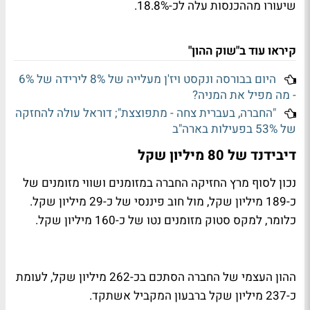
שיעורו מההכנסות עלה לכ-18.8%.
קיראו עוד ב"שוק ההון"
היום בבורסה ונקסט ויז'ן מעלייה של 8% לירידה של 6%
- מה מפיל את המניה?
"החברה, בעברית צחה - מתפוצצת"; דוראל עולה להחזקה
של 53% בפעילות בארה"ב
דיבידנד של 80 מיליון שקל
נכון לסוף מרץ החזיקה החברה במזומנים ושווי מזומנים של
כ-189 מיליון שקל, מול חוב פיננסי של כ-29 מיליון שקל.
כלומר, למקס סטוק מזומנים נטו של כ-160 מיליון שקל.
ההון העצמי של החברה הסתכם בכ-262 מיליון שקל, לעומת
כ-237 מיליון שקל ברבעון המקביל אשתקד.