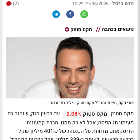
הדס ברטל
(2)
|
19/05/2026 10:29
נושאים בכתבה
מקס סטוק
אורי מקס, מייסד ומנכ"ל מקס סטוק - צלם: רמי זרנגר
מקס סטוק
עם רבעון חזק, שנהנה גם
מקס סטוק
-2.08%
מעיתוי חג הפסח, אבל לא רק ממנו. חברת קמעונות
הדיסקאונט מדווחת על הכנסות של כ-401 מיליון שקל
ברבעון הראשון, לעומת כ-339 מיליון שקל ברבעון המקביל,