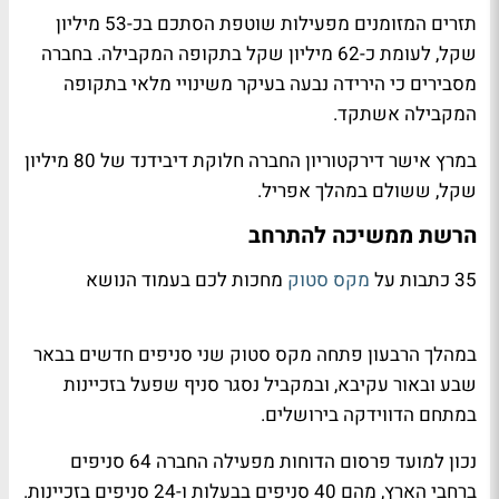
תזרים המזומנים מפעילות שוטפת הסתכם בכ-53 מיליון
שקל, לעומת כ-62 מיליון שקל בתקופה המקבילה. בחברה
מסבירים כי הירידה נבעה בעיקר משינויי מלאי בתקופה
המקבילה אשתקד.
במרץ אישר דירקטוריון החברה חלוקת דיבידנד של 80 מיליון
שקל, ששולם במהלך אפריל.
הרשת ממשיכה להתרחב
35 כתבות על
מקס סטוק
מחכות לכם בעמוד הנושא
במהלך הרבעון פתחה מקס סטוק שני סניפים חדשים בבאר
שבע ובאור עקיבא, ובמקביל נסגר סניף שפעל בזכיינות
במתחם הדווידקה בירושלים.
נכון למועד פרסום הדוחות מפעילה החברה 64 סניפים
ברחבי הארץ, מהם 40 סניפים בבעלות ו-24 סניפים בזכיינות.