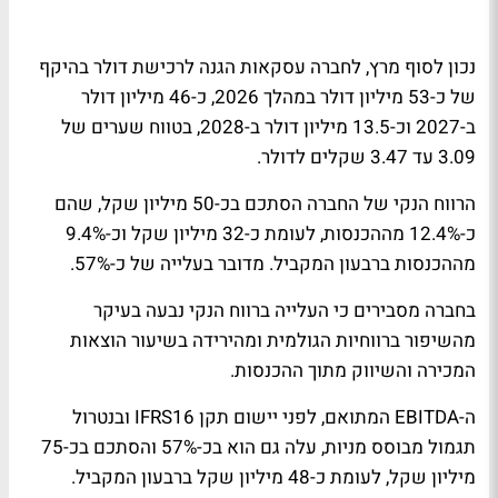
נכון לסוף מרץ, לחברה עסקאות הגנה לרכישת דולר בהיקף
של כ-53 מיליון דולר במהלך 2026, כ-46 מיליון דולר
ב-2027 וכ-13.5 מיליון דולר ב-2028, בטווח שערים של
3.09 עד 3.47 שקלים לדולר.
הרווח הנקי של החברה הסתכם בכ-50 מיליון שקל, שהם
כ-12.4% מההכנסות, לעומת כ-32 מיליון שקל וכ-9.4%
מההכנסות ברבעון המקביל. מדובר בעלייה של כ-57%.
בחברה מסבירים כי העלייה ברווח הנקי נבעה בעיקר
מהשיפור ברווחיות הגולמית ומהירידה בשיעור הוצאות
המכירה והשיווק מתוך ההכנסות.
ה-EBITDA המתואם, לפני יישום תקן IFRS16 ובנטרול
תגמול מבוסס מניות, עלה גם הוא בכ-57% והסתכם בכ-75
מיליון שקל, לעומת כ-48 מיליון שקל ברבעון המקביל.