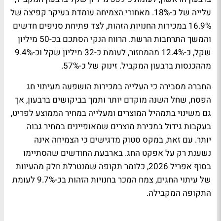
עלייה של כ-18%. מאחורי הצמיחה עומדת בעיקר קפיצה של
16.9% במכירות החנויות הזהות, לצד פתיחת סניפים חדשים
והמשך התרחבות הרשת. הרווח הנקי הסתכם בכ-50 מיליון
שקל, כ-12.4% מהמחזור, לעומת כ-32 מיליון שקל וכ-9.4%
מההכנסות ברבעון המקביל. זינוק של כ-57%.
החברה מסבירה כי העלייה במכירות הושפעה מעיתוי חג
הפסח, שחל השנה מוקדם יותר ותמך בביקושים ברבעון, אך
גם משינוי בתמהיל המוצרים ומעלייה במחיר הממוצע לפריט,
בעקבות גידול במכירת מוצרים שמאופיינים במחיר גבוה
יותר. עם זאת, במקס סטוק מדגישים כי הצמיחה אינה
נשענת רק על אפקט החג. בארבעת החודשים שהסתיימו
בסוף אפריל 2026, כלומר תקופה שמנטרלת חלק מהעיוות
של עיתוי החגים, צמח המכר בחנויות הזהות בכ-9.7% לעומת
התקופה המקבילה.