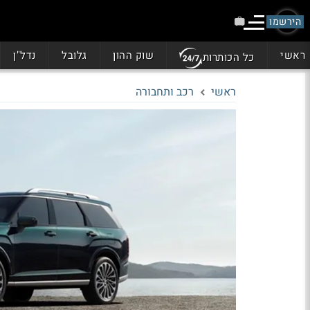
הירשמו
ראשי
שוק ההון
גלובל
נדל"ן
כל הכותרות
ראשי
רכב ותחבורה