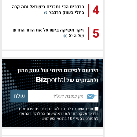
4
הרכבים הכי נמכרים בישראל ומה קרה
ביולי בשוק הרכב?
5
זיקר משיקה בישראל את הדור החדש
של ה-X
הירשם לסיכום היומי של שוק ההון
ולמבזקים של
אני מאשר קבלת ניוזלטרים ודיוורים פרסומיים
בדואר אלקטרוני ו/או באמצעות הסלולר בהתאם
למפורט בסעיף 10 בתנאי השימוש