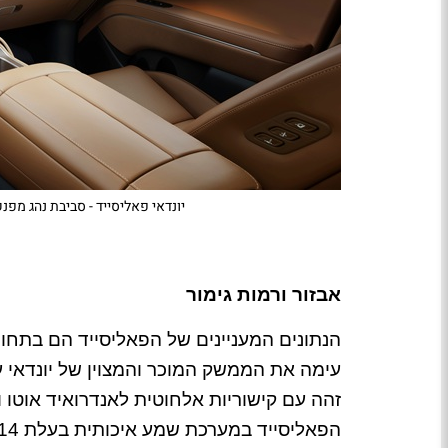
יונדאי פאליסייד - סביבת נהג מפנק
אבזור ורמות גימור
הנתונים המעניינים של הפאליסייד הם בתחום
זהה עם קישוריות אלחוטית לאנדרואיד אוטו 
הפאליסייד במערכת שמע איכותית בעלת 14 רמקולים של