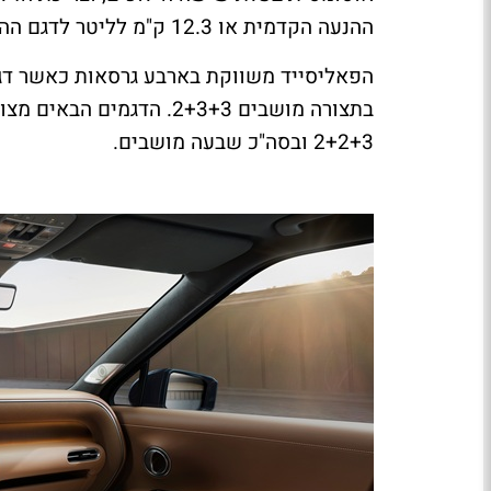
ההנעה הקדמית או 12.3 ק"מ לליטר לדגם ההנעה הכפולה.
הפאליסייד משווקת בארבע גרסאות כאשר דג
בתצורה מושבים 2+3+3. הדג
2+2+3 ובסה"כ שבעה מושבים.