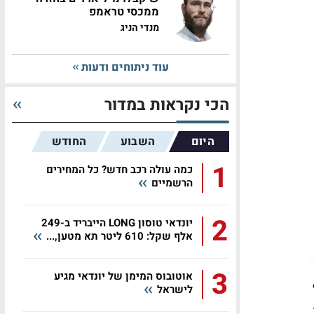
ממכסי טראמפ
מנדי הניג
עוד ניתוחים ודעות
הכי נקראות במדור
היום
השבוע
החודש
1
כמה עולה רכב חדש? כל המחירים
הרשמיים
2
יונדאי טוסון LONG הייבריד ב-249
אלף שקל: 610 ליטר תא מטען,...
3
אוטובוס המימן של יונדאי מגיע
לישראל