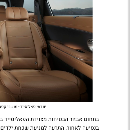
יונדאי פאליסייד - מושבי קפ
בתחום אבזור הבטיחות מצוידת הפאליסייד בע
בנסיעה לאחור, התרעה למניעת שכחת ילדים, 