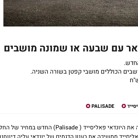
אר עם שבעה או שמונה מושבים
חדש.
בים הכוללים מושבי קפטן בשורה השניה.
סייד
PALISADE
 את היונדאי פאליסייד (
Palisade
) החדש במחיר של החל
 אש"ח. השקת הפאליסייד ממשיכה את רענון הדגמים של יונדאי עליה דיווחנו