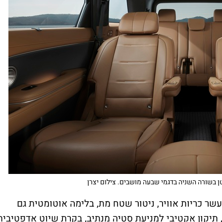
טן בשורה השניה בדגמי שבעה מושבים. צילום יצרן
שר כריות אוויר, ניטור שטח מת, בלימה אוטומטית גם
תיקון אקטיבי למניעת סטיה מנתיב, בקרת שיוט אדפטיבית