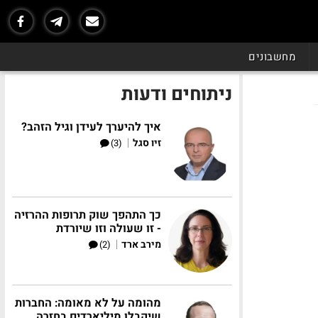
מחשבונים
ניתוחים ודעות
איך להיערך לעידן וגיל הזהב?
|
זיו סגל
(3)
כך התהפך שוק תרופות ההרזיה
- זו שעולה וזו שיורדת
|
מירב ארד
(2)
מהומה על לא מאומה: החברות
שיקבלו מיליארדים בחזרה