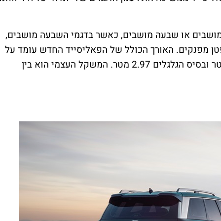
מושבים או שבעה מושבים, כאשר בדגמי השבעה מושבים,
ן מפנקים. האורך הכולל של הפאליסייד החדש עומד על
5.06 מטר, הרוחב 1.98 מטר, הגובה 1.805 מטר ובסיס הגלגלים 2.97 מטר. המשקל העצמי הוא בין