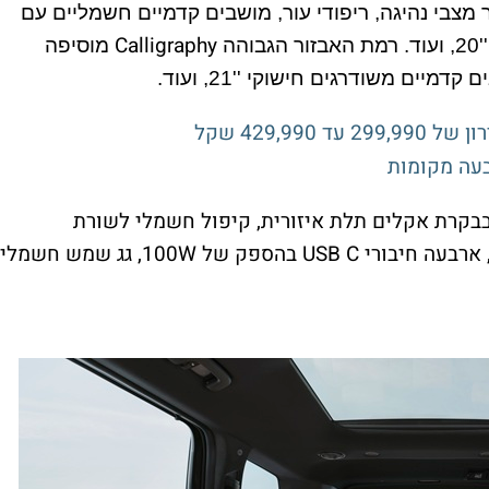
 מצבי נהיגה, ריפודי עור, מושבים קדמיים חשמליים עם
Calligraphy
ה
מוסיפה
יים משודרגים חישוקי ''21, ועוד.
בבקרת אקלים תלת איזורית, קיפול חשמלי לשורת
ארבעה חיבורי
USB C
בהספק של
100W
, גג שמש חשמלי,