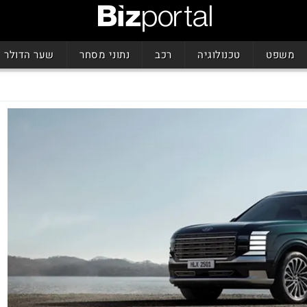
משפט
טכנולוגיה
רכב
נתוני מסחר
שער הדולר